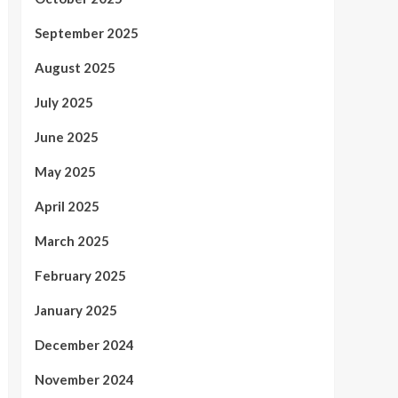
September 2025
August 2025
July 2025
June 2025
May 2025
April 2025
March 2025
February 2025
January 2025
December 2024
November 2024