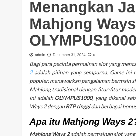
Menangkan Jac
Mahjong Ways 
OLYMPUS100
0
admin
December 31, 2024
Bagi para pecinta permainan slot yang menc
2
adalah pilihan yang sempurna. Game ini 
populer, menawarkan pengalaman bermain s
Mahjong tradisional dengan fitur-fitur mode
ini adalah
OLYMPUS1000
, yang dikenal se
Ways 2 dengan
RTP tinggi
dan berbagai bonus
Apa itu Mahjong Ways 2
Mahjong Ways 2
adalah permainan slot yang 