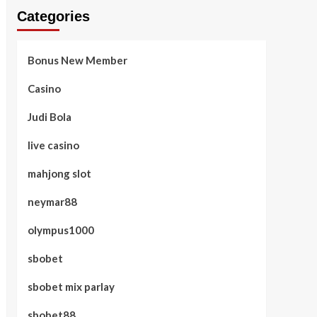
Categories
Bonus New Member
Casino
Judi Bola
live casino
mahjong slot
neymar88
olympus1000
sbobet
sbobet mix parlay
sbobet88