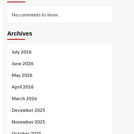
No comments to show.
Archives
July 2026
June 2026
May 2026
April 2026
March 2026
December 2025
November 2025
October 2025