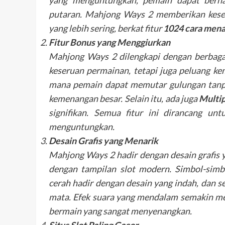
yang menguntungkan, pemain dapat berha
putaran. Mahjong Ways 2 memberikan kes
yang lebih sering, berkat fitur
1024 cara men
Fitur Bonus yang Menggiurkan
Mahjong Ways 2 dilengkapi dengan berbag
keseruan permainan, tetapi juga peluang ke
mana pemain dapat memutar gulungan tanp
kemenangan besar. Selain itu, ada juga
Multip
signifikan. Semua fitur ini dirancang u
menguntungkan.
Desain Grafis yang Menarik
Mahjong Ways 2 hadir dengan desain grafis
dengan tampilan slot modern. Simbol-simb
cerah hadir dengan desain yang indah, da
mata. Efek suara yang mendalam semakin 
bermain yang sangat menyenangkan.