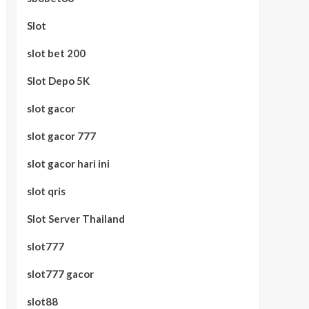
Slot
slot bet 200
Slot Depo 5K
slot gacor
slot gacor 777
slot gacor hari ini
slot qris
Slot Server Thailand
slot777
slot777 gacor
slot88