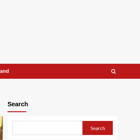
land
Search
Search