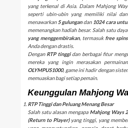
yang terkenal di Asia. Dalam Mahjong Wa
seperti ubin-ubin yang memiliki nilai d
menawarkan
5 gulungan
dan
1024 cara unt
memenangkan hadiah besar. Salah satu daya 
yang menggembirakan
, termasuk
free spins
Anda dengan drastis.
Dengan
RTP tinggi
dan berbagai fitur meng
mereka yang ingin merasakan permainan
OLYMPUS1000
, game ini hadir dengan sis
memuaskan bagi setiap pemain.
Keunggulan Mahjong W
RTP Tinggi dan Peluang Menang Besar
Salah satu alasan mengapa
Mahjong Ways 
(Return to Player)
yang tinggi, yang membe