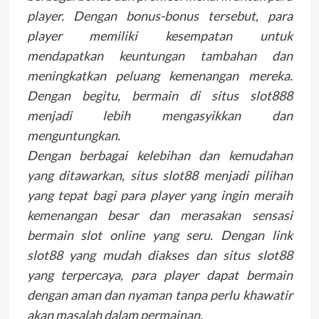
player. Dengan bonus-bonus tersebut, para
player memiliki kesempatan untuk
mendapatkan keuntungan tambahan dan
meningkatkan peluang kemenangan mereka.
Dengan begitu, bermain di situs slot888
menjadi lebih mengasyikkan dan
menguntungkan.
Dengan berbagai kelebihan dan kemudahan
yang ditawarkan, situs slot88 menjadi pilihan
yang tepat bagi para player yang ingin meraih
kemenangan besar dan merasakan sensasi
bermain slot online yang seru. Dengan link
slot88 yang mudah diakses dan situs slot88
yang terpercaya, para player dapat bermain
dengan aman dan nyaman tanpa perlu khawatir
akan masalah dalam permainan.