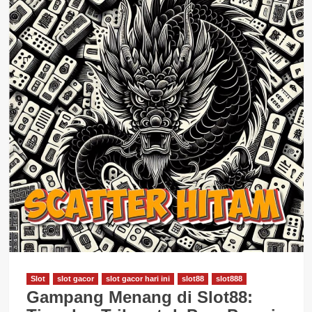
Slot
slot gacor
slot gacor hari ini
slot88
slot888
Gampang Menang di Slot88: