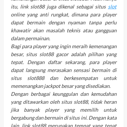
itu, link slot88 juga dikenal sebagai situs
slot
online yang anti rungkat, dimana para player
dapat bermain dengan nyaman tanpa perlu
khawatir akan masalah teknis atau gangguan
dalam permainan.
Bagi para player yang ingin meraih kemenangan
besar, situs slot88 gacor adalah pilihan yang
tepat. Dengan daftar sekarang, para player
dapat langsung merasakan sensasi bermain di
situs slot888 dan berkesempatan untuk
memenangkan jackpot besar yang disediakan.
Dengan berbagai keunggulan dan kemudahan
yang ditawarkan oleh situs slot88, tidak heran
jika banyak player yang memilih untuk
bergabung dan bermain di situs ini. Dengan kata
lain, link slot88 merupakan tempat yang tepat