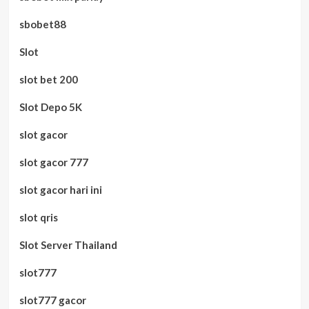
sbobet88
Slot
slot bet 200
Slot Depo 5K
slot gacor
slot gacor 777
slot gacor hari ini
slot qris
Slot Server Thailand
slot777
slot777 gacor