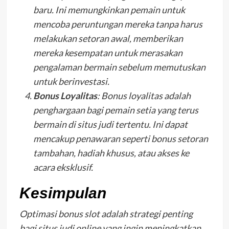
baru. Ini memungkinkan pemain untuk
mencoba peruntungan mereka tanpa harus
melakukan setoran awal, memberikan
mereka kesempatan untuk merasakan
pengalaman bermain sebelum memutuskan
untuk berinvestasi.
Bonus Loyalitas
: Bonus loyalitas adalah
penghargaan bagi pemain setia yang terus
bermain di situs judi tertentu. Ini dapat
mencakup penawaran seperti bonus setoran
tambahan, hadiah khusus, atau akses ke
acara eksklusif.
Kesimpulan
Optimasi bonus slot adalah strategi penting
bagi situs judi online yang ingin meningkatkan