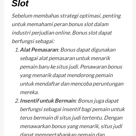
Slot
Sebelum membahas strategi optimasi, penting
untuk memahami peran bonus slot dalam
industri perjudian online. Bonus slot dapat
berfungsi sebagai:
Alat Pemasaran
: Bonus dapat digunakan
sebagai alat pemasaran untuk menarik
pemain baru ke situs judi. Penawaran bonus
yang menarik dapat mendorong pemain
untuk mendaftar dan mencoba peruntungan
mereka.
Insentif untuk Bermain
: Bonus juga dapat
berfungsi sebagai insentif bagi pemain untuk
terus bermain di situs judi tertentu. Dengan
menawarkan bonus yang menarik, situs judi
dapat mempertahankan pemain dan