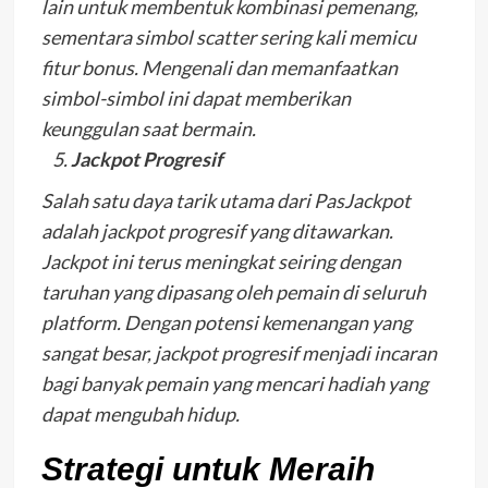
lain untuk membentuk kombinasi pemenang,
sementara simbol scatter sering kali memicu
fitur bonus. Mengenali dan memanfaatkan
simbol-simbol ini dapat memberikan
keunggulan saat bermain.
Jackpot Progresif
Salah satu daya tarik utama dari PasJackpot
adalah jackpot progresif yang ditawarkan.
Jackpot ini terus meningkat seiring dengan
taruhan yang dipasang oleh pemain di seluruh
platform. Dengan potensi kemenangan yang
sangat besar, jackpot progresif menjadi incaran
bagi banyak pemain yang mencari hadiah yang
dapat mengubah hidup.
Strategi untuk Meraih