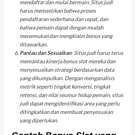
mendaftar dan mulai bermain. Situs judi
harus memastikan bahwa proses
pendaftaran sederhana dan cepat, dan
bahwa pemain dapat dengan mudah
menemukan dan mengklaim bonus yang
ditawarkan.
Pantau dan Sesuaikan
: Situs judi harus terus
memantau kinerja bonus slot mereka dan
menyesuaikan strategi berdasarkan data
yang dikumpulkan. Dengan menganalisis
metrik seperti tingkat konversi, tingkat
retensi, dan nilai seumur hidup pemain, situs
judi dapat mengidentifikasi area yang perlu
ditingkatkan dan membuat penyesuaian
yang diperlukan.