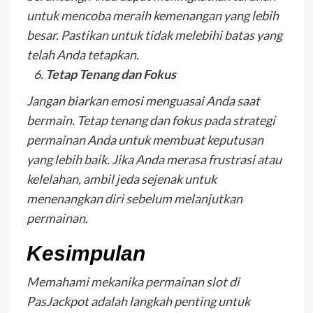
untuk mencoba meraih kemenangan yang lebih
besar. Pastikan untuk tidak melebihi batas yang
telah Anda tetapkan.
Tetap Tenang dan Fokus
Jangan biarkan emosi menguasai Anda saat
bermain. Tetap tenang dan fokus pada strategi
permainan Anda untuk membuat keputusan
yang lebih baik. Jika Anda merasa frustrasi atau
kelelahan, ambil jeda sejenak untuk
menenangkan diri sebelum melanjutkan
permainan.
Kesimpulan
Memahami mekanika permainan slot di
PasJackpot adalah langkah penting untuk