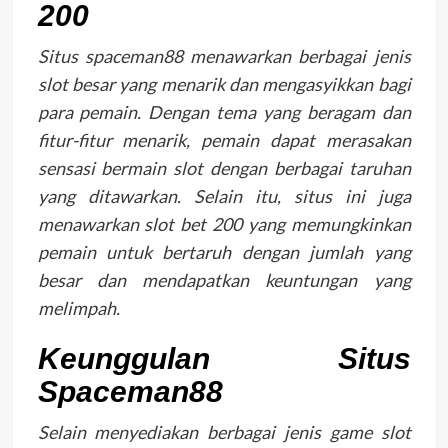
200
Situs spaceman88 menawarkan berbagai jenis
slot besar yang menarik dan mengasyikkan bagi
para pemain. Dengan tema yang beragam dan
fitur-fitur menarik, pemain dapat merasakan
sensasi bermain slot dengan berbagai taruhan
yang ditawarkan. Selain itu, situs ini juga
menawarkan slot bet 200 yang memungkinkan
pemain untuk bertaruh dengan jumlah yang
besar dan mendapatkan keuntungan yang
melimpah.
Keunggulan Situs
Spaceman88
Selain menyediakan berbagai jenis game slot