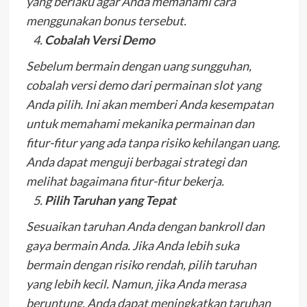
yang berlaku agar Anda memahami cara
menggunakan bonus tersebut.
Cobalah Versi Demo
Sebelum bermain dengan uang sungguhan,
cobalah versi demo dari permainan slot yang
Anda pilih. Ini akan memberi Anda kesempatan
untuk memahami mekanika permainan dan
fitur-fitur yang ada tanpa risiko kehilangan uang.
Anda dapat menguji berbagai strategi dan
melihat bagaimana fitur-fitur bekerja.
Pilih Taruhan yang Tepat
Sesuaikan taruhan Anda dengan bankroll dan
gaya bermain Anda. Jika Anda lebih suka
bermain dengan risiko rendah, pilih taruhan
yang lebih kecil. Namun, jika Anda merasa
beruntung, Anda dapat meningkatkan taruhan