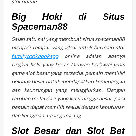
slot online.
Big Hoki di Situs
Spaceman88
Salah satu hal yang membuat situs spaceman88
menjadi tempat yang ideal untuk bermain slot
familycookbookapp
online adalah adanya
tingkat hoki yang besar. Dengan berbagai jenis
game slot besar yang tersedia, pemain memiliki
peluang besar untuk mendapatkan kemenangan
dan keuntungan yang menggiurkan. Dengan
taruhan mulai dari yang kecil hingga besar, para
pemain dapat memilih sesuai dengan kebutuhan
dan keinginan masing-masing.
Slot Besar dan Slot Bet