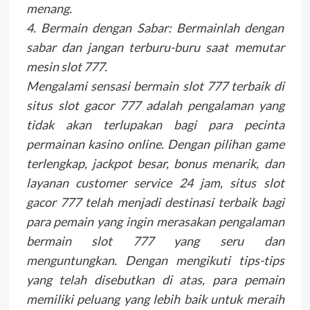
menang.
4. Bermain dengan Sabar: Bermainlah dengan
sabar dan jangan terburu-buru saat memutar
mesin slot 777.
Mengalami sensasi bermain slot 777 terbaik di
situs slot gacor 777 adalah pengalaman yang
tidak akan terlupakan bagi para pecinta
permainan kasino online. Dengan pilihan game
terlengkap, jackpot besar, bonus menarik, dan
layanan customer service 24 jam, situs slot
gacor 777 telah menjadi destinasi terbaik bagi
para pemain yang ingin merasakan pengalaman
bermain slot 777 yang seru dan
menguntungkan. Dengan mengikuti tips-tips
yang telah disebutkan di atas, para pemain
memiliki peluang yang lebih baik untuk meraih