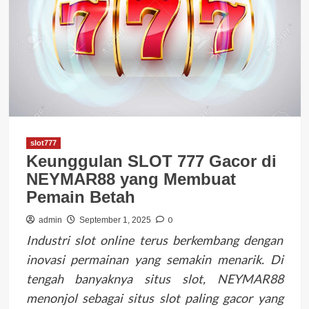
slot777
Keunggulan SLOT 777 Gacor di
NEYMAR88 yang Membuat
Pemain Betah
0
admin
September 1, 2025
Industri slot online terus berkembang dengan
inovasi permainan yang semakin menarik. Di
tengah banyaknya situs slot, NEYMAR88
menonjol sebagai situs slot paling gacor yang