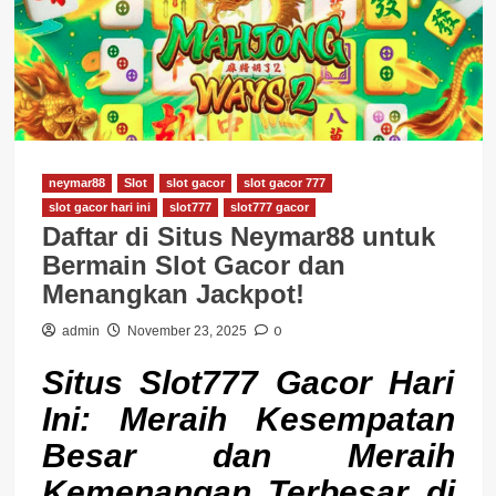
neymar88
Slot
slot gacor
slot gacor 777
slot gacor hari ini
slot777
slot777 gacor
Daftar di Situs Neymar88 untuk
Bermain Slot Gacor dan
Menangkan Jackpot!
0
admin
November 23, 2025
Situs Slot777 Gacor Hari
Ini: Meraih Kesempatan
Besar dan Meraih
Kemenangan Terbesar di