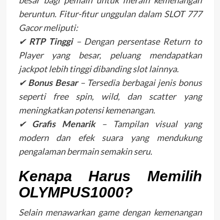
beruntun. Fitur-fitur unggulan dalam SLOT 777
Gacor meliputi:
✔
RTP Tinggi
– Dengan persentase Return to
Player yang besar, peluang mendapatkan
jackpot lebih tinggi dibanding slot lainnya.
✔
Bonus Besar
– Tersedia berbagai jenis bonus
seperti free spin, wild, dan scatter yang
meningkatkan potensi kemenangan.
✔
Grafis Menarik
– Tampilan visual yang
modern dan efek suara yang mendukung
pengalaman bermain semakin seru.
Kenapa Harus Memilih
OLYMPUS1000?
Selain menawarkan game dengan kemenangan