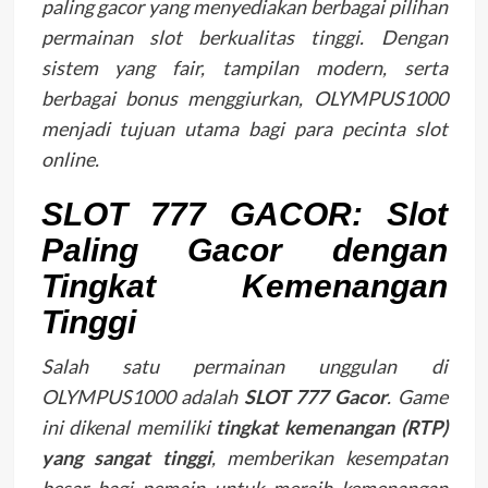
paling gacor yang menyediakan berbagai pilihan
permainan slot berkualitas tinggi. Dengan
sistem yang fair, tampilan modern, serta
berbagai bonus menggiurkan, OLYMPUS1000
menjadi tujuan utama bagi para pecinta slot
online.
SLOT 777 GACOR: Slot
Paling Gacor dengan
Tingkat Kemenangan
Tinggi
Salah satu permainan unggulan di
OLYMPUS1000 adalah
SLOT 777 Gacor
. Game
ini dikenal memiliki
tingkat kemenangan (RTP)
yang sangat tinggi
, memberikan kesempatan
besar bagi pemain untuk meraih kemenangan