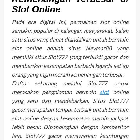
Slot Online
Pada era digital ini, permainan slot online
semakin populer di kalangan masyarakat. Salah
satu situs yang dapat diandalkan untuk bermain
slot online adalah situs Neymar88 yang
memiliki situs Slot777 yang terbukti gacor dan
memberikan kesempatan berbeda kepada setiap
orang yang ingin meraih kemenangan terbesar.
Daftar sekarang melalui Slot777 untuk
merasakan pengalaman bermain
slot
online
yang seru dan mendebarkan. Situs Slot777
gacor merupakan tempat terbaik untuk bermain
slot online dengan kesempatan meraih jackpot
lebih besar. Dibandingkan dengan kompetitor
lain, Slot777 gacor menawarkan keuntungan