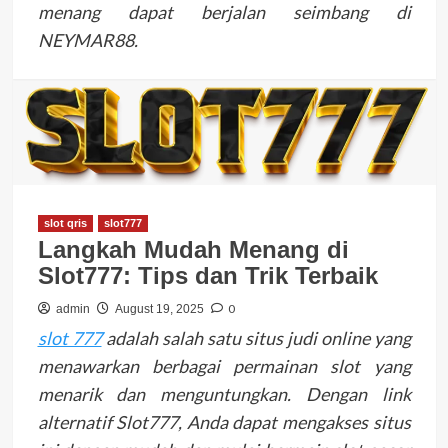
menang dapat berjalan seimbang di
NEYMAR88.
slot qris
slot777
Langkah Mudah Menang di
Slot777: Tips dan Trik Terbaik
0
admin
August 19, 2025
slot 777
adalah salah satu situs judi online yang
menawarkan berbagai permainan slot yang
menarik dan menguntungkan. Dengan link
alternatif Slot777, Anda dapat mengakses situs