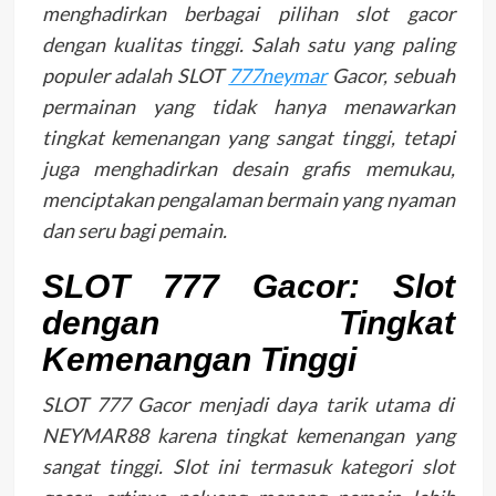
menghadirkan berbagai pilihan slot gacor
dengan kualitas tinggi. Salah satu yang paling
populer adalah SLOT
777neymar
Gacor, sebuah
permainan yang tidak hanya menawarkan
tingkat kemenangan yang sangat tinggi, tetapi
juga menghadirkan desain grafis memukau,
menciptakan pengalaman bermain yang nyaman
dan seru bagi pemain.
SLOT 777 Gacor: Slot
dengan Tingkat
Kemenangan Tinggi
SLOT 777 Gacor menjadi daya tarik utama di
NEYMAR88 karena tingkat kemenangan yang
sangat tinggi. Slot ini termasuk kategori slot