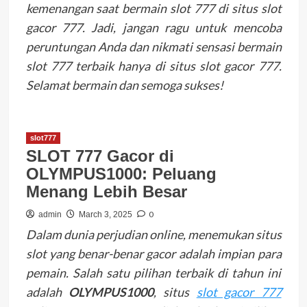
kemenangan saat bermain slot 777 di situs slot
gacor 777. Jadi, jangan ragu untuk mencoba
peruntungan Anda dan nikmati sensasi bermain
slot 777 terbaik hanya di situs slot gacor 777.
Selamat bermain dan semoga sukses!
slot777
SLOT 777 Gacor di
OLYMPUS1000: Peluang
Menang Lebih Besar
0
admin
March 3, 2025
Dalam dunia perjudian online, menemukan situs
slot yang benar-benar gacor adalah impian para
pemain. Salah satu pilihan terbaik di tahun ini
adalah
OLYMPUS1000
, situs
slot gacor 777