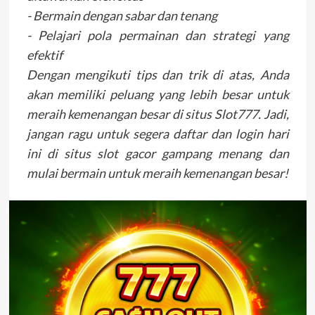
- Bermain dengan sabar dan tenang
- Pelajari pola permainan dan strategi yang
efektif
Dengan mengikuti tips dan trik di atas, Anda
akan memiliki peluang yang lebih besar untuk
meraih kemenangan besar di situs Slot777. Jadi,
jangan ragu untuk segera daftar dan login hari
ini di situs slot gacor gampang menang dan
mulai bermain untuk meraih kemenangan besar!