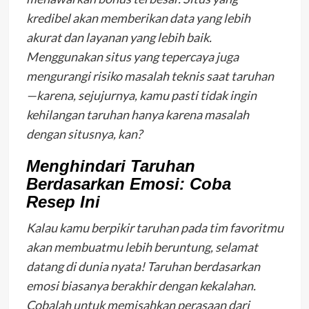
kredibel akan memberikan data yang lebih
akurat dan layanan yang lebih baik.
Menggunakan situs yang tepercaya juga
mengurangi risiko masalah teknis saat taruhan
—karena, sejujurnya, kamu pasti tidak ingin
kehilangan taruhan hanya karena masalah
dengan situsnya, kan?
Menghindari Taruhan
Berdasarkan Emosi: Coba
Resep Ini
Kalau kamu berpikir taruhan pada tim favoritmu
akan membuatmu lebih beruntung, selamat
datang di dunia nyata! Taruhan berdasarkan
emosi biasanya berakhir dengan kekalahan.
Cobalah untuk memisahkan perasaan dari