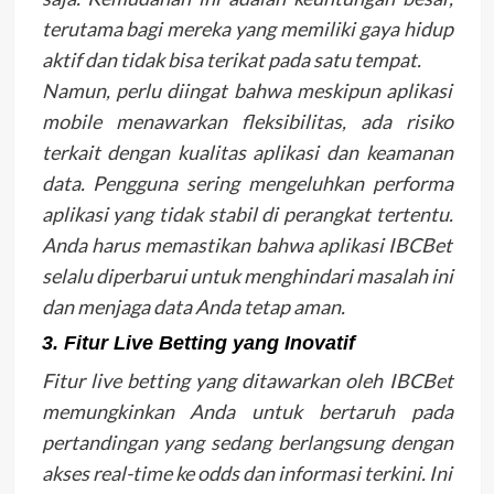
terutama bagi mereka yang memiliki gaya hidup
aktif dan tidak bisa terikat pada satu tempat.
Namun, perlu diingat bahwa meskipun aplikasi
mobile menawarkan fleksibilitas, ada risiko
terkait dengan kualitas aplikasi dan keamanan
data. Pengguna sering mengeluhkan performa
aplikasi yang tidak stabil di perangkat tertentu.
Anda harus memastikan bahwa aplikasi IBCBet
selalu diperbarui untuk menghindari masalah ini
dan menjaga data Anda tetap aman.
3.
Fitur Live Betting yang Inovatif
Fitur live betting yang ditawarkan oleh IBCBet
memungkinkan Anda untuk bertaruh pada
pertandingan yang sedang berlangsung dengan
akses real-time ke odds dan informasi terkini. Ini