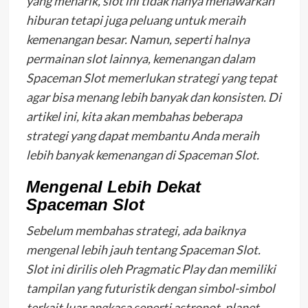
yang menarik, slot ini tidak hanya menawarkan
hiburan tetapi juga peluang untuk meraih
kemenangan besar. Namun, seperti halnya
permainan slot lainnya, kemenangan dalam
Spaceman Slot memerlukan strategi yang tepat
agar bisa menang lebih banyak dan konsisten. Di
artikel ini, kita akan membahas beberapa
strategi yang dapat membantu Anda meraih
lebih banyak kemenangan di Spaceman Slot.
Mengenal Lebih Dekat
Spaceman Slot
Sebelum membahas strategi, ada baiknya
mengenal lebih jauh tentang Spaceman Slot.
Slot ini dirilis oleh Pragmatic Play dan memiliki
tampilan yang futuristik dengan simbol-simbol
terkait luar angkasa seperti astronot, planet,