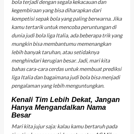
bola terjadi dengan segala kekacauan dan
kegembiraan yang bisa diharapkan dari
kompetisi sepak bola yang paling berwarna. Jika
kamu tertarik untuk mencoba peruntungan di
dunia judi bola liga Italia, ada beberapa trik yang
mungkin bisa membantumu memenangkan
lebih banyak taruhan, atau setidaknya
menghindari kerugian besar. Jadi, mari kita
bahas cara-cara cerdas untuk membuat prediksi
liga Italia dan bagaimana judi bola bisa menjadi
pengalaman yang lebih menguntungkan.
Kenali Tim Lebih Dekat, Jangan
Hanya Mengandalkan Nama
Besar
Mari kita jujur saja: kalau kamu bertaruh pada