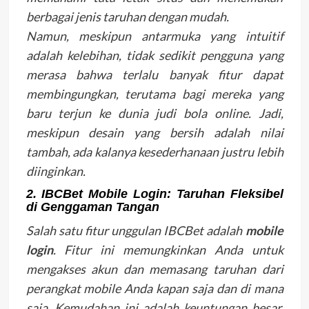
berbagai jenis taruhan dengan mudah.
Namun, meskipun antarmuka yang intuitif
adalah kelebihan, tidak sedikit pengguna yang
merasa bahwa terlalu banyak fitur dapat
membingungkan, terutama bagi mereka yang
baru terjun ke dunia judi bola online. Jadi,
meskipun desain yang bersih adalah nilai
tambah, ada kalanya kesederhanaan justru lebih
diinginkan.
2.
IBCBet Mobile Login: Taruhan Fleksibel
di Genggaman Tangan
Salah satu fitur unggulan IBCBet adalah
mobile
login
. Fitur ini memungkinkan Anda untuk
mengakses akun dan memasang taruhan dari
perangkat mobile Anda kapan saja dan di mana
saja. Kemudahan ini adalah keuntungan besar,