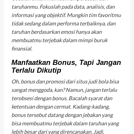
taruhanmu. Fokuslah pada data, analisis, dan
informasi yang objektif. Mungkin tim favoritmu
tidak sedang dalam performa terbaiknya, dan
taruhan berdasarkan emosi hanya akan
membuatmu terjebak dalam mimpi buruk
finansial.
Manfaatkan Bonus, Tapi Jangan
Terlalu Dikutip
Oh, bonus dan promosi dari situs judi bola bisa
sangat menggoda, kan? Namun, jangan terlalu
terobsesi dengan bonus. Bacalah syarat dan
ketentuan dengan cermat. Kadang-kadang,
bonus tersebut datang dengan jebakan yang
bisa membuatmu terjebak dalam taruhan yang
lebih besar dari yang direncanakan. Jadi,