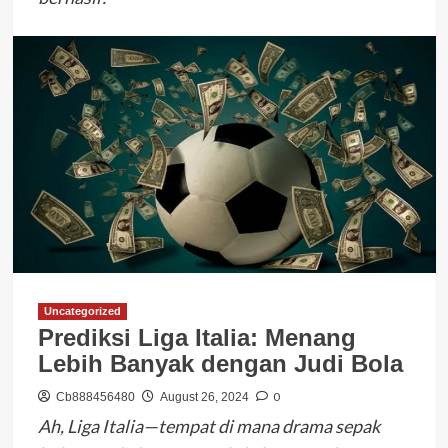
Uncategorized
Prediksi Liga Italia: Menang
Lebih Banyak dengan Judi Bola
0
Cb888456480
August 26, 2024
Ah, Liga Italia—tempat di mana drama sepak