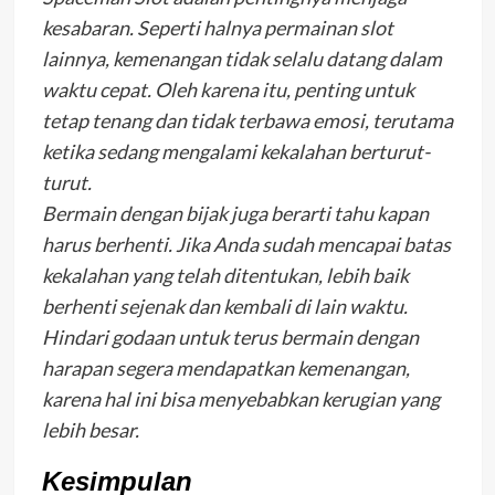
kesabaran. Seperti halnya permainan slot
lainnya, kemenangan tidak selalu datang dalam
waktu cepat. Oleh karena itu, penting untuk
tetap tenang dan tidak terbawa emosi, terutama
ketika sedang mengalami kekalahan berturut-
turut.
Bermain dengan bijak juga berarti tahu kapan
harus berhenti. Jika Anda sudah mencapai batas
kekalahan yang telah ditentukan, lebih baik
berhenti sejenak dan kembali di lain waktu.
Hindari godaan untuk terus bermain dengan
harapan segera mendapatkan kemenangan,
karena hal ini bisa menyebabkan kerugian yang
lebih besar.
Kesimpulan