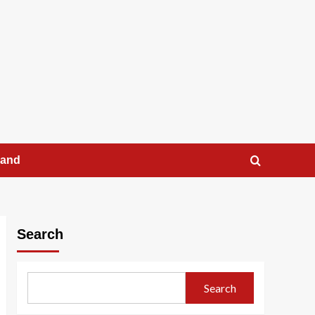
land
Search
Search