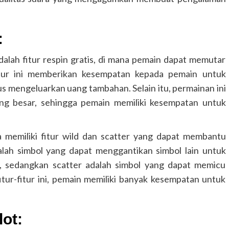
:
adalah fitur respin gratis, di mana pemain dapat memutar
itur ini memberikan kesempatan kepada pemain untuk
mengeluarkan uang tambahan. Selain itu, permainan ini
ang besar, sehingga pemain memiliki kesempatan untuk
ga memiliki fitur wild dan scatter yang dapat membantu
lah simbol yang dapat menggantikan simbol lain untuk
sedangkan scatter adalah simbol yang dapat memicu
tur-fitur ini, pemain memiliki banyak kesempatan untuk
ot: