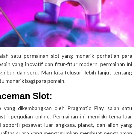
alah satu permainan slot yang menarik perhatian para
ain yang inovatif dan fitur-fitur modern, permainan ini
ur dan seru. Mari kita telusuri lebih lanjut tentang
u menarik bagi para pemain.
aceman Slot:
e yang dikembangkan oleh Pragmatic Play, salah satu
tri perjudian online. Permainan ini memiliki tema luar
 seperti pesawat luar angkasa, planet, dan alien yang
 kualitas suara yang mengagumkan membuat pengalaman