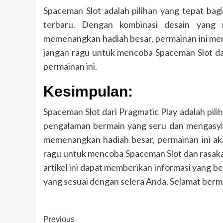
Spaceman Slot adalah pilihan yang tepat bag
terbaru. Dengan kombinasi desain yang m
memenangkan hadiah besar, permainan ini men
jangan ragu untuk mencoba Spaceman Slot dan
permainan ini.
Kesimpulan:
Spaceman Slot dari Pragmatic Play adalah pili
pengalaman bermain yang seru dan mengasyi
memenangkan hadiah besar, permainan ini ak
ragu untuk mencoba Spaceman Slot dan rasakan
artikel ini dapat memberikan informasi yang 
yang sesuai dengan selera Anda. Selamat ber
Post
Previous