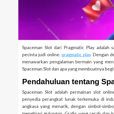
Spaceman Slot dari Pragmatic Play adalah s
pecinta judi online.
pragmatic play
Dengan des
menawarkan pengalaman bermain yang menghib
Spaceman Slot dan apa yang membuatnya begit
Pendahuluan tentang Sp
Spaceman Slot adalah permainan slot onlin
penyedia perangkat lunak terkemuka di indus
angkasa yang menarik, dengan simbol-simbol
menghiasi gulungan. Grafis yang cerah dan