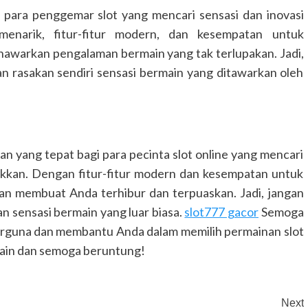
i para penggemar slot yang mencari sensasi dan inovasi
enarik, fitur-fitur modern, dan kesempatan untuk
awarkan pengalaman bermain yang tak terlupakan. Jadi,
 rasakan sendiri sensasi bermain yang ditawarkan oleh
han yang tepat bagi para pecinta slot online yang mencari
kkan. Dengan fitur-fitur modern dan kesempatan untuk
an membuat Anda terhibur dan terpuaskan. Jadi, jangan
 sensasi bermain yang luar biasa.
slot777 gacor
Semoga
berguna dan membantu Anda dalam memilih permainan slot
main dan semoga beruntung!
Next