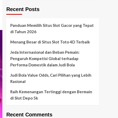
Recent Posts
Panduan Memilih Situs Slot Gacor yang Tepat
di Tahun 2026
Menang Besar di Situs Slot Toto 4D Terbaik
Jeda Internasional dan Beban Pemain:
Pengaruh Kompetisi Global terhadap
Performa Domestik dalam Judi Bola
Judi Bola Value Odds, Cari Pilihan yang Lebih
Rasional
Raih Kemenangan Tertinggi dengan Bermain
di Slot Depo 5k
Recent Comments