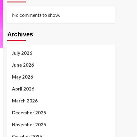
No comments to show.
Archives
July 2026
June 2026
May 2026
April 2026
March 2026
December 2025
November 2025
October 2025