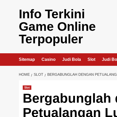
Skip
to
Info Terkini
content
Game Online
Terpopuler
Sitemap
Casino
Judi Bola
Slot
Judi Bo
HOME
SLOT
BERGABUNGLAH DENGAN PETUALANGA
Slot
Bergabunglah
Petualangan L