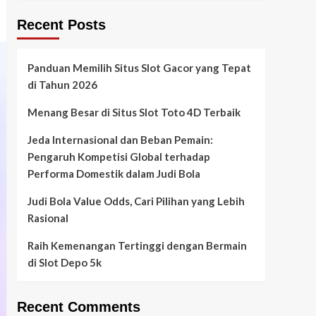
Recent Posts
Panduan Memilih Situs Slot Gacor yang Tepat
di Tahun 2026
Menang Besar di Situs Slot Toto 4D Terbaik
Jeda Internasional dan Beban Pemain:
Pengaruh Kompetisi Global terhadap
Performa Domestik dalam Judi Bola
Judi Bola Value Odds, Cari Pilihan yang Lebih
Rasional
Raih Kemenangan Tertinggi dengan Bermain
di Slot Depo 5k
Recent Comments