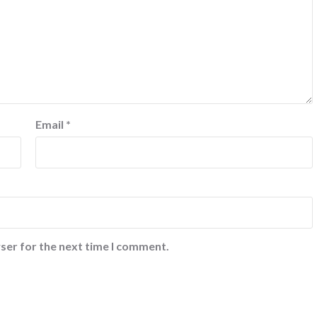
Email
*
ser for the next time I comment.