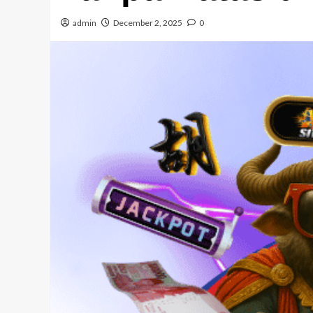
admin
December 2, 2025
0