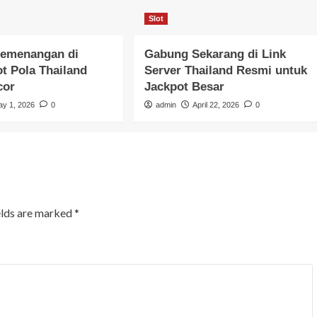
Slot
Kemenangan di
Gabung Sekarang di Link
ot Pola Thailand
Server Thailand Resmi untuk
cor
Jackpot Besar
ay 1, 2026
0
admin
April 22, 2026
0
elds are marked
*