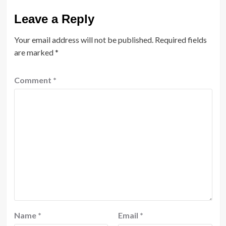
Leave a Reply
Your email address will not be published.
Required fields
are marked
*
Comment
*
Name
*
Email
*