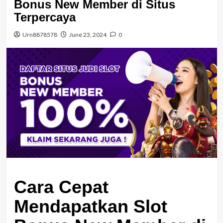
Bonus New Member di Situs
Terpercaya
Urn8878578
June 23, 2024
0
Cara Cepat
Mendapatkan Slot