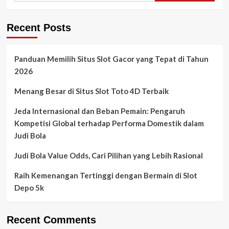
Recent Posts
Panduan Memilih Situs Slot Gacor yang Tepat di Tahun
2026
Menang Besar di Situs Slot Toto 4D Terbaik
Jeda Internasional dan Beban Pemain: Pengaruh
Kompetisi Global terhadap Performa Domestik dalam
Judi Bola
Judi Bola Value Odds, Cari Pilihan yang Lebih Rasional
Raih Kemenangan Tertinggi dengan Bermain di Slot
Depo 5k
Recent Comments