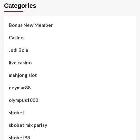
Categories
Bonus New Member
Casino
Judi Bola
live casino
mahjong slot
neymar88
olympus1000
sbobet
sbobet mix parlay
sbobet88