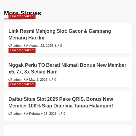
More Stories
Uncategorized
Link Resmi Mahjong Slot: Gacor & Gampang
Menang Hari Ini
admin
August 23, 2025
0
Uncategorized
Nggak Perlu TO Berat! Nikmati Bonus New Member
x5, 7x, 8x Setiap Hari!
admin
May 2, 2025
0
Uncategorized
Daftar Situs Slot 2025 Pake QRIS, Bonus New
Member 100% Siap Diterima Tanpa Halangan!
admin
February 23, 2025
0