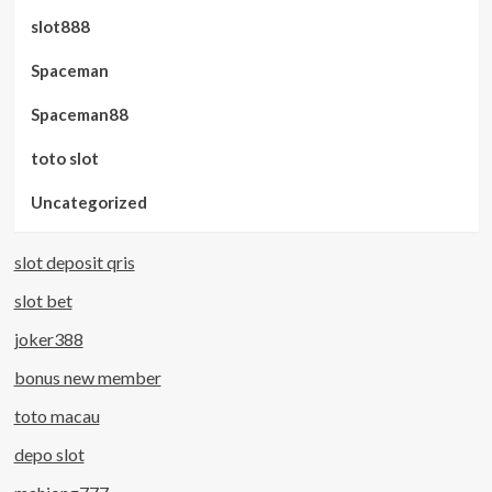
slot888
Spaceman
Spaceman88
toto slot
Uncategorized
slot deposit qris
slot bet
joker388
bonus new member
toto macau
depo slot