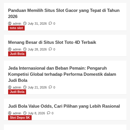
Panduan Memilih Situs Slot Gacor yang Tepat di Tahun
2026
admin
July 31, 2026
0
toto slot
Menang Besar di Situs Slot Toto 4D Terbaik
admin
July 28, 2026
0
Judi Bola
Jeda Internasional dan Beban Pemain: Pengaruh
Kompetisi Global terhadap Performa Domestik dalam
Judi Bola
admin
July 21, 2026
0
Judi Bola
Judi Bola Value Odds, Cari Pilihan yang Lebih Rasional
admin
July 8, 2026
0
Slot Depo 5K