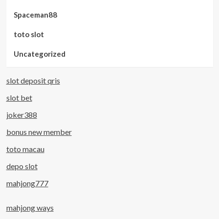
Spaceman88
toto slot
Uncategorized
slot deposit qris
slot bet
joker388
bonus new member
toto macau
depo slot
mahjong777
mahjong ways