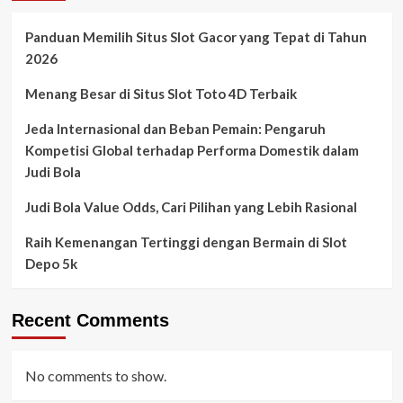
Panduan Memilih Situs Slot Gacor yang Tepat di Tahun
2026
Menang Besar di Situs Slot Toto 4D Terbaik
Jeda Internasional dan Beban Pemain: Pengaruh
Kompetisi Global terhadap Performa Domestik dalam
Judi Bola
Judi Bola Value Odds, Cari Pilihan yang Lebih Rasional
Raih Kemenangan Tertinggi dengan Bermain di Slot
Depo 5k
Recent Comments
No comments to show.