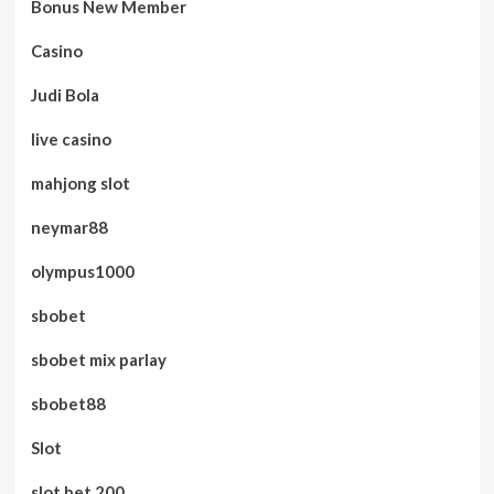
Bonus New Member
Casino
Judi Bola
live casino
mahjong slot
neymar88
olympus1000
sbobet
sbobet mix parlay
sbobet88
Slot
slot bet 200