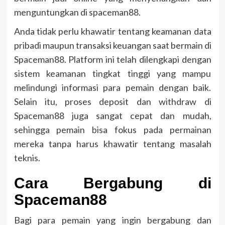
menguntungkan di spaceman88.
Anda tidak perlu khawatir tentang keamanan data
pribadi maupun transaksi keuangan saat bermain di
Spaceman88. Platform ini telah dilengkapi dengan
sistem keamanan tingkat tinggi yang mampu
melindungi informasi para pemain dengan baik.
Selain itu, proses deposit dan withdraw di
Spaceman88 juga sangat cepat dan mudah,
sehingga pemain bisa fokus pada permainan
mereka tanpa harus khawatir tentang masalah
teknis.
Cara Bergabung di
Spaceman88
Bagi para pemain yang ingin bergabung dan