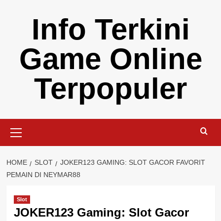
Skip
Info Terkini
to
content
Game Online
Terpopuler
Primary
Menu
HOME
SLOT
JOKER123 GAMING: SLOT GACOR FAVORIT
PEMAIN DI NEYMAR88
Slot
JOKER123 Gaming: Slot Gacor