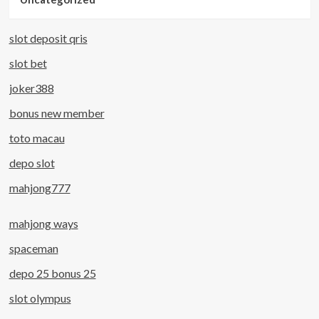
slot deposit qris
slot bet
joker388
bonus new member
toto macau
depo slot
mahjong777
mahjong ways
spaceman
depo 25 bonus 25
slot olympus