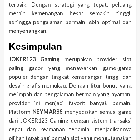
terbaik. Dengan strategi yang tepat, peluang
meraih kemenangan besar semakin tinggi,
sehingga pengalaman bermain lebih optimal dan
menyenangkan.
Kesimpulan
JOKER123 Gaming
merupakan provider slot
paling gacor yang menawarkan game-game
populer dengan tingkat kemenangan tinggi dan
desain grafis memukau. Dengan fitur bonus yang
melimpah dan pengalaman bermain yang nyaman,
provider ini menjadi favorit banyak pemain.
Platform
NEYMAR88
menyediakan semua game
dari JOKER123 Gaming dengan sistem transaksi
cepat dan keamanan terjamin, menjadikannya
pilihan tepat bagi pemain slot yang mengutamakan