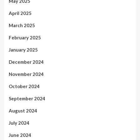
May 2025
April 2025
March 2025
February 2025
January 2025
December 2024
November 2024
October 2024
September 2024
August 2024
July 2024
June 2024