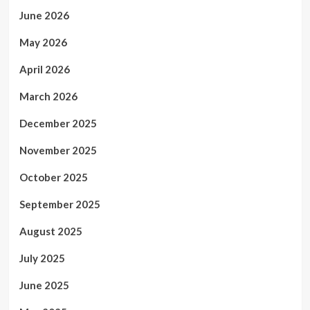
June 2026
May 2026
April 2026
March 2026
December 2025
November 2025
October 2025
September 2025
August 2025
July 2025
June 2025