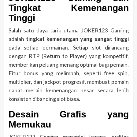
Tingkat Kemenangan
Tinggi
Salah satu daya tarik utama JOKER123 Gaming
adalah
tingkat kemenangan yang sangat tinggi
pada setiap permainan. Setiap slot dirancang
dengan RTP (Return to Player) yang kompetitif,
memberikan peluang menang optimal bagi pemain.
Fitur bonus yang melimpah, seperti free spin,
multiplier, dan jackpot progresif, membuat pemain
dapat meraih kemenangan besar secara lebih
konsisten dibanding slot biasa.
Desain Grafis yang
Memukau
JOKER123 Gaming menonjol karena kualitas