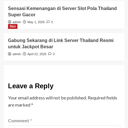
Sensasi Kemenangan di Server Slot Pola Thailand
Super Gacor
admin
May 1, 2026
0
Slot
Gabung Sekarang di Link Server Thailand Resmi
untuk Jackpot Besar
admin
April 22, 2026
0
Leave a Reply
Your email address will not be published.
Required fields
are marked
*
Comment
*