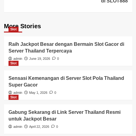
di SLOT888
More Stories
Slot
Raih Jackpot Besar dengan Bermain Slot Gacor di
Server Thailand Terpercaya
admin
June 19, 2026
0
Slot
Sensasi Kemenangan di Server Slot Pola Thailand
Super Gacor
admin
May 1, 2026
0
Slot
Gabung Sekarang di Link Server Thailand Resmi
untuk Jackpot Besar
admin
April 22, 2026
0