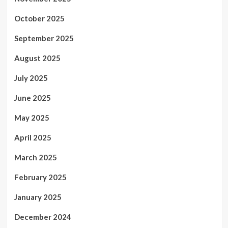
October 2025
September 2025
August 2025
July 2025
June 2025
May 2025
April 2025
March 2025
February 2025
January 2025
December 2024