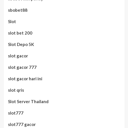
sbobet88
Slot
slot bet 200
Slot Depo 5K
slot gacor
slot gacor 777
slot gacor hari ini
slot qris
Slot Server Thailand
slot777
slot777 gacor