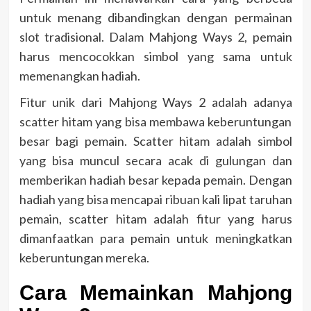
untuk menang dibandingkan dengan permainan
slot tradisional. Dalam Mahjong Ways 2, pemain
harus mencocokkan simbol yang sama untuk
memenangkan hadiah.
Fitur unik dari Mahjong Ways 2 adalah adanya
scatter hitam yang bisa membawa keberuntungan
besar bagi pemain. Scatter hitam adalah simbol
yang bisa muncul secara acak di gulungan dan
memberikan hadiah besar kepada pemain. Dengan
hadiah yang bisa mencapai ribuan kali lipat taruhan
pemain, scatter hitam adalah fitur yang harus
dimanfaatkan para pemain untuk meningkatkan
keberuntungan mereka.
Cara Memainkan Mahjong