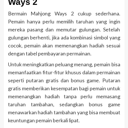
Ways 2
Bermain Mahjong Ways 2 cukup sederhana.
Pemain hanya perlu memilih taruhan yang ingin
mereka pasang dan memutar gulungan. Setelah
gulungan berhenti, jika ada kombinasi simbol yang
cocok, pemain akan memenangkan hadiah sesuai
dengan tabel pembayaran permainan.
Untuk meningkatkan peluang menang, pemain bisa
memanfaatkan fitur-fitur khusus dalam permainan
seperti putaran gratis dan bonus game. Putaran
gratis memberikan kesempatan bagi pemain untuk
memenangkan hadiah tanpa perlu memasang
taruhan tambahan, sedangkan bonus game
menawarkan hadiah tambahan yang bisa membuat
keuntungan pemain berkali lipat.