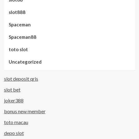
slot888
Spaceman
Spaceman88
toto slot
Uncategorized
slot deposit qris
slot bet
joker388
bonus new member
toto macau
depo slot