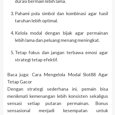
durasi bermain lebih lama.
Pahami pola simbol dan kombinasi agar hasil
taruhan lebih optimal.
Kelola modal dengan bijak agar permainan
lebih lama dan peluang menang meningkat.
Tetap fokus dan jangan terbawa emosi agar
strategi tetap efektif.
Baca juga: Cara Mengelola Modal Slot88 Agar
Tetap Gacor
Dengan strategi sederhana ini, pemain bisa
menikmati kemenangan lebih konsisten sekaligus
sensasi setiap putaran permainan. Bonus
sensasional menjadi kesempatan untuk