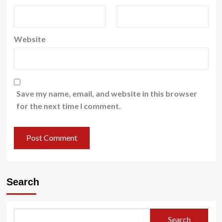
Website
Save my name, email, and website in this browser
for the next time I comment.
Search
Search