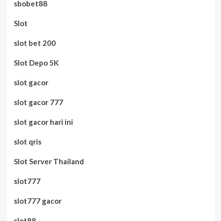
sbobet88
Slot
slot bet 200
Slot Depo 5K
slot gacor
slot gacor 777
slot gacor hari ini
slot qris
Slot Server Thailand
slot777
slot777 gacor
slot88