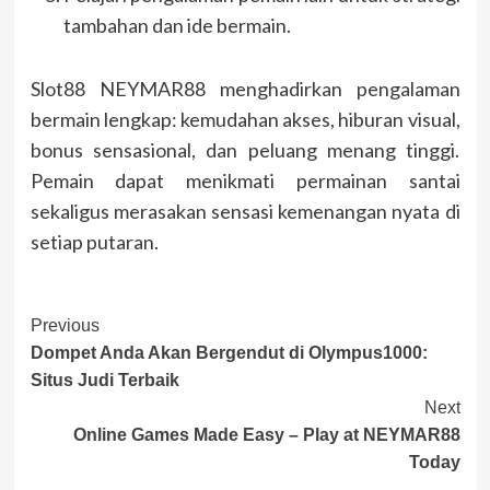
tambahan dan ide bermain.
Slot88 NEYMAR88 menghadirkan pengalaman
bermain lengkap: kemudahan akses, hiburan visual,
bonus sensasional, dan peluang menang tinggi.
Pemain dapat menikmati permainan santai
sekaligus merasakan sensasi kemenangan nyata di
setiap putaran.
Post
Previous
Dompet Anda Akan Bergendut di Olympus1000:
Navigation
Situs Judi Terbaik
Next
Online Games Made Easy – Play at NEYMAR88
Today