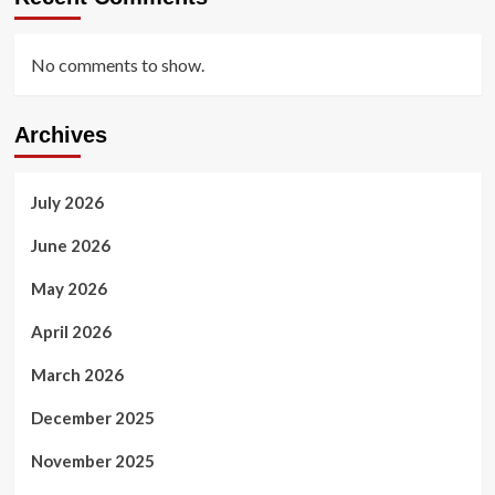
No comments to show.
Archives
July 2026
June 2026
May 2026
April 2026
March 2026
December 2025
November 2025