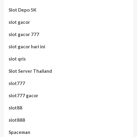
Slot Depo 5K
slot gacor
slot gacor 777
slot gacor hari ini
slot qris
Slot Server Thailand
slot777
slot777 gacor
slot88
slot888
Spaceman