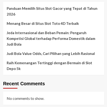
Panduan Memilih Situs Slot Gacor yang Tepat di Tahun
2026
Menang Besar di Situs Slot Toto 4D Terbaik
Jeda Internasional dan Beban Pemain: Pengaruh
Kompetisi Global terhadap Performa Domestik dalam
Judi Bola
Judi Bola Value Odds, Cari Pilihan yang Lebih Rasional
Raih Kemenangan Tertinggi dengan Bermain di Slot
Depo 5k
Recent Comments
No comments to show.