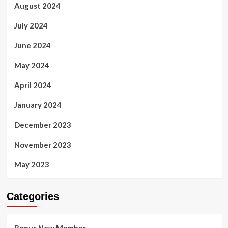
August 2024
July 2024
June 2024
May 2024
April 2024
January 2024
December 2023
November 2023
May 2023
Categories
Bonus New Member