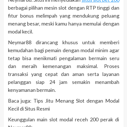
berbagai pilihan mesin slot dengan RTP tinggi dan
fitur bonus melimpah yang mendukung peluang
menang besar, meski kamu hanya memulai dengan
modal kecil.
Neymar88 dirancang khusus untuk memberi
kemudahan bagi pemain dengan modal minim agar
tetap bisa menikmati pengalaman bermain seru
dan meraih kemenangan maksimal. Proses
transaksi yang cepat dan aman serta layanan
pelanggan siap 24 jam semakin menambah
kenyamanan bermain.
Baca juga: Tips Jitu Menang Slot dengan Modal
Kecil di Situs Resmi
Keunggulan main slot modal receh 200 perak di