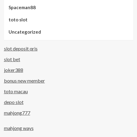
Spaceman88
toto slot
Uncategorized
slot deposit qris
slot bet
joker388
bonus new member
toto macau
depo slot
mahjong777
mahjong ways