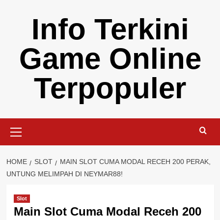
Skip
Info Terkini
to
content
Game Online
Terpopuler
Primary
Menu
HOME
SLOT
MAIN SLOT CUMA MODAL RECEH 200 PERAK,
UNTUNG MELIMPAH DI NEYMAR88!
Slot
Main Slot Cuma Modal Receh 200