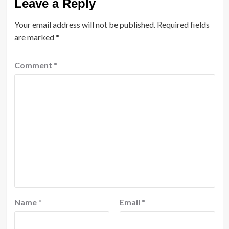
Leave a Reply
Your email address will not be published.
Required fields
are marked
*
Comment
*
Name
*
Email
*