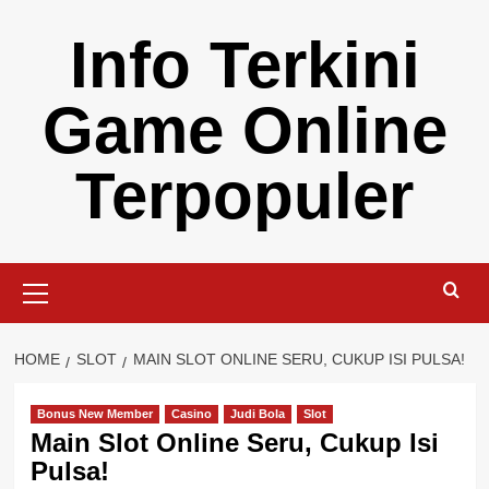
Skip
Info Terkini
to
content
Game Online
Terpopuler
Primary
Menu
HOME
SLOT
MAIN SLOT ONLINE SERU, CUKUP ISI PULSA!
Bonus New Member
Casino
Judi Bola
Slot
Main Slot Online Seru, Cukup Isi
Pulsa!