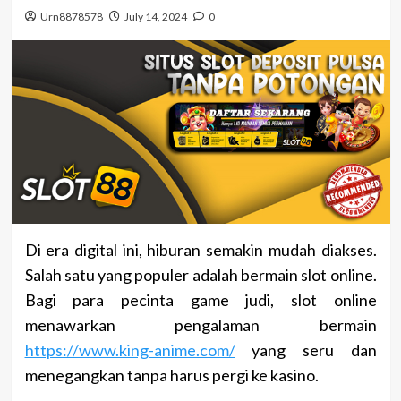
Urn8878578
July 14, 2024
0
Di era digital ini, hiburan semakin mudah diakses.
Salah satu yang populer adalah bermain slot online.
Bagi para pecinta game judi, slot online
menawarkan pengalaman bermain
https://www.king-anime.com/
yang seru dan
menegangkan tanpa harus pergi ke kasino.