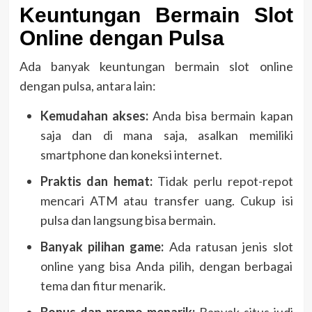
Keuntungan Bermain Slot
Online dengan Pulsa
Ada banyak keuntungan bermain slot online
dengan pulsa, antara lain:
Kemudahan akses:
Anda bisa bermain kapan
saja dan di mana saja, asalkan memiliki
smartphone dan koneksi internet.
Praktis dan hemat:
Tidak perlu repot-repot
mencari ATM atau transfer uang. Cukup isi
pulsa dan langsung bisa bermain.
Banyak pilihan game:
Ada ratusan jenis slot
online yang bisa Anda pilih, dengan berbagai
tema dan fitur menarik.
Bonus dan promo menarik:
Banyak situs judi