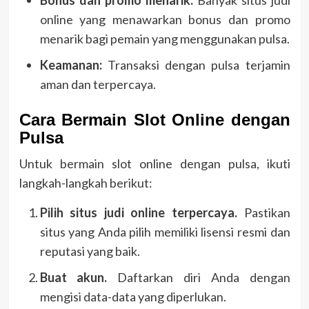
online yang menawarkan bonus dan promo
menarik bagi pemain yang menggunakan pulsa.
Keamanan:
Transaksi dengan pulsa terjamin
aman dan terpercaya.
Cara Bermain Slot Online dengan
Pulsa
Untuk bermain slot online dengan pulsa, ikuti
langkah-langkah berikut:
Pilih situs judi online terpercaya.
Pastikan
situs yang Anda pilih memiliki lisensi resmi dan
reputasi yang baik.
Buat akun.
Daftarkan diri Anda dengan
mengisi data-data yang diperlukan.