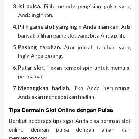
Isi pulsa.
Pilih metode pengisian pulsa yang
Anda inginkan.
Pilih game slot yang ingin Anda mainkan.
Ada
banyak pilihan game slot yang bisa Anda pilih.
Pasang taruhan.
Atur jumlah taruhan yang
ingin Anda pasang.
Putar slot.
Tekan tombol spin untuk memulai
permainan.
Menangkan hadiah.
Jika Anda beruntung,
Anda akan mendapatkan hadiah.
Tips Bermain Slot Online dengan Pulsa
Berikut beberapa tips agar Anda bisa bermain slot
online dengan pulsa dengan aman dan
menyenangkan: