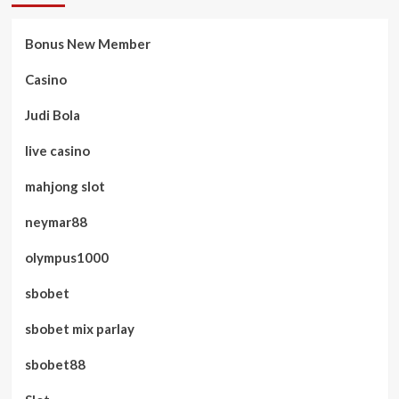
Bonus New Member
Casino
Judi Bola
live casino
mahjong slot
neymar88
olympus1000
sbobet
sbobet mix parlay
sbobet88