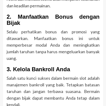
dan keadilan permainan.
2.
Manfaatkan Bonus dengan
Bijak
Selalu perhatikan bonus dan promosi yang
ditawarkan. Manfaatkan bonus ini untuk
memperbesar modal Anda dan meningkatkan
jumlah taruhan tanpa harus mengeluarkan banyak
uang.
3.
Kelola Bankroll Anda
Salah satu kunci sukses dalam bermain slot adalah
manajemen bankroll yang baik. Tetapkan batasan
taruhan dan jangan terbawa suasana. Bermain
dengan bijak dapat membantu Anda tetap dalam
kendali.