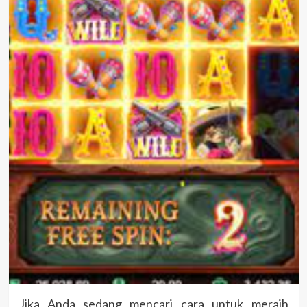
Jika Anda sedang mencari cara untuk meraih