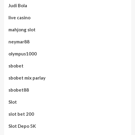
Judi Bola
live casino
mahjong slot
neymar88
olympus1000
sbobet
sbobet mix parlay
sbobet88
Slot
slot bet 200
Slot Depo 5K