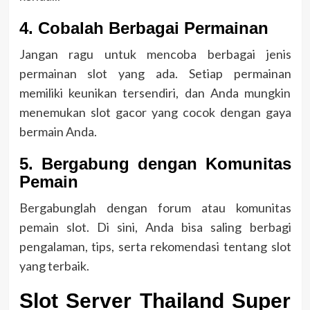
4.
Cobalah Berbagai Permainan
Jangan ragu untuk mencoba berbagai jenis
permainan slot yang ada. Setiap permainan
memiliki keunikan tersendiri, dan Anda mungkin
menemukan slot gacor yang cocok dengan gaya
bermain Anda.
5.
Bergabung dengan Komunitas
Pemain
Bergabunglah dengan forum atau komunitas
pemain slot. Di sini, Anda bisa saling berbagi
pengalaman, tips, serta rekomendasi tentang slot
yang terbaik.
Slot Server Thailand Super