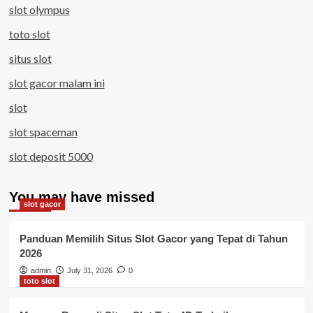
slot olympus
toto slot
situs slot
slot gacor malam ini
slot
slot spaceman
slot deposit 5000
You may have missed
slot gacor
Panduan Memilih Situs Slot Gacor yang Tepat di Tahun
2026
admin
July 31, 2026
0
toto slot