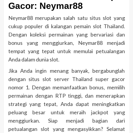
Gacor: Neymar88
Neymar88 merupakan salah satu situs slot yang
cukup populer di kalangan pemain slot Thailand.
Dengan koleksi permainan yang bervariasi dan
bonus yang menggiurkan, Neymar88 menjadi
tempat yang tepat untuk memulai petualangan
Anda dalam dunia slot.
Jika Anda ingin menang banyak, bergabunglah
dengan situs slot server Thailand super gacor
nomor 1. Dengan memanfaatkan bonus, memilih
permainan dengan RTP tinggi, dan menerapkan
strategi yang tepat, Anda dapat meningkatkan
peluang besar untuk meraih jackpot yang
menggiurkan. Siap menjadi bagian dari
petualangan slot yang mengasyikkan? Selamat