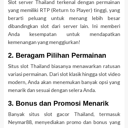
Slot server Thailand terkenal dengan permainan
yang memiliki RTP (Return to Player) tinggi, yang
berarti peluang untuk menang lebih besar
dibandingkan slot dari server lain. Ini memberi
Anda kesempatan untuk mendapatkan
kemenangan yang menggiurkan!
2.
Beragam Pilihan Permainan
Situs slot Thailand biasanya menawarkan ratusan
variasi permainan. Dari slot klasik hingga slot video
modern, Anda akan menemukan banyak opsi yang
menarik dan sesuai dengan selera Anda.
3.
Bonus dan Promosi Menarik
Banyak situs slot gacor Thailand, termasuk
Neymar88, menyediakan promo dan bonus yang