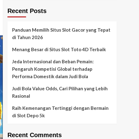
Recent Posts
Panduan Memilih Situs Slot Gacor yang Tepat
di Tahun 2026
Menang Besar di Situs Slot Toto 4D Terbaik
Jeda Internasional dan Beban Pemain:
Pengaruh Kompetisi Global terhadap
Performa Domestik dalam Judi Bola
Judi Bola Value Odds, Cari Pilihan yang Lebih
Rasional
Raih Kemenangan Tertinggi dengan Bermain
di Slot Depo 5k
Recent Comments