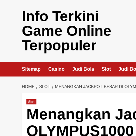
Skip
to
Info Terkini
content
Game Online
Terpopuler
Sitemap
Casino
Judi Bola
Slot
Judi Bo
HOME
SLOT
MENANGKAN JACKPOT BESAR DI OLYM
Slot
Menangkan Jac
OLYMPUS1000 