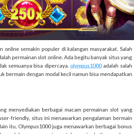
ian online semakin populer di kalangan masyarakat. Salah
dalah permainan slot online. Ada begitu banyak situs yang
dak semuanya bisa dipercaya.
olympus1000
adalah salah
untuk bermain dengan modal kecil namun bisa mendapatkan
yang menyediakan berbagai macam permainan slot yang
ser-friendly, situs ini menawarkan pengalaman bermain
lain itu, Olympus1000 juga menawarkan berbagai bonus