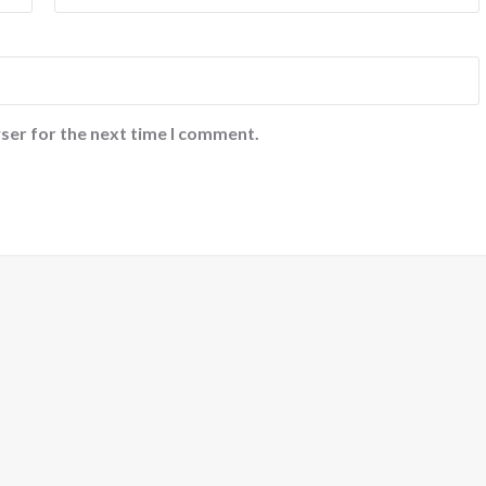
ser for the next time I comment.