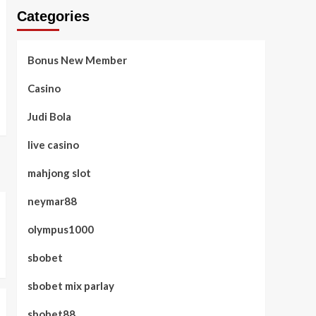
Categories
Bonus New Member
Casino
Judi Bola
live casino
mahjong slot
neymar88
olympus1000
sbobet
sbobet mix parlay
sbobet88