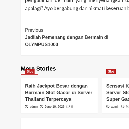
pengalaman bermain yang menyenangkan da
apalagi? Ayo bergabung dan nikmati keseruan
Post
Previous
Jadilah Pemenang dengan Bermain di
Navigation
OLYMPUS1000
More Stories
Slot
Slot
Raih Jackpot Besar dengan
Sensasi 
Bermain Slot Gacor di Server
Server Sl
Thailand Terpercaya
Super Ga
admin
June 19, 2026
0
admin
M