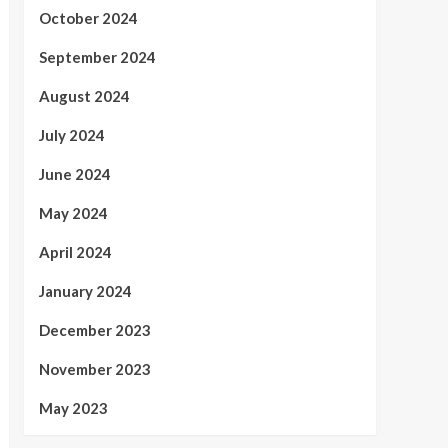
October 2024
September 2024
August 2024
July 2024
June 2024
May 2024
April 2024
January 2024
December 2023
November 2023
May 2023