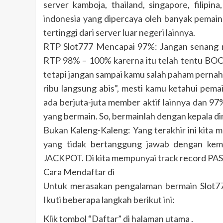
server kamboja, thailand, singapore, filipi
indonesia yang dipercaya oleh banyak pemain
tertinggi dari server luar negeri lainnya.
RTP Slot777 Mencapai 97%: Jangan senang mak
RTP 98% – 100% karerna itu telah tentu BOO
tetapi jangan sampai kamu salah paham pernah
ribu langsung abis”, mesti kamu ketahui pema
ada berjuta-juta member aktif lainnya dan 97
yang bermain. So, bermainlah dengan kepala din
Bukan Kaleng-Kaleng: Yang terakhir ini kita m
yang tidak bertanggung jawab dengan ke
JACKPOT. Di kita mempunyai track record P
Cara Mendaftar di
Untuk merasakan pengalaman bermain Slot777
Ikuti beberapa langkah berikut ini:
Klik tombol “Daftar” di halaman utama .