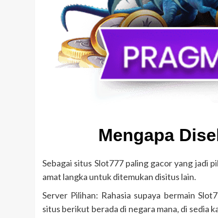
Mengapa Dise
Sebagai situs Slot777 paling gacor yang jadi
amat langka untuk ditemukan disitus lain.
Server Pilihan: Rahasia supaya bermain Slot
situs berikut berada di negara mana, di sedia 