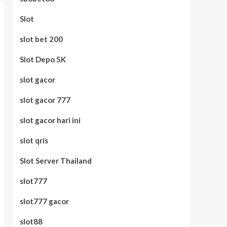
Slot
slot bet 200
Slot Depo 5K
slot gacor
slot gacor 777
slot gacor hari ini
slot qris
Slot Server Thailand
slot777
slot777 gacor
slot88