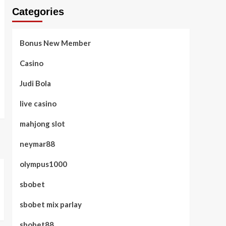
Categories
Bonus New Member
Casino
Judi Bola
live casino
mahjong slot
neymar88
olympus1000
sbobet
sbobet mix parlay
sbobet88