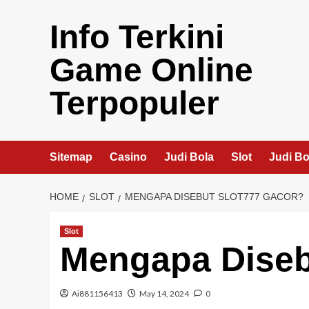
Skip
to
Info Terkini
content
Game Online
Terpopuler
Sitemap
Casino
Judi Bola
Slot
Judi Bo
HOME
SLOT
MENGAPA DISEBUT SLOT777 GACOR?
Slot
Mengapa Diseb
Ai881156413
May 14, 2024
0