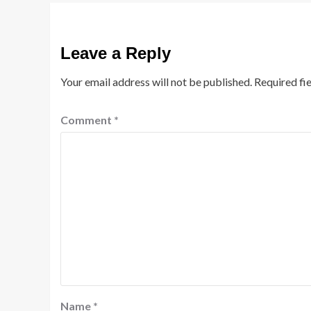
Leave a Reply
Your email address will not be published.
Required fi
Comment
*
Name
*