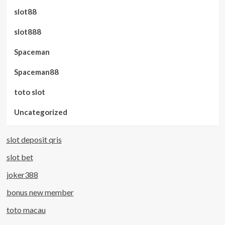
slot88
slot888
Spaceman
Spaceman88
toto slot
Uncategorized
slot deposit qris
slot bet
joker388
bonus new member
toto macau