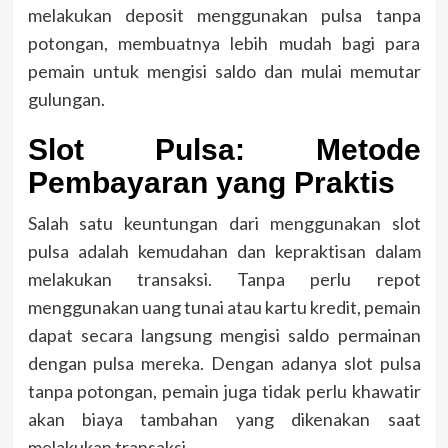
melakukan deposit menggunakan pulsa tanpa
potongan, membuatnya lebih mudah bagi para
pemain untuk mengisi saldo dan mulai memutar
gulungan.
Slot Pulsa: Metode
Pembayaran yang Praktis
Salah satu keuntungan dari menggunakan slot
pulsa adalah kemudahan dan kepraktisan dalam
melakukan transaksi. Tanpa perlu repot
menggunakan uang tunai atau kartu kredit, pemain
dapat secara langsung mengisi saldo permainan
dengan pulsa mereka. Dengan adanya slot pulsa
tanpa potongan, pemain juga tidak perlu khawatir
akan biaya tambahan yang dikenakan saat
melakukan transaksi.