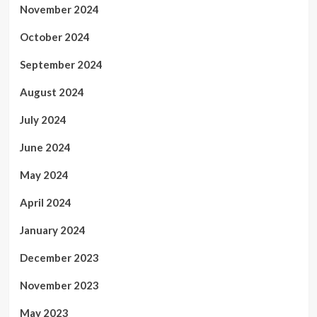
November 2024
October 2024
September 2024
August 2024
July 2024
June 2024
May 2024
April 2024
January 2024
December 2023
November 2023
May 2023