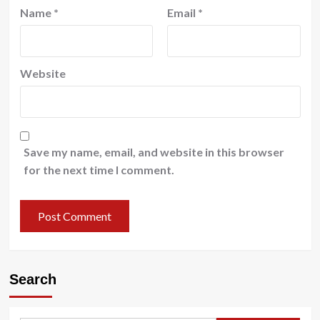
Name
*
Email
*
Website
Save my name, email, and website in this browser
for the next time I comment.
Search