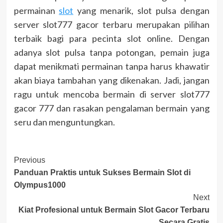
permainan
slot
yang menarik, slot pulsa dengan
server slot777 gacor terbaru merupakan pilihan
terbaik bagi para pecinta slot online. Dengan
adanya slot pulsa tanpa potongan, pemain juga
dapat menikmati permainan tanpa harus khawatir
akan biaya tambahan yang dikenakan. Jadi, jangan
ragu untuk mencoba bermain di server slot777
gacor 777 dan rasakan pengalaman bermain yang
seru dan menguntungkan.
Post
Previous
Panduan Praktis untuk Sukses Bermain Slot di
Navigation
Olympus1000
Next
Kiat Profesional untuk Bermain Slot Gacor Terbaru
Secara Gratis