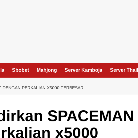
la
Sbobet
Mahjong
Server Kamboja
Server Thai
 DENGAN PERKALIAN X5000 TERBESAR
dirkan SPACEMAN
rkalian x5000