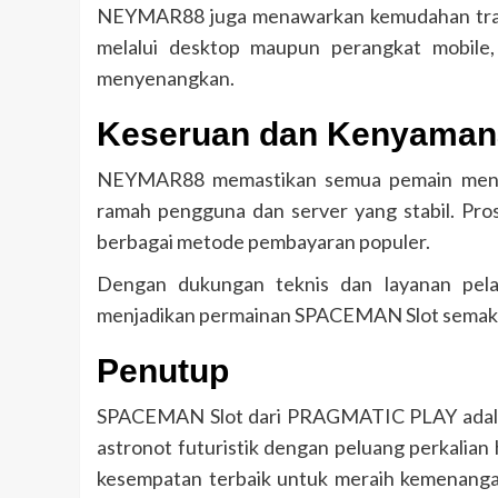
NEYMAR88 juga menawarkan kemudahan transa
melalui desktop maupun perangkat mobil
menyenangkan.
Keseruan dan Kenyaman
NEYMAR88 memastikan semua pemain menda
ramah pengguna dan server yang stabil. Pr
berbagai metode pembayaran populer.
Dengan dukungan teknis dan layanan pe
menjadikan permainan SPACEMAN Slot semaki
Penutup
SPACEMAN Slot dari PRAGMATIC PLAY adalah
astronot futuristik dengan peluang perkali
kesempatan terbaik untuk meraih kemenan