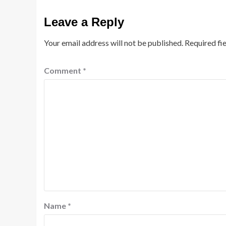
Leave a Reply
Your email address will not be published.
Required fi
Comment
*
Name
*