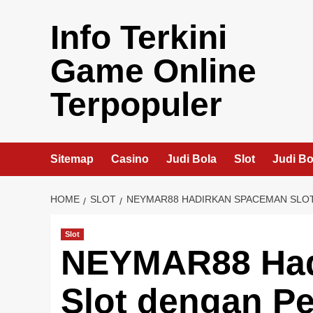
Skip
to
Info Terkini
content
Game Online
Terpopuler
Sitemap
Casino
Judi Bola
Slot
Judi Bo
HOME
SLOT
NEYMAR88 HADIRKAN SPACEMAN SLOT
Slot
NEYMAR88 Ha
Slot dengan Pe