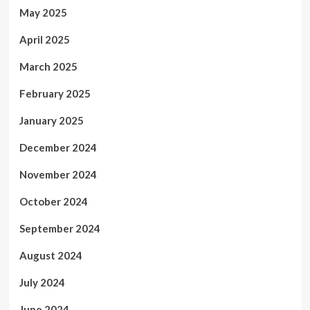
May 2025
April 2025
March 2025
February 2025
January 2025
December 2024
November 2024
October 2024
September 2024
August 2024
July 2024
June 2024