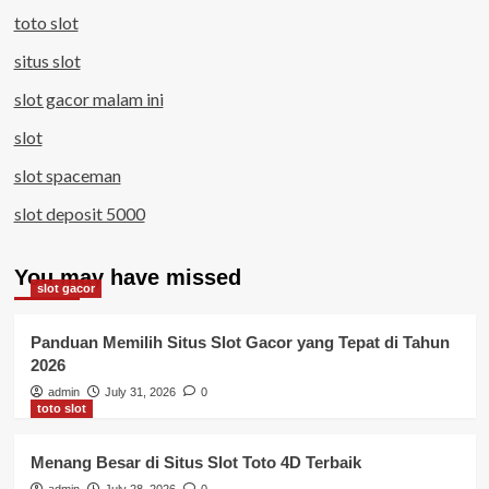
toto slot
situs slot
slot gacor malam ini
slot
slot spaceman
slot deposit 5000
You may have missed
slot gacor
Panduan Memilih Situs Slot Gacor yang Tepat di Tahun
2026
admin
July 31, 2026
0
toto slot
Menang Besar di Situs Slot Toto 4D Terbaik