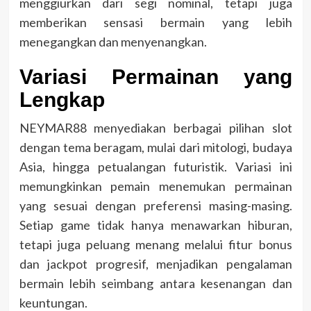
menggiurkan dari segi nominal, tetapi juga
memberikan sensasi bermain yang lebih
menegangkan dan menyenangkan.
Variasi Permainan yang
Lengkap
NEYMAR88 menyediakan berbagai pilihan slot
dengan tema beragam, mulai dari mitologi, budaya
Asia, hingga petualangan futuristik. Variasi ini
memungkinkan pemain menemukan permainan
yang sesuai dengan preferensi masing-masing.
Setiap game tidak hanya menawarkan hiburan,
tetapi juga peluang menang melalui fitur bonus
dan jackpot progresif, menjadikan pengalaman
bermain lebih seimbang antara kesenangan dan
keuntungan.