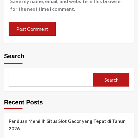
Save my name, email, and website in this browser
for the next time I comment.
Search
Search
Recent Posts
Panduan Memilih Situs Slot Gacor yang Tepat di Tahun
2026