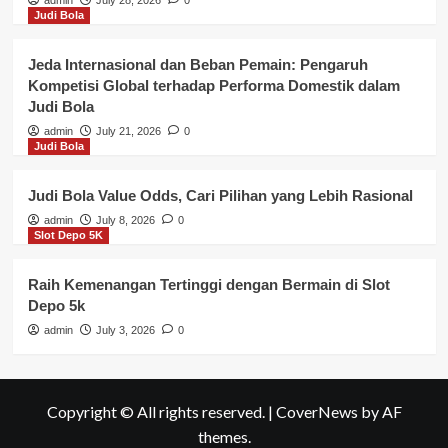
admin
July 28, 2026
0
Judi Bola
Jeda Internasional dan Beban Pemain: Pengaruh
Kompetisi Global terhadap Performa Domestik dalam
Judi Bola
admin
July 21, 2026
0
Judi Bola
Judi Bola Value Odds, Cari Pilihan yang Lebih Rasional
admin
July 8, 2026
0
Slot Depo 5K
Raih Kemenangan Tertinggi dengan Bermain di Slot
Depo 5k
admin
July 3, 2026
0
Copyright © All rights reserved.
|
CoverNews
by AF
themes.