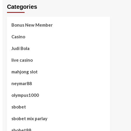
Categories
Bonus New Member
Casino
Judi Bola
live casino
mahjong slot
neymar88
olympus1000
sbobet
sbobet mix parlay
sbobet88