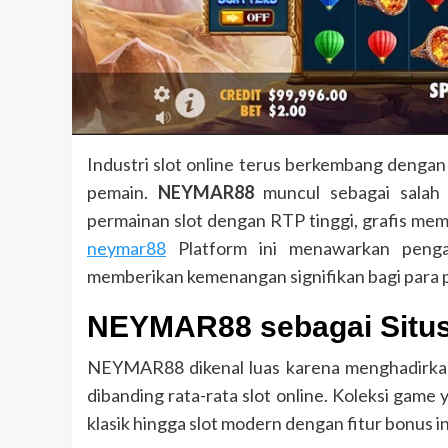
Industri slot online terus berkembang dengan
pemain.
NEYMAR88
muncul sebagai salah
permainan slot dengan RTP tinggi, grafis me
neymar88
Platform ini menawarkan penga
memberikan kemenangan signifikan bagi para 
NEYMAR88 sebagai Situs 
NEYMAR88 dikenal luas karena menghadirk
dibanding rata-rata slot online. Koleksi game
klasik hingga slot modern dengan fitur bonus in