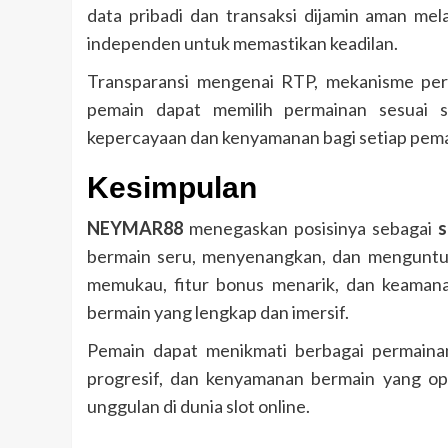
data pribadi dan transaksi dijamin aman mela
independen untuk memastikan keadilan.
Transparansi mengenai RTP, mekanisme perm
pemain dapat memilih permainan sesuai s
kepercayaan dan kenyamanan bagi setiap pemain
Kesimpulan
NEYMAR88
menegaskan posisinya sebagai
s
bermain seru, menyenangkan, dan menguntung
memukau, fitur bonus menarik, dan keamana
bermain yang lengkap dan imersif.
Pemain dapat menikmati berbagai permainan
progresif, dan kenyamanan bermain yang op
unggulan di dunia slot online.