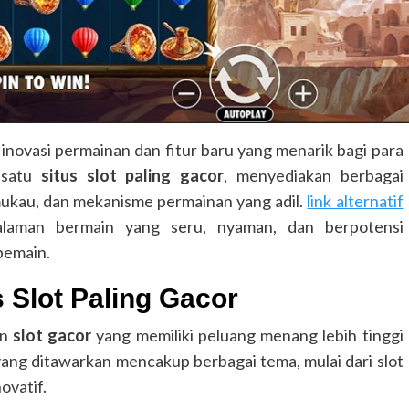
 inovasi permainan dan fitur baru yang menarik bagi para
 satu
situs slot paling gacor
, menyediakan berbagai
mukau, dan mekanisme permainan yang adil.
link alternatif
laman bermain yang seru, nyaman, dan berpotensi
pemain.
Slot Paling Gacor
an
slot gacor
yang memiliki peluang menang lebih tinggi
 yang ditawarkan mencakup berbagai tema, mulai dari slot
ovatif.