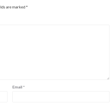
elds are marked
*
Email
*