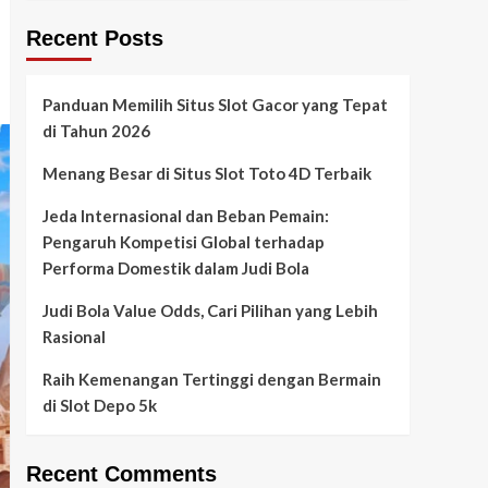
Recent Posts
Panduan Memilih Situs Slot Gacor yang Tepat
di Tahun 2026
Menang Besar di Situs Slot Toto 4D Terbaik
Jeda Internasional dan Beban Pemain:
Pengaruh Kompetisi Global terhadap
Performa Domestik dalam Judi Bola
Judi Bola Value Odds, Cari Pilihan yang Lebih
Rasional
Raih Kemenangan Tertinggi dengan Bermain
di Slot Depo 5k
Recent Comments