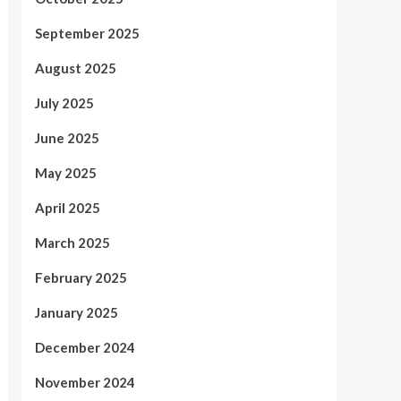
September 2025
August 2025
July 2025
June 2025
May 2025
April 2025
March 2025
February 2025
January 2025
December 2024
November 2024