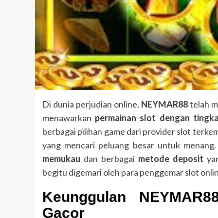
Di dunia perjudian online,
NEYMAR88
telah m
menawarkan
permainan slot dengan tingk
berbagai pilihan game dari provider slot ter
yang mencari peluang besar untuk menang
memukau
dan berbagai
metode deposit
yan
begitu digemari oleh para penggemar slot onli
Keunggulan NEYMAR88 
Gacor