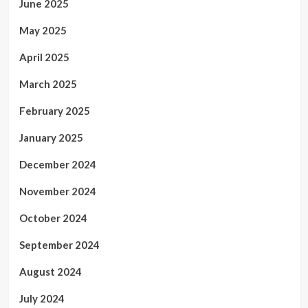
June 2025
May 2025
April 2025
March 2025
February 2025
January 2025
December 2024
November 2024
October 2024
September 2024
August 2024
July 2024