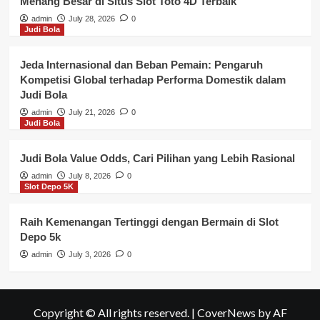
Menang Besar di Situs Slot Toto 4D Terbaik
admin
July 28, 2026
0
Judi Bola
Jeda Internasional dan Beban Pemain: Pengaruh
Kompetisi Global terhadap Performa Domestik dalam
Judi Bola
admin
July 21, 2026
0
Judi Bola
Judi Bola Value Odds, Cari Pilihan yang Lebih Rasional
admin
July 8, 2026
0
Slot Depo 5K
Raih Kemenangan Tertinggi dengan Bermain di Slot
Depo 5k
admin
July 3, 2026
0
Copyright © All rights reserved.
|
CoverNews
by AF