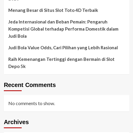
Menang Besar di Situs Slot Toto 4D Terbaik
Jeda Internasional dan Beban Pemain: Pengaruh
Kompetisi Global terhadap Performa Domestik dalam
Judi Bola
Judi Bola Value Odds, Cari Pilihan yang Lebih Rasional
Raih Kemenangan Tertinggi dengan Bermain di Slot
Depo 5k
Recent Comments
No comments to show.
Archives