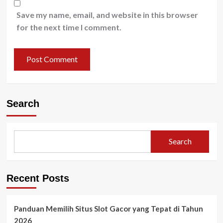
Save my name, email, and website in this browser
for the next time I comment.
Search
Search
Recent Posts
Panduan Memilih Situs Slot Gacor yang Tepat di Tahun
2026