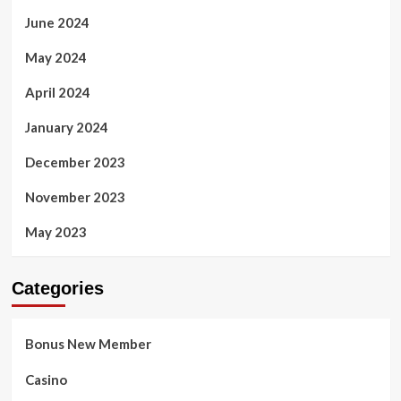
June 2024
May 2024
April 2024
January 2024
December 2023
November 2023
May 2023
Categories
Bonus New Member
Casino