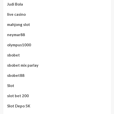
Judi Bola
live casino
mahjong slot
neymar88
olympus1000
sbobet
sbobet mix parlay
sbobet88
Slot
slot bet 200
Slot Depo 5K