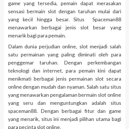
game yang tersedia, pemain dapat merasakan
sensasi bermain slot dengan taruhan mulai dari
yang kecil hingga besar. Situs Spaceman88
menawarkan berbagai jenis slot besar yang
menarik bagi para pemain.
Dalam dunia perjudian online, slot menjadi salah
satu permainan yang paling diminati oleh para
penggemar taruhan. Dengan perkembangan
teknologi dan internet, para pemain kini dapat
menikmati berbagai jenis permainan slot secara
online dengan mudah dan nyaman. Salah satu situs
yang menawarkan pengalaman bermain slot online
yang seru dan menguntungkan adalah situs
spaceman88. Dengan berbagai fitur dan game
yang menarik, situs ini menjadi pilihan utama bagi
para pecinta slot online.