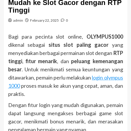
Mudah ke Slot Gacor dengan RTP
Tinggi
admin
February 22, 2025
0
Bagi para pecinta slot online,
OLYMPUS1000
dikenal sebagai
situs slot paling gacor
yang
menyediakan berbagai permainan slot dengan
RTP
tinggi
,
fitur menarik
, dan
peluang kemenangan
besar
. Untuk menikmati semua keuntungan yang
ditawarkan, pemain perlu melakukan
login olympus
1000
proses masuk ke akun yang cepat, aman, dan
praktis.
Dengan fitur login yang mudah digunakan, pemain
dapat langsung mengakses berbagai game slot
gacor, menikmati bonus menarik, dan merasakan
pengalaman bermain yang nyaman.