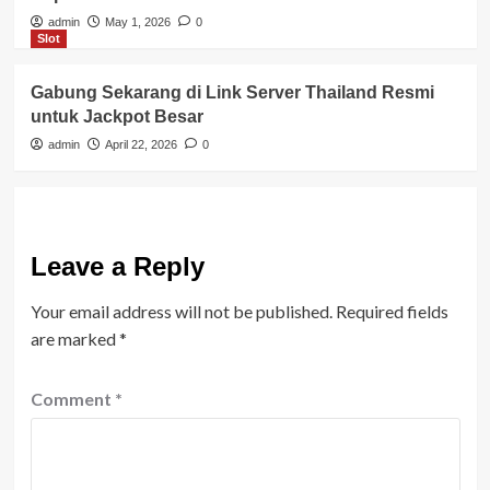
admin
May 1, 2026
0
Slot
Gabung Sekarang di Link Server Thailand Resmi
untuk Jackpot Besar
admin
April 22, 2026
0
Leave a Reply
Your email address will not be published.
Required fields
are marked
*
Comment
*