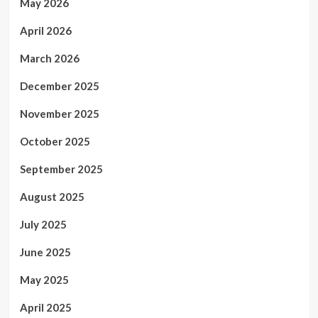
May 2026
April 2026
March 2026
December 2025
November 2025
October 2025
September 2025
August 2025
July 2025
June 2025
May 2025
April 2025