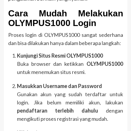
Cara Mudah Melakukan
OLYMPUS1000 Login
Proses login di OLYMPUS1000 sangat sederhana
dan bisa dilakukan hanya dalam beberapa langkah:
Kunjungi Situs Resmi OLYMPUS1000
Buka browser dan ketikkan
OLYMPUS1000
untuk menemukan situs resmi.
Masukkan Username dan Password
Gunakan akun yang sudah terdaftar untuk
login. Jika belum memiliki akun, lakukan
pendaftaran terlebih dahulu
dengan
mengikuti proses registrasi yang mudah.