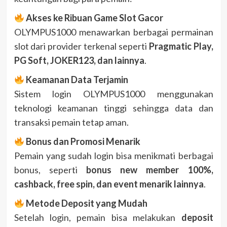
Akses ke Ribuan Game Slot Gacor
OLYMPUS1000 menawarkan berbagai permainan
slot dari provider terkenal seperti
Pragmatic Play,
PG Soft, JOKER123, dan lainnya
.
Keamanan Data Terjamin
Sistem login OLYMPUS1000 menggunakan
teknologi keamanan tinggi sehingga data dan
transaksi pemain tetap aman.
Bonus dan Promosi Menarik
Pemain yang sudah login bisa menikmati berbagai
bonus, seperti
bonus new member 100%,
cashback, free spin, dan event menarik lainnya
.
Metode Deposit yang Mudah
Setelah login, pemain bisa melakukan
deposit