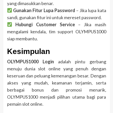
yang dimasukkan benar.
Gunakan Fitur Lupa Password
– Jika lupa kata
sandi, gunakan fitur ini untuk mereset password.
Hubungi Customer Service
– Jika masih
mengalami kendala, tim support OLYMPUS1000
siap membantu.
Kesimpulan
OLYMPUS1000 Login
adalah pintu gerbang
menuju dunia slot online yang penuh dengan
keseruan dan peluang kemenangan besar. Dengan
akses yang mudah, keamanan terjamin, serta
berbagai bonus dan promosi menarik,
OLYMPUS1000 menjadi pilihan utama bagi para
pemain slot online.