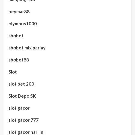
neymar88
olympus1000
sbobet
sbobet mix parlay
sbobet88
Slot
slot bet 200
Slot Depo 5K
slot gacor
slot gacor 777
slot gacor hari ini