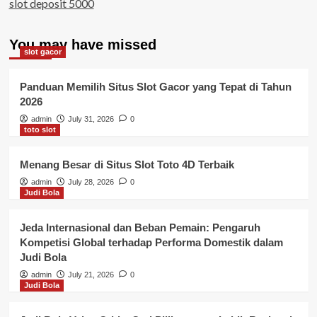
slot deposit 5000
You may have missed
slot gacor
Panduan Memilih Situs Slot Gacor yang Tepat di Tahun
2026
admin
July 31, 2026
0
toto slot
Menang Besar di Situs Slot Toto 4D Terbaik
admin
July 28, 2026
0
Judi Bola
Jeda Internasional dan Beban Pemain: Pengaruh
Kompetisi Global terhadap Performa Domestik dalam
Judi Bola
admin
July 21, 2026
0
Judi Bola