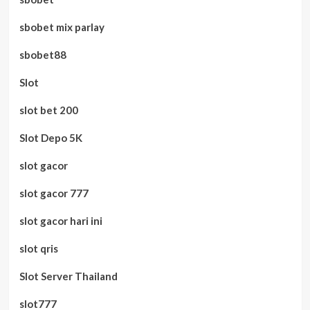
sbobet mix parlay
sbobet88
Slot
slot bet 200
Slot Depo 5K
slot gacor
slot gacor 777
slot gacor hari ini
slot qris
Slot Server Thailand
slot777