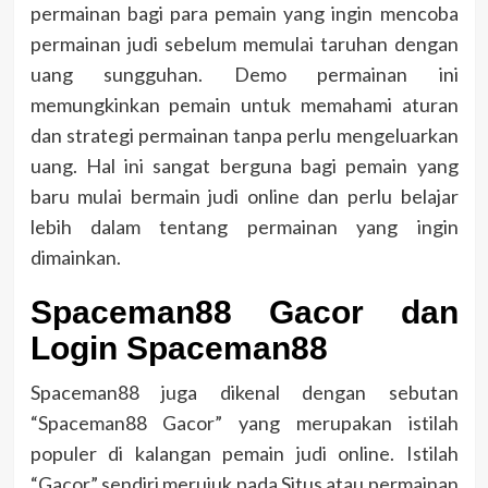
permainan bagi para pemain yang ingin mencoba
permainan judi sebelum memulai taruhan dengan
uang sungguhan. Demo permainan ini
memungkinkan pemain untuk memahami aturan
dan strategi permainan tanpa perlu mengeluarkan
uang. Hal ini sangat berguna bagi pemain yang
baru mulai bermain judi online dan perlu belajar
lebih dalam tentang permainan yang ingin
dimainkan.
Spaceman88 Gacor dan
Login Spaceman88
Spaceman88 juga dikenal dengan sebutan
“Spaceman88 Gacor” yang merupakan istilah
populer di kalangan pemain judi online. Istilah
“Gacor” sendiri merujuk pada Situs atau permainan