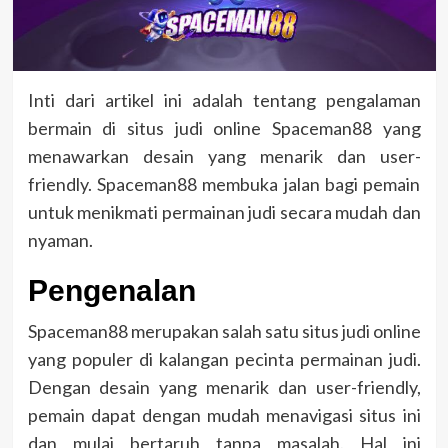
Inti dari artikel ini adalah tentang pengalaman
bermain di situs judi online Spaceman88 yang
menawarkan desain yang menarik dan user-
friendly. Spaceman88 membuka jalan bagi pemain
untuk menikmati permainan judi secara mudah dan
nyaman.
Pengenalan
Spaceman88 merupakan salah satu situs judi online
yang populer di kalangan pecinta permainan judi.
Dengan desain yang menarik dan user-friendly,
pemain dapat dengan mudah menavigasi situs ini
dan mulai bertaruh tanpa masalah. Hal ini