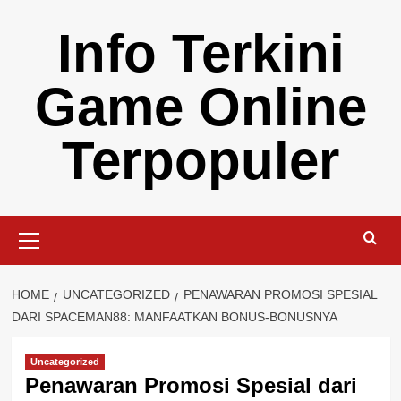
Skip
Info Terkini
to
content
Game Online
Terpopuler
Primary
Menu
HOME
UNCATEGORIZED
PENAWARAN PROMOSI SPESIAL
DARI SPACEMAN88: MANFAATKAN BONUS-BONUSNYA
Uncategorized
Penawaran Promosi Spesial dari