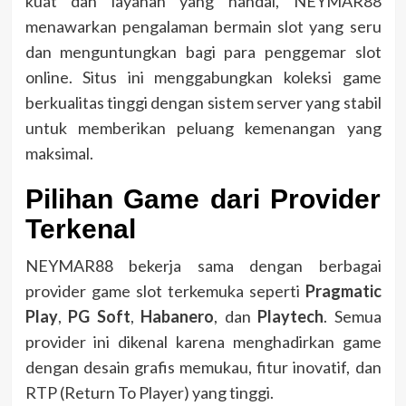
kuat dan layanan yang handal, NEYMAR88
menawarkan pengalaman bermain slot yang seru
dan menguntungkan bagi para penggemar slot
online. Situs ini menggabungkan koleksi game
berkualitas tinggi dengan sistem server yang stabil
untuk memberikan peluang kemenangan yang
maksimal.
Pilihan Game dari Provider
Terkenal
NEYMAR88 bekerja sama dengan berbagai
provider game slot terkemuka seperti
Pragmatic
Play
,
PG Soft
,
Habanero
, dan
Playtech
. Semua
provider ini dikenal karena menghadirkan game
dengan desain grafis memukau, fitur inovatif, dan
RTP (Return To Player) yang tinggi.