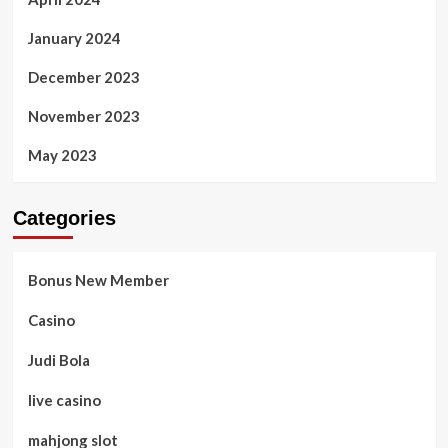
January 2024
December 2023
November 2023
May 2023
Categories
Bonus New Member
Casino
Judi Bola
live casino
mahjong slot