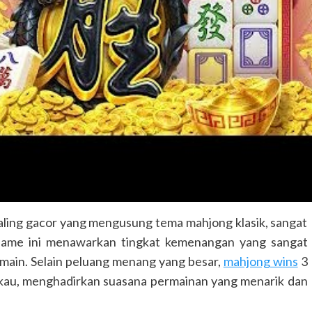
aling gacor yang mengusung tema mahjong klasik, sangat
 Game ini menawarkan tingkat kemenangan yang sangat
emain. Selain peluang menang yang besar,
mahjong wins
3
ukau, menghadirkan suasana permainan yang menarik dan