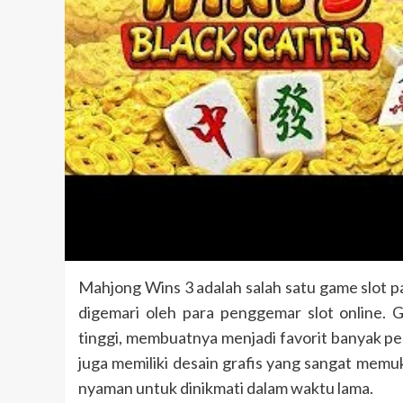
Mahjong Wins 3 adalah salah satu game slot p
digemari oleh para penggemar slot online.
tinggi, membuatnya menjadi favorit banyak p
juga memiliki desain grafis yang sangat mem
nyaman untuk dinikmati dalam waktu lama.