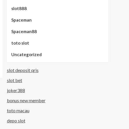
slot888
Spaceman
Spaceman88
toto slot
Uncategorized
slot deposit qris
slot bet
joker388
bonus new member
toto macau
depo slot