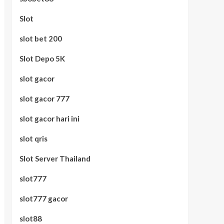
Slot
slot bet 200
Slot Depo 5K
slot gacor
slot gacor 777
slot gacor hari ini
slot qris
Slot Server Thailand
slot777
slot777 gacor
slot88