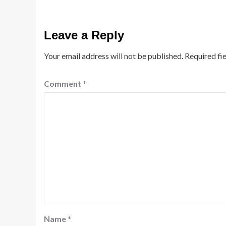
Leave a Reply
Your email address will not be published.
Required fi
Comment
*
Name
*