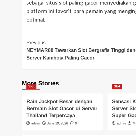
sebagai situs slot paling gacor menyediakan g
platform ini favorit para pemain yang meng
optimal.
Post
Previous
NEYMAR88 Tawarkan Slot Bergrafis Tinggi de
Navigation
Server Kamboja Paling Gacor
More Stories
Slot
Slot
Raih Jackpot Besar dengan
Sensasi 
Bermain Slot Gacor di Server
Server Sl
Thailand Terpercaya
Super Ga
admin
June 19, 2026
0
admin
M