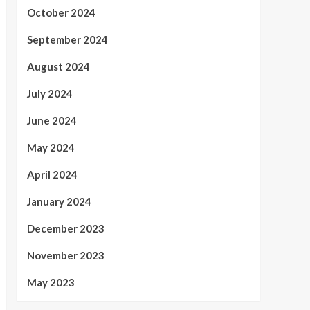
October 2024
September 2024
August 2024
July 2024
June 2024
May 2024
April 2024
January 2024
December 2023
November 2023
May 2023