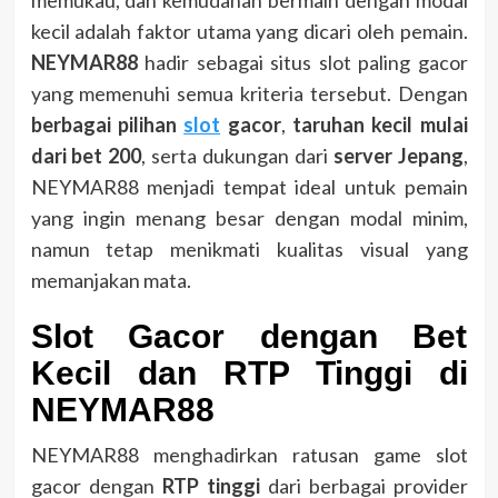
kecil adalah faktor utama yang dicari oleh pemain.
NEYMAR88
hadir sebagai situs slot paling gacor
yang memenuhi semua kriteria tersebut. Dengan
berbagai pilihan
slot
gacor
,
taruhan kecil mulai
dari bet 200
, serta dukungan dari
server Jepang
,
NEYMAR88 menjadi tempat ideal untuk pemain
yang ingin menang besar dengan modal minim,
namun tetap menikmati kualitas visual yang
memanjakan mata.
Slot Gacor dengan Bet
Kecil dan RTP Tinggi di
NEYMAR88
NEYMAR88 menghadirkan ratusan game slot
gacor dengan
RTP tinggi
dari berbagai provider