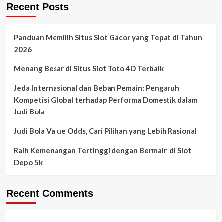
Recent Posts
Panduan Memilih Situs Slot Gacor yang Tepat di Tahun
2026
Menang Besar di Situs Slot Toto 4D Terbaik
Jeda Internasional dan Beban Pemain: Pengaruh
Kompetisi Global terhadap Performa Domestik dalam
Judi Bola
Judi Bola Value Odds, Cari Pilihan yang Lebih Rasional
Raih Kemenangan Tertinggi dengan Bermain di Slot
Depo 5k
Recent Comments