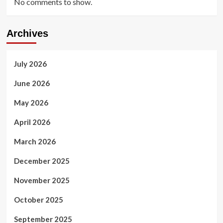
No comments to show.
Archives
July 2026
June 2026
May 2026
April 2026
March 2026
December 2025
November 2025
October 2025
September 2025