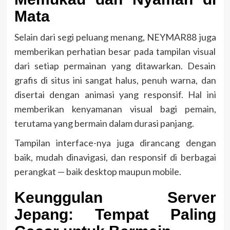
Mata
Selain dari segi peluang menang, NEYMAR88 juga
memberikan perhatian besar pada tampilan visual
dari setiap permainan yang ditawarkan. Desain
grafis di situs ini sangat halus, penuh warna, dan
disertai dengan animasi yang responsif. Hal ini
memberikan kenyamanan visual bagi pemain,
terutama yang bermain dalam durasi panjang.
Tampilan interface-nya juga dirancang dengan
baik, mudah dinavigasi, dan responsif di berbagai
perangkat — baik desktop maupun mobile.
Keunggulan Server
Jepang: Tempat Paling