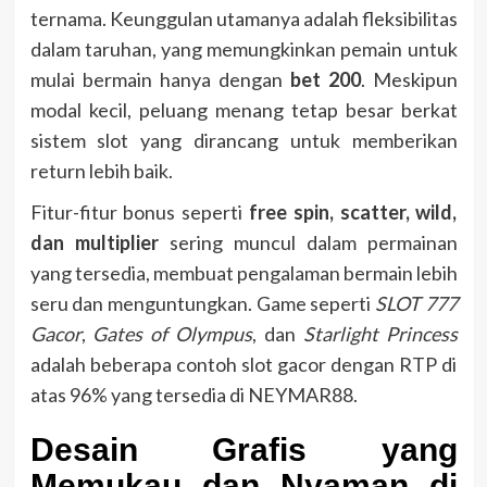
ternama. Keunggulan utamanya adalah fleksibilitas
dalam taruhan, yang memungkinkan pemain untuk
mulai bermain hanya dengan
bet 200
. Meskipun
modal kecil, peluang menang tetap besar berkat
sistem slot yang dirancang untuk memberikan
return lebih baik.
Fitur-fitur bonus seperti
free spin, scatter, wild,
dan multiplier
sering muncul dalam permainan
yang tersedia, membuat pengalaman bermain lebih
seru dan menguntungkan. Game seperti
SLOT 777
Gacor
,
Gates of Olympus
, dan
Starlight Princess
adalah beberapa contoh slot gacor dengan RTP di
atas 96% yang tersedia di NEYMAR88.
Desain Grafis yang
Memukau dan Nyaman di