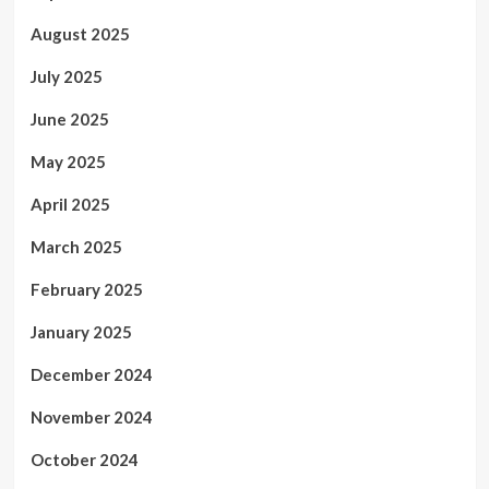
August 2025
July 2025
June 2025
May 2025
April 2025
March 2025
February 2025
January 2025
December 2024
November 2024
October 2024