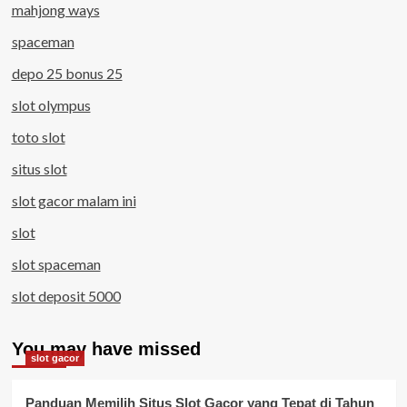
mahjong ways
spaceman
depo 25 bonus 25
slot olympus
toto slot
situs slot
slot gacor malam ini
slot
slot spaceman
slot deposit 5000
You may have missed
slot gacor
Panduan Memilih Situs Slot Gacor yang Tepat di Tahun