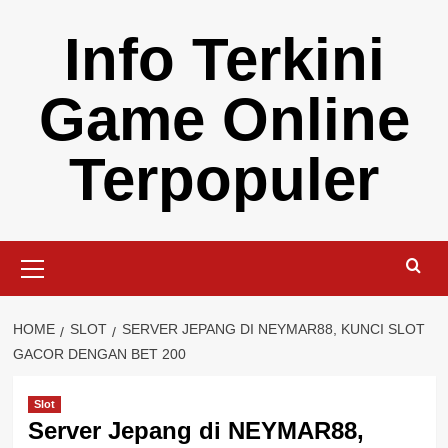
Skip
Info Terkini
to
content
Game Online
Terpopuler
Primary
Menu
HOME
SLOT
SERVER JEPANG DI NEYMAR88, KUNCI SLOT
GACOR DENGAN BET 200
Slot
Server Jepang di NEYMAR88,