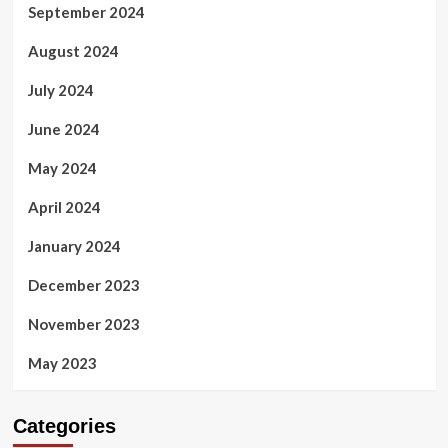
September 2024
August 2024
July 2024
June 2024
May 2024
April 2024
January 2024
December 2023
November 2023
May 2023
Categories