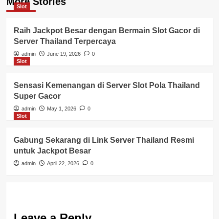
More Stories
Slot
Raih Jackpot Besar dengan Bermain Slot Gacor di
Server Thailand Terpercaya
admin
June 19, 2026
0
Slot
Sensasi Kemenangan di Server Slot Pola Thailand
Super Gacor
admin
May 1, 2026
0
Slot
Gabung Sekarang di Link Server Thailand Resmi
untuk Jackpot Besar
admin
April 22, 2026
0
Leave a Reply