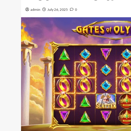
admin
July 26, 2025
0