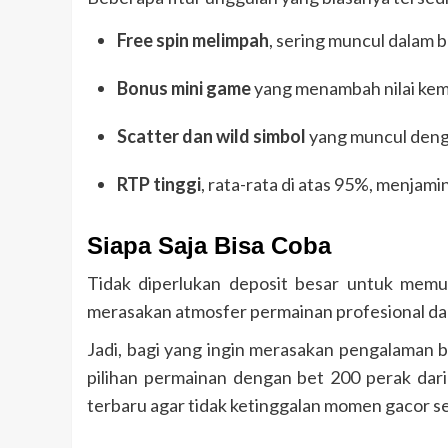
Free spin melimpah
, sering muncul dalam 
Bonus mini game
yang menambah nilai kem
Scatter dan wild simbol
yang muncul denga
RTP tinggi
, rata-rata di atas 95%, menjami
Siapa Saja Bisa Coba
Tidak diperlukan deposit besar untuk memul
merasakan atmosfer permainan profesional dan 
Jadi, bagi yang ingin merasakan pengalaman be
pilihan permainan dengan bet 200 perak dari 
terbaru agar tidak ketinggalan momen gacor se