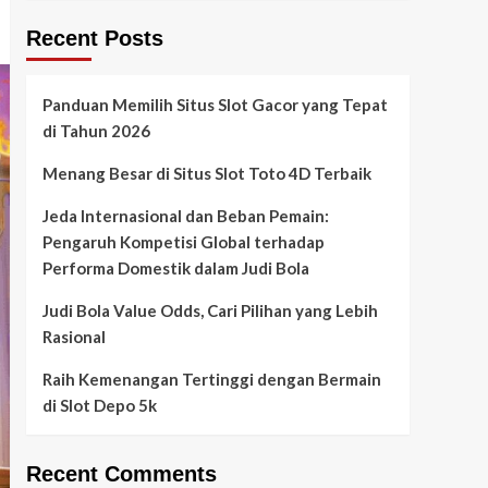
Recent Posts
Panduan Memilih Situs Slot Gacor yang Tepat
di Tahun 2026
Menang Besar di Situs Slot Toto 4D Terbaik
Jeda Internasional dan Beban Pemain:
Pengaruh Kompetisi Global terhadap
Performa Domestik dalam Judi Bola
Judi Bola Value Odds, Cari Pilihan yang Lebih
Rasional
Raih Kemenangan Tertinggi dengan Bermain
di Slot Depo 5k
Recent Comments