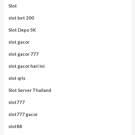
Slot
slot bet 200
Slot Depo 5K
slot gacor
slot gacor 777
slot gacor hari ini
slot qris
Slot Server Thailand
slot777
slot777 gacor
slot88