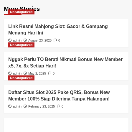
More Stories
Uncategorized
Link Resmi Mahjong Slot: Gacor & Gampang
Menang Hari Ini
admin
August 23, 2025
0
Uncategorized
Nggak Perlu TO Berat! Nikmati Bonus New Member
x5, 7x, 8x Setiap Hari!
admin
May 2, 2025
0
Uncategorized
Daftar Situs Slot 2025 Pake QRIS, Bonus New
Member 100% Siap Diterima Tanpa Halangan!
admin
February 23, 2025
0