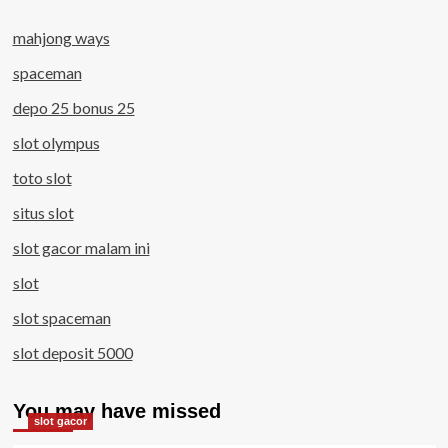
mahjong ways
spaceman
depo 25 bonus 25
slot olympus
toto slot
situs slot
slot gacor malam ini
slot
slot spaceman
slot deposit 5000
You may have missed
slot gacor