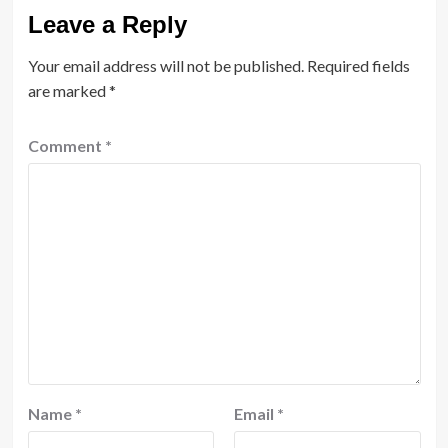
Leave a Reply
Your email address will not be published.
Required fields
are marked
*
Comment
*
Name
*
Email
*