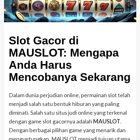
Slot Gacor di
MAUSLOT: Mengapa
Anda Harus
Mencobanya Sekarang
Dalam dunia perjudian online, permainan slot telah
menjadi salah satu bentuk hiburan yang paling
diminati. Salah satu situs judi online yang terkenal
dengan game slot gacornya adalah
MAUSLOT
.
Dengan berbagai pilihan game yang menarik dan
menguntungkan, MAUSLOT menjadi tujuan utama