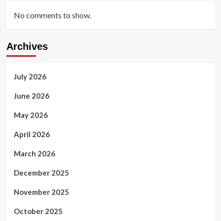
No comments to show.
Archives
July 2026
June 2026
May 2026
April 2026
March 2026
December 2025
November 2025
October 2025