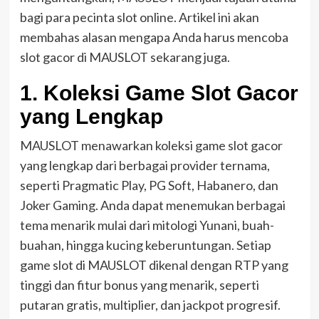
bagi para pecinta slot online. Artikel ini akan
membahas alasan mengapa Anda harus mencoba
slot gacor di MAUSLOT sekarang juga.
1.
Koleksi Game Slot Gacor
yang Lengkap
MAUSLOT menawarkan koleksi game slot gacor
yang lengkap dari berbagai provider ternama,
seperti Pragmatic Play, PG Soft, Habanero, dan
Joker Gaming. Anda dapat menemukan berbagai
tema menarik mulai dari mitologi Yunani, buah-
buahan, hingga kucing keberuntungan. Setiap
game slot di MAUSLOT dikenal dengan RTP yang
tinggi dan fitur bonus yang menarik, seperti
putaran gratis, multiplier, dan jackpot progresif.