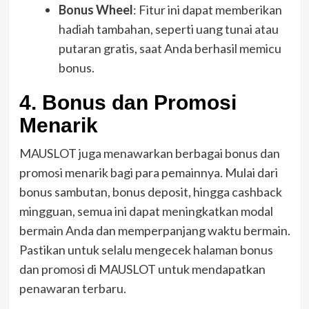
Bonus Wheel
: Fitur ini dapat memberikan
hadiah tambahan, seperti uang tunai atau
putaran gratis, saat Anda berhasil memicu
bonus.
4.
Bonus dan Promosi
Menarik
MAUSLOT juga menawarkan berbagai bonus dan
promosi menarik bagi para pemainnya. Mulai dari
bonus sambutan, bonus deposit, hingga cashback
mingguan, semua ini dapat meningkatkan modal
bermain Anda dan memperpanjang waktu bermain.
Pastikan untuk selalu mengecek halaman bonus
dan promosi di MAUSLOT untuk mendapatkan
penawaran terbaru.