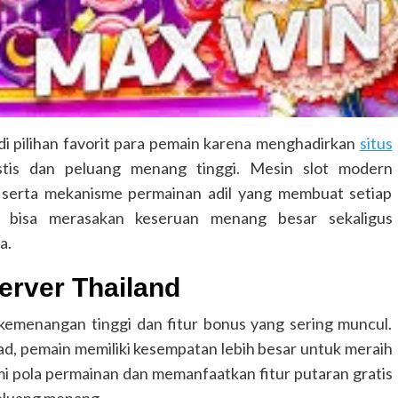
jadi pilihan favorit para pemain karena menghadirkan
situs
stis dan peluang menang tinggi. Mesin slot modern
 serta mekanisme permainan adil yang membuat setiap
 bisa merasakan keseruan menang besar sekaligus
a.
erver Thailand
 kemenangan tinggi dan fitur bonus yang sering muncul.
d, pemain memiliki kesempatan lebih besar untuk meraih
 pola permainan dan memanfaatkan fitur putaran gratis