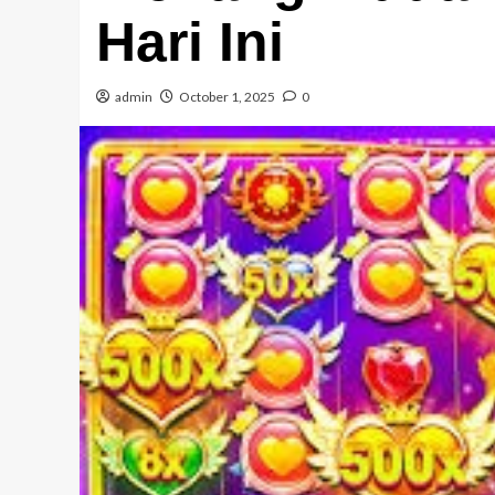
Hari Ini
admin
October 1, 2025
0