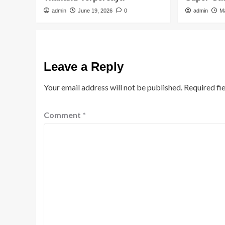
admin
June 19, 2026
0
admin
M
Leave a Reply
Your email address will not be published.
Required fi
Comment
*