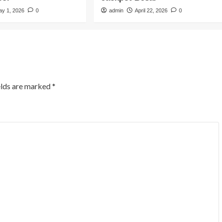
ay 1, 2026
0
admin
April 22, 2026
0
elds are marked
*