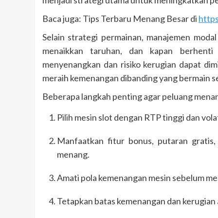
menjadi strategi utama untuk meningkatkan p
Baca juga: Tips Terbaru Menang Besar di
https
Selain strategi permainan, manajemen modal
menaikkan taruhan, dan kapan berhenti
menyenangkan dan risiko kerugian dapat dimin
meraih kemenangan dibanding yang bermain se
Beberapa langkah penting agar peluang menang
Pilih mesin slot dengan RTP tinggi dan vola
Manfaatkan fitur bonus, putaran grati
menang.
Amati pola kemenangan mesin sebelum men
Tetapkan batas kemenangan dan kerugian 