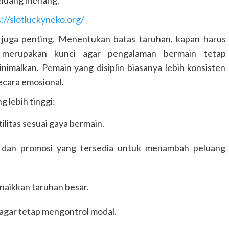
eluang menang.
://slotluckyneko.org/
 juga penting. Menentukan batas taruhan, kapan harus
 merupakan kunci agar pengalaman bermain tetap
imalkan. Pemain yang disiplin biasanya lebih konsisten
cara emosional.
 lebih tinggi:
tilitas sesuai gaya bermain.
s, dan promosi yang tersedia untuk menambah peluang
aikkan taruhan besar.
agar tetap mengontrol modal.