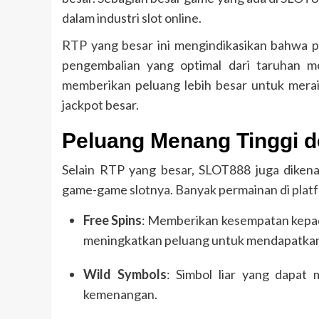
dalam industri slot online.
RTP yang besar ini mengindikasikan bahwa p
pengembalian yang optimal dari taruhan m
memberikan peluang lebih besar untuk mera
jackpot besar.
Peluang Menang Tinggi d
Selain RTP yang besar, SLOT888 juga diken
game-game slotnya. Banyak permainan di platfor
Free Spins
: Memberikan kesempatan kepa
meningkatkan peluang untuk mendapatkan
Wild Symbols
: Simbol liar yang dapat
kemenangan.