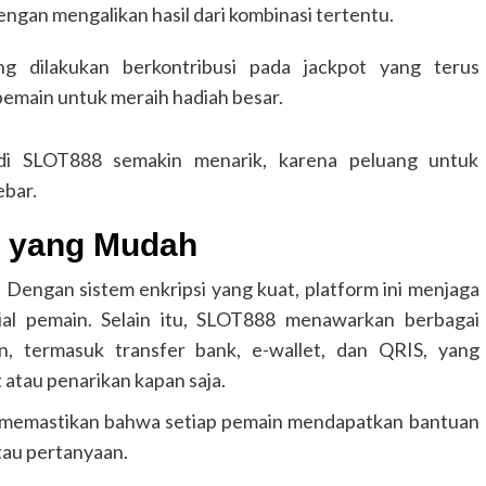
gan mengalikan hasil dari kombinasi tertentu.
ng dilakukan berkontribusi pada jackpot yang terus
emain untuk meraih hadiah besar.
 di SLOT888 semakin menarik, karena peluang untuk
ebar.
i yang Mudah
Dengan sistem enkripsi yang kuat, platform ini menjaga
sial pemain. Selain itu, SLOT888 menawarkan berbagai
termasuk transfer bank, e-wallet, dan QRIS, yang
tau penarikan kapan saja.
a memastikan bahwa setiap pemain mendapatkan bantuan
atau pertanyaan.