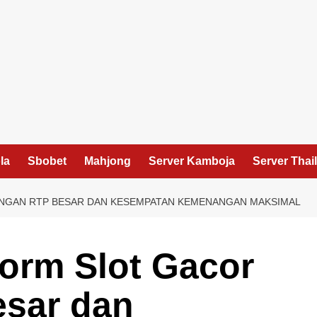
la
Sbobet
Mahjong
Server Kamboja
Server Thai
ENGAN RTP BESAR DAN KESEMPATAN KEMENANGAN MAKSIMAL
orm Slot Gacor
sar dan