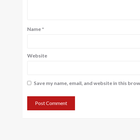
Name
*
Website
Save my name, email, and website in this brow