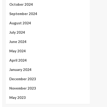
October 2024
September 2024
August 2024
July 2024
June 2024
May 2024
April 2024
January 2024
December 2023
November 2023
May 2023