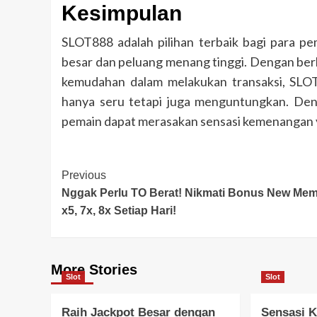
Kesimpulan
SLOT888 adalah pilihan terbaik bagi para p
besar dan peluang menang tinggi. Dengan berb
kemudahan dalam melakukan transaksi, SLO
hanya seru tetapi juga menguntungkan. De
pemain dapat merasakan sensasi kemenangan ya
Post
Previous
Nggak Perlu TO Berat! Nikmati Bonus New Me
Navigation
x5, 7x, 8x Setiap Hari!
More Stories
Slot
Slot
Raih Jackpot Besar dengan
Sensasi 