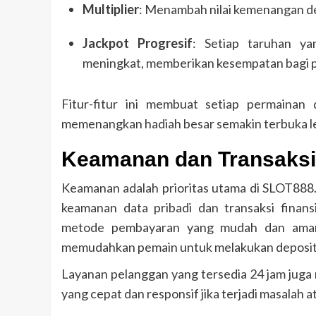
Multiplier
: Menambah nilai kemenangan den
Jackpot Progresif
: Setiap taruhan ya
meningkat, memberikan kesempatan bagi p
Fitur-fitur ini membuat setiap permainan
memenangkan hadiah besar semakin terbuka l
Keamanan dan Transaks
Keamanan adalah prioritas utama di SLOT888. 
keamanan data pribadi dan transaksi finan
metode pembayaran yang mudah dan aman, 
memudahkan pemain untuk melakukan deposit a
Layanan pelanggan yang tersedia 24 jam jug
yang cepat dan responsif jika terjadi masalah 