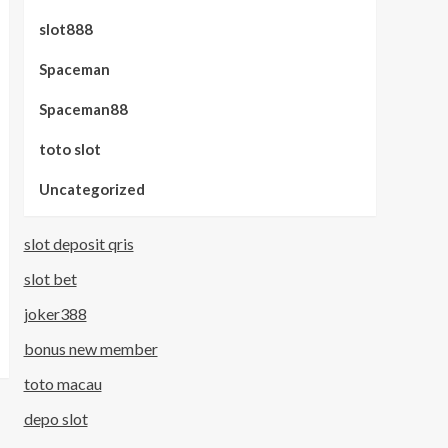
slot888
Spaceman
Spaceman88
toto slot
Uncategorized
slot deposit qris
slot bet
joker388
bonus new member
toto macau
depo slot