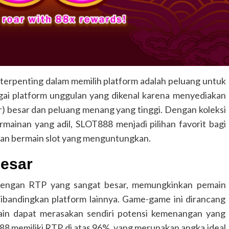
or terpenting dalam memilih platform adalah peluang untuk
gai platform unggulan yang dikenal karena menyediakan
) besar dan peluang menang yang tinggi. Dengan koleksi
ainan yang adil, SLOT888 menjadi pilihan favorit bagi
man bermain slot yang menguntungkan.
Besar
engan RTP yang sangat besar, memungkinkan pemain
dibandingkan platform lainnya. Game-game ini dirancang
ain dapat merasakan sendiri potensi kemenangan yang
88 memiliki RTP di atas 96%, yang merupakan angka ideal