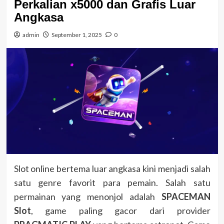
Perkalian x5000 dan Grafis Luar
Angkasa
admin
September 1, 2025
0
Slot online bertema luar angkasa kini menjadi salah
satu genre favorit para pemain. Salah satu
permainan yang menonjol adalah
SPACEMAN
Slot
, game paling gacor dari provider