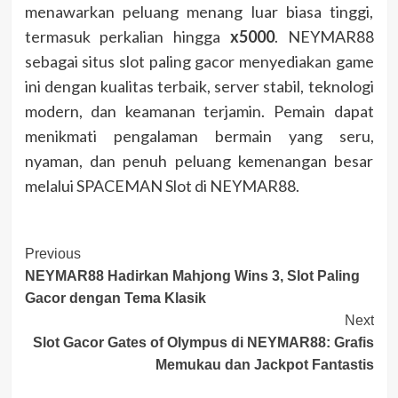
menawarkan peluang menang luar biasa tinggi,
termasuk perkalian hingga
x5000
. NEYMAR88
sebagai situs slot paling gacor menyediakan game
ini dengan kualitas terbaik, server stabil, teknologi
modern, dan keamanan terjamin. Pemain dapat
menikmati pengalaman bermain yang seru,
nyaman, dan penuh peluang kemenangan besar
melalui SPACEMAN Slot di NEYMAR88.
Post
Previous
NEYMAR88 Hadirkan Mahjong Wins 3, Slot Paling
Navigation
Gacor dengan Tema Klasik
Next
Slot Gacor Gates of Olympus di NEYMAR88: Grafis
Memukau dan Jackpot Fantastis