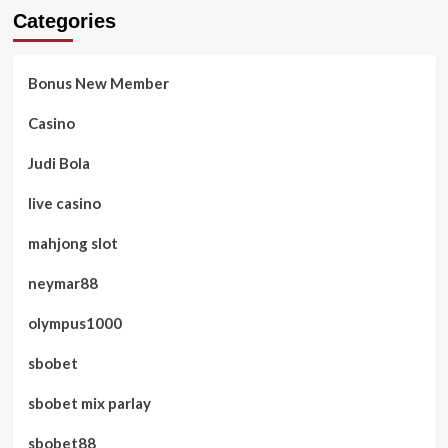
Categories
Bonus New Member
Casino
Judi Bola
live casino
mahjong slot
neymar88
olympus1000
sbobet
sbobet mix parlay
sbobet88