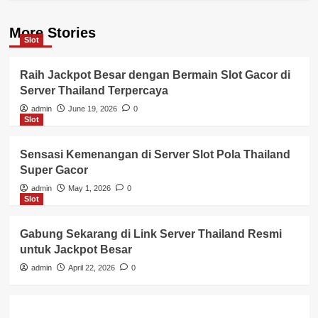
More Stories
Slot
Raih Jackpot Besar dengan Bermain Slot Gacor di
Server Thailand Terpercaya
admin
June 19, 2026
0
Slot
Sensasi Kemenangan di Server Slot Pola Thailand
Super Gacor
admin
May 1, 2026
0
Slot
Gabung Sekarang di Link Server Thailand Resmi
untuk Jackpot Besar
admin
April 22, 2026
0