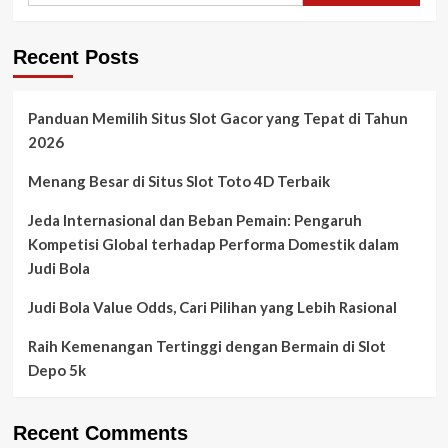
Recent Posts
Panduan Memilih Situs Slot Gacor yang Tepat di Tahun
2026
Menang Besar di Situs Slot Toto 4D Terbaik
Jeda Internasional dan Beban Pemain: Pengaruh
Kompetisi Global terhadap Performa Domestik dalam
Judi Bola
Judi Bola Value Odds, Cari Pilihan yang Lebih Rasional
Raih Kemenangan Tertinggi dengan Bermain di Slot
Depo 5k
Recent Comments