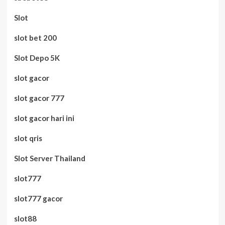
Slot
slot bet 200
Slot Depo 5K
slot gacor
slot gacor 777
slot gacor hari ini
slot qris
Slot Server Thailand
slot777
slot777 gacor
slot88