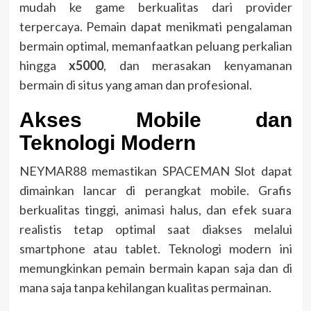
mudah ke game berkualitas dari provider
terpercaya. Pemain dapat menikmati pengalaman
bermain optimal, memanfaatkan peluang perkalian
hingga
x5000
, dan merasakan kenyamanan
bermain di situs yang aman dan profesional.
Akses Mobile dan
Teknologi Modern
NEYMAR88 memastikan SPACEMAN Slot dapat
dimainkan lancar di perangkat mobile. Grafis
berkualitas tinggi, animasi halus, dan efek suara
realistis tetap optimal saat diakses melalui
smartphone atau tablet. Teknologi modern ini
memungkinkan pemain bermain kapan saja dan di
mana saja tanpa kehilangan kualitas permainan.