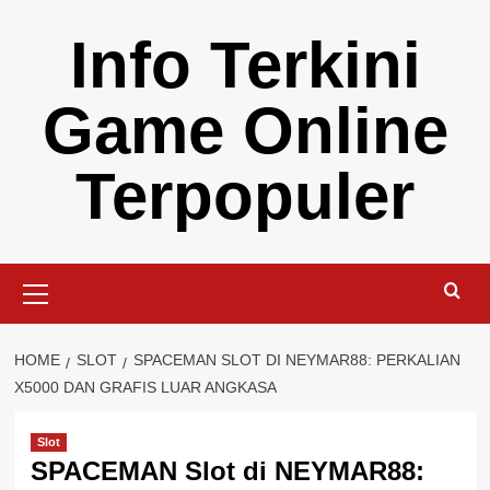
Skip
Info Terkini
to
content
Game Online
Terpopuler
Primary
Menu
HOME
SLOT
SPACEMAN SLOT DI NEYMAR88: PERKALIAN
X5000 DAN GRAFIS LUAR ANGKASA
Slot
SPACEMAN Slot di NEYMAR88: