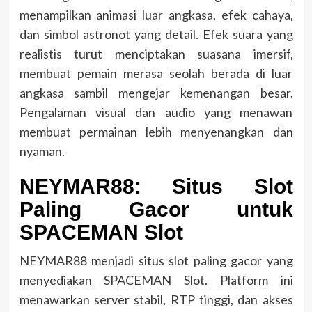
menampilkan animasi luar angkasa, efek cahaya,
dan simbol astronot yang detail. Efek suara yang
realistis turut menciptakan suasana imersif,
membuat pemain merasa seolah berada di luar
angkasa sambil mengejar kemenangan besar.
Pengalaman visual dan audio yang menawan
membuat permainan lebih menyenangkan dan
nyaman.
NEYMAR88: Situs Slot
Paling Gacor untuk
SPACEMAN Slot
NEYMAR88 menjadi situs slot paling gacor yang
menyediakan SPACEMAN Slot. Platform ini
menawarkan server stabil, RTP tinggi, dan akses