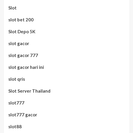
Slot
slot bet 200
Slot Depo 5K
slot gacor
slot gacor 777
slot gacor hari ini
slot qris
Slot Server Thailand
slot777
slot777 gacor
slot88