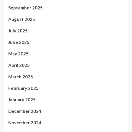
September 2025
August 2025
July 2025
June 2025
May 2025
April 2025
March 2025
February 2025
January 2025
December 2024
November 2024