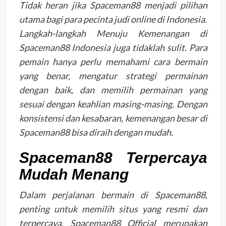
Tidak heran jika Spaceman88 menjadi pilihan
utama bagi para pecinta judi online di Indonesia.
Langkah-langkah Menuju Kemenangan di
Spaceman88 Indonesia juga tidaklah sulit. Para
pemain hanya perlu memahami cara bermain
yang benar, mengatur strategi permainan
dengan baik, dan memilih permainan yang
sesuai dengan keahlian masing-masing. Dengan
konsistensi dan kesabaran, kemenangan besar di
Spaceman88 bisa diraih dengan mudah.
Spaceman88 Terpercaya
Mudah Menang
Dalam perjalanan bermain di Spaceman88,
penting untuk memilih situs yang resmi dan
terpercaya. Spaceman88 Official merupakan