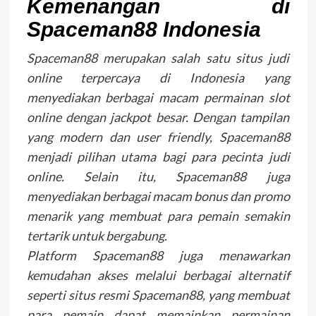
Kemenangan di
Spaceman88 Indonesia
Spaceman88 merupakan salah satu situs judi
online terpercaya di Indonesia yang
menyediakan berbagai macam permainan slot
online dengan jackpot besar. Dengan tampilan
yang modern dan user friendly, Spaceman88
menjadi pilihan utama bagi para pecinta judi
online. Selain itu, Spaceman88 juga
menyediakan berbagai macam bonus dan promo
menarik yang membuat para pemain semakin
tertarik untuk bergabung.
Platform Spaceman88 juga menawarkan
kemudahan akses melalui berbagai alternatif
seperti situs resmi Spaceman88, yang membuat
para pemain dapat memainkan permainan