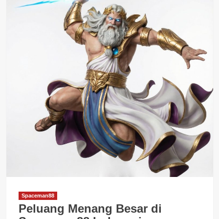
Spaceman88
Peluang Menang Besar di