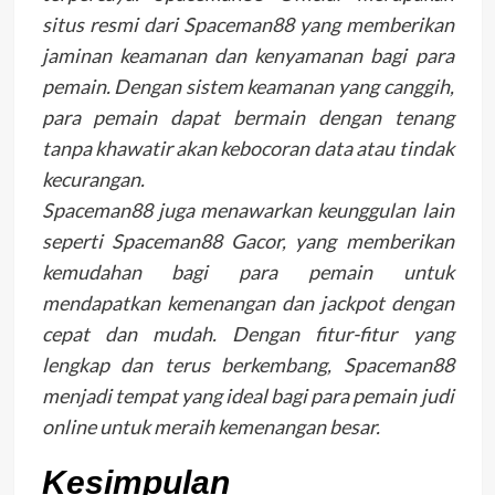
situs resmi dari Spaceman88 yang memberikan
jaminan keamanan dan kenyamanan bagi para
pemain. Dengan sistem keamanan yang canggih,
para pemain dapat bermain dengan tenang
tanpa khawatir akan kebocoran data atau tindak
kecurangan.
Spaceman88 juga menawarkan keunggulan lain
seperti Spaceman88 Gacor, yang memberikan
kemudahan bagi para pemain untuk
mendapatkan kemenangan dan jackpot dengan
cepat dan mudah. Dengan fitur-fitur yang
lengkap dan terus berkembang, Spaceman88
menjadi tempat yang ideal bagi para pemain judi
online untuk meraih kemenangan besar.
Kesimpulan