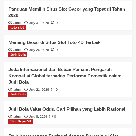
Panduan Memilih Situs Slot Gacor yang Tepat di Tahun
2026
admin
July 31, 2026
0
toto slot
Menang Besar di Situs Slot Toto 4D Terbaik
admin
July 28, 2026
0
Judi Bola
Jeda Internasional dan Beban Pemain: Pengaruh
Kompetisi Global terhadap Performa Domestik dalam
Judi Bola
admin
July 21, 2026
0
Judi Bola
Judi Bola Value Odds, Cari Pilihan yang Lebih Rasional
admin
July 8, 2026
0
Slot Depo 5K