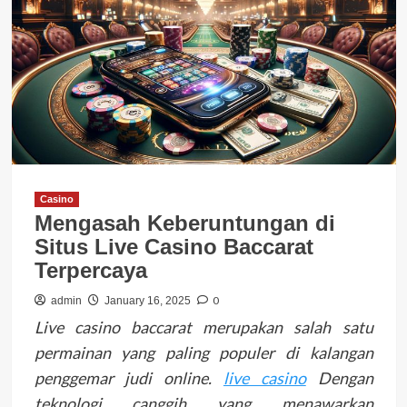
Casino
Mengasah Keberuntungan di
Situs Live Casino Baccarat
Terpercaya
0
admin
January 16, 2025
Live casino baccarat merupakan salah satu
permainan yang paling populer di kalangan
penggemar judi online.
live casino
Dengan
teknologi canggih yang menawarkan