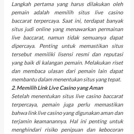
Langkah pertama yang harus dilakukan oleh
pemain adalah memilih situs live casino
baccarat terpercaya. Saat ini, terdapat banyak
situs judi online yang menawarkan permainan
live baccarat, namun tidak semuanya dapat
dipercaya. Penting untuk memastikan situs
tersebut memiliki lisensi resmi dan reputasi
yang baik di kalangan pemain. Melakukan riset
dan membaca ulasan dari pemain lain dapat
membantu dalam menentukan situs yang tepat.
2. Memilih Link Live Casino yang Aman
Setelah menentukan situs live casino baccarat
terpercaya, pemain juga perlu memastikan
bahwa link live casino yang digunakan aman dan
terjamin keamanannya. Hal ini penting untuk
menghindari risiko penipuan dan kebocoran