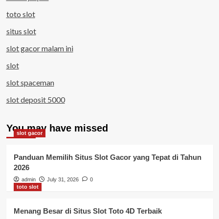
toto slot
situs slot
slot gacor malam ini
slot
slot spaceman
slot deposit 5000
You may have missed
slot gacor
Panduan Memilih Situs Slot Gacor yang Tepat di Tahun
2026
admin
July 31, 2026
0
toto slot
Menang Besar di Situs Slot Toto 4D Terbaik