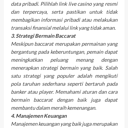
data pribadi. Pilihlah link live casino yang resmi
dan terpercaya, serta pastikan untuk tidak
membagikan informasi pribadi atau melakukan
transaksi finansial melalui link yang tidak aman.
3. Strategi Bermain Baccarat
Meskipun baccarat merupakan permainan yang
bergantung pada keberuntungan, pemain dapat
meningkatkan peluang menang dengan
menerapkan strategi bermain yang baik. Salah
satu strategi yang populer adalah mengikuti
pola taruhan sederhana seperti bertaruh pada
banker atau player. Memahami aturan dan cara
bermain baccarat dengan baik juga dapat
membantu dalam meraih kemenangan.
4. Manajemen Keuangan
Manajemen keuangan yang baik juga merupakan