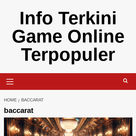
Skip
Info Terkini
to
content
Game Online
Terpopuler
Primary
Menu
HOME
BACCARAT
baccarat