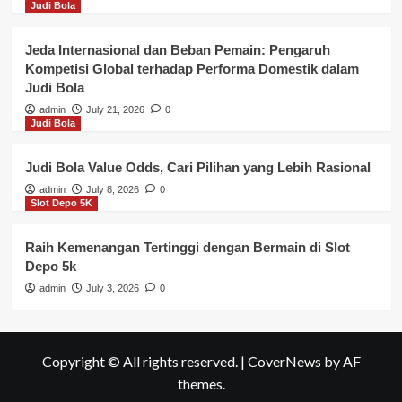
Judi Bola
Jeda Internasional dan Beban Pemain: Pengaruh
Kompetisi Global terhadap Performa Domestik dalam
Judi Bola
admin
July 21, 2026
0
Judi Bola
Judi Bola Value Odds, Cari Pilihan yang Lebih Rasional
admin
July 8, 2026
0
Slot Depo 5K
Raih Kemenangan Tertinggi dengan Bermain di Slot
Depo 5k
admin
July 3, 2026
0
Copyright © All rights reserved.
|
CoverNews
by AF
themes.