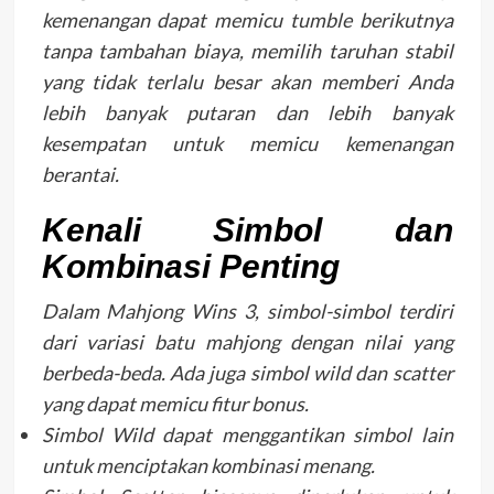
kemenangan dapat memicu tumble berikutnya
tanpa tambahan biaya, memilih taruhan stabil
yang tidak terlalu besar akan memberi Anda
lebih banyak putaran dan lebih banyak
kesempatan untuk memicu kemenangan
berantai.
Kenali Simbol dan
Kombinasi Penting
Dalam Mahjong Wins 3, simbol-simbol terdiri
dari variasi batu mahjong dengan nilai yang
berbeda-beda. Ada juga simbol wild dan scatter
yang dapat memicu fitur bonus.
Simbol Wild dapat menggantikan simbol lain
untuk menciptakan kombinasi menang.