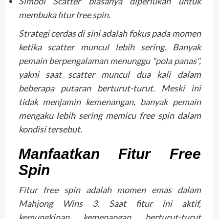
Simbol Scatter biasanya diperlukan untuk
membuka fitur free spin.
Strategi cerdas di sini adalah fokus pada momen
ketika scatter muncul lebih sering. Banyak
pemain berpengalaman menunggu "pola panas",
yakni saat scatter muncul dua kali dalam
beberapa putaran berturut-turut. Meski ini
tidak menjamin kemenangan, banyak pemain
mengaku lebih sering memicu free spin dalam
kondisi tersebut.
Manfaatkan Fitur Free
Spin
Fitur free spin adalah momen emas dalam
Mahjong Wins 3. Saat fitur ini aktif,
kemungkinan kemenangan berturut-turut