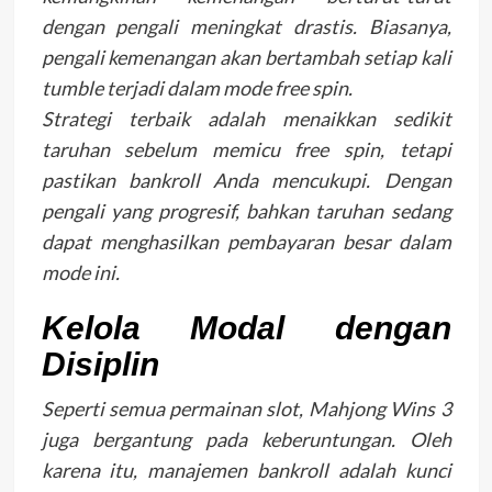
dengan pengali meningkat drastis. Biasanya,
pengali kemenangan akan bertambah setiap kali
tumble terjadi dalam mode free spin.
Strategi terbaik adalah menaikkan sedikit
taruhan sebelum memicu free spin, tetapi
pastikan bankroll Anda mencukupi. Dengan
pengali yang progresif, bahkan taruhan sedang
dapat menghasilkan pembayaran besar dalam
mode ini.
Kelola Modal dengan
Disiplin
Seperti semua permainan slot, Mahjong Wins 3
juga bergantung pada keberuntungan. Oleh
karena itu, manajemen bankroll adalah kunci