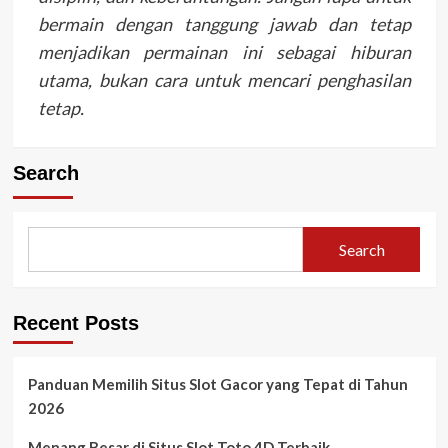
bermain dengan tanggung jawab dan tetap
menjadikan permainan ini sebagai hiburan
utama, bukan cara untuk mencari penghasilan
tetap.
Search
Search
Recent Posts
Panduan Memilih Situs Slot Gacor yang Tepat di Tahun
2026
Menang Besar di Situs Slot Toto 4D Terbaik