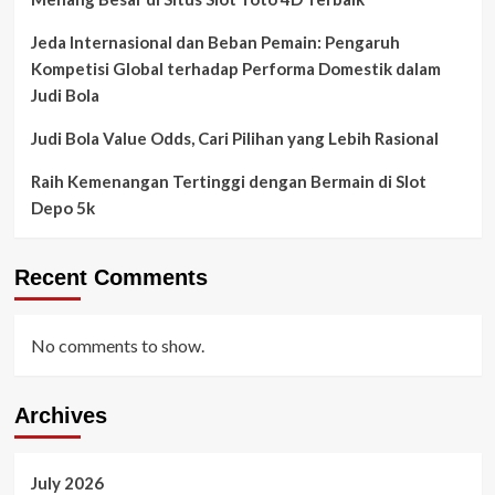
Jeda Internasional dan Beban Pemain: Pengaruh
Kompetisi Global terhadap Performa Domestik dalam
Judi Bola
Judi Bola Value Odds, Cari Pilihan yang Lebih Rasional
Raih Kemenangan Tertinggi dengan Bermain di Slot
Depo 5k
Recent Comments
No comments to show.
Archives
July 2026