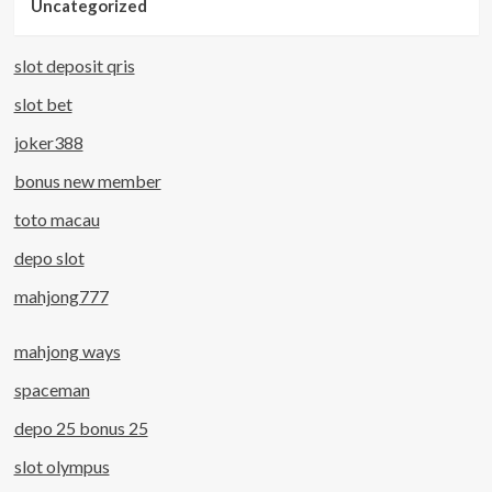
Uncategorized
slot deposit qris
slot bet
joker388
bonus new member
toto macau
depo slot
mahjong777
mahjong ways
spaceman
depo 25 bonus 25
slot olympus