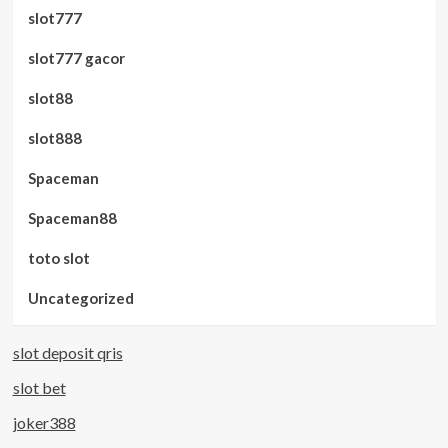
slot777
slot777 gacor
slot88
slot888
Spaceman
Spaceman88
toto slot
Uncategorized
slot deposit qris
slot bet
joker388