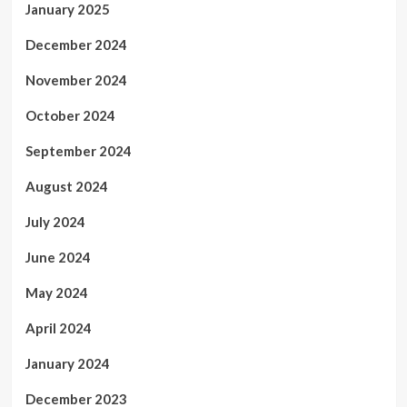
January 2025
December 2024
November 2024
October 2024
September 2024
August 2024
July 2024
June 2024
May 2024
April 2024
January 2024
December 2023