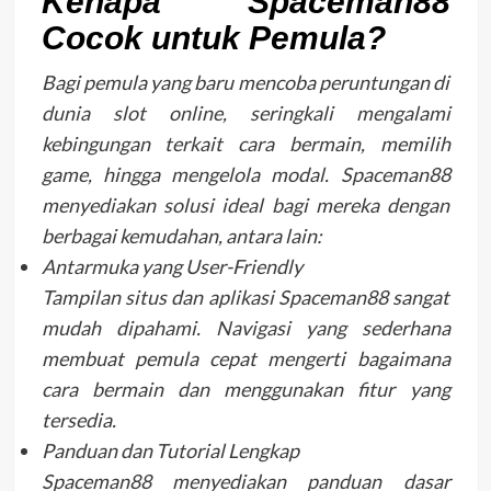
Kenapa Spaceman88
Cocok untuk Pemula?
Bagi pemula yang baru mencoba peruntungan di
dunia slot online, seringkali mengalami
kebingungan terkait cara bermain, memilih
game, hingga mengelola modal. Spaceman88
menyediakan solusi ideal bagi mereka dengan
berbagai kemudahan, antara lain:
Antarmuka yang User-Friendly
Tampilan situs dan aplikasi Spaceman88 sangat
mudah dipahami. Navigasi yang sederhana
membuat pemula cepat mengerti bagaimana
cara bermain dan menggunakan fitur yang
tersedia.
Panduan dan Tutorial Lengkap
Spaceman88 menyediakan panduan dasar