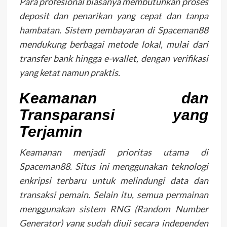
Para profesional biasanya membutuhkan proses
deposit dan penarikan yang cepat dan tanpa
hambatan. Sistem pembayaran di Spaceman88
mendukung berbagai metode lokal, mulai dari
transfer bank hingga e-wallet, dengan verifikasi
yang ketat namun praktis.
Keamanan dan
Transparansi yang
Terjamin
Keamanan menjadi prioritas utama di
Spaceman88. Situs ini menggunakan teknologi
enkripsi terbaru untuk melindungi data dan
transaksi pemain. Selain itu, semua permainan
menggunakan sistem RNG (Random Number
Generator) yang sudah diuji secara independen