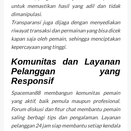
untuk memastikan hasil yang adil dan tidak
dimanipulasi.
Transparansi juga dijaga dengan menyediakan
riwayat transaksi dan permainan yang bisa dicek
kapan saja oleh pemain, sehingga menciptakan
kepercayaan yang tinggi.
Komunitas dan Layanan
Pelanggan yang
Responsif
Spaceman88 membangun komunitas pemain
yang aktif, baik pemula maupun profesional.
Forum diskusi dan fitur chat membantu pemain
saling berbagi tips dan pengalaman. Layanan
pelanggan 24 jam siap membantu setiap kendala