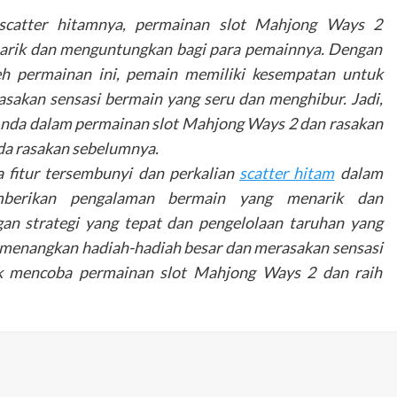
 scatter hitamnya, permainan slot Mahjong Ways 2
rik dan menguntungkan bagi para pemainnya. Dengan
leh permainan ini, pemain memiliki kesempatan untuk
akan sensasi bermain yang seru dan menghibur. Jadi,
nda dalam permainan slot Mahjong Ways 2 dan rasakan
da rasakan sebelumnya.
 fitur tersembunyi dan perkalian
scatter hitam
dalam
erikan pengalaman bermain yang menarik dan
n strategi yang tepat dan pengelolaan taruhan yang
emenangkan hadiah-hadiah besar dan merasakan sensasi
tuk mencoba permainan slot Mahjong Ways 2 dan raih