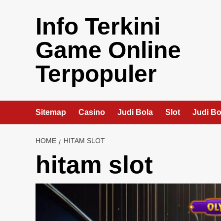
Skip
to
Info Terkini
content
Game Online
Terpopuler
Sitemap
Casino
Judi Bola
Slot
Judi Bo
HOME
HITAM SLOT
hitam slot