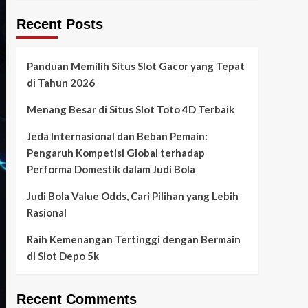
Recent Posts
Panduan Memilih Situs Slot Gacor yang Tepat
di Tahun 2026
Menang Besar di Situs Slot Toto 4D Terbaik
Jeda Internasional dan Beban Pemain:
Pengaruh Kompetisi Global terhadap
Performa Domestik dalam Judi Bola
Judi Bola Value Odds, Cari Pilihan yang Lebih
Rasional
Raih Kemenangan Tertinggi dengan Bermain
di Slot Depo 5k
Recent Comments