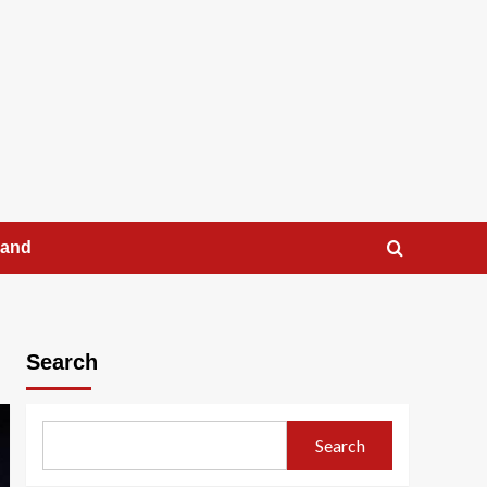
land
Search
Search