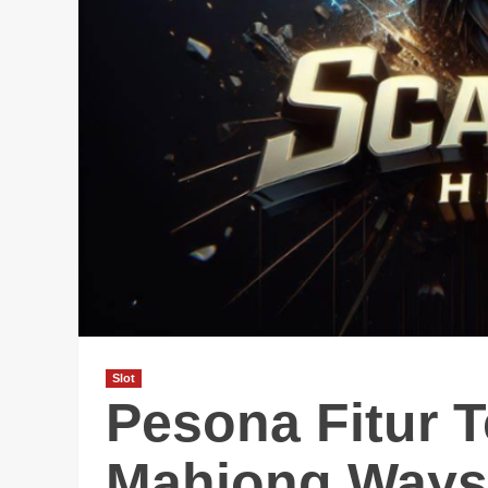
Slot
Pesona Fitur 
Mahjong Ways