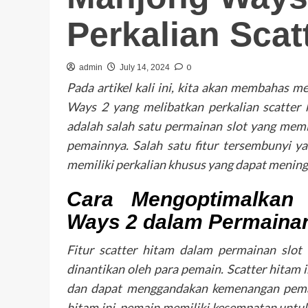
Perkalian Scat
0
admin
July 14, 2024
Pada artikel kali ini, kita akan membahas m
Ways 2 yang melibatkan perkalian scatter 
adalah salah satu permainan slot yang memi
pemainnya. Salah satu fitur tersembunyi yan
memiliki perkalian khusus yang dapat mening
Cara Mengoptimalkan 
Ways 2 dalam Permaina
Fitur scatter hitam dalam permainan slot
dinantikan oleh para pemain. Scatter hitam 
dan dapat menggandakan kemenangan pemain
hitam ini, pemain memiliki kesempatan untu