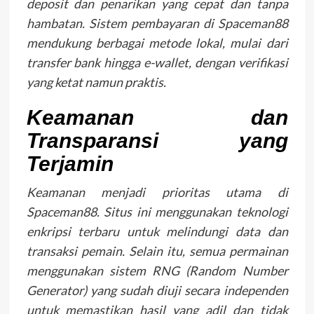
deposit dan penarikan yang cepat dan tanpa
hambatan. Sistem pembayaran di Spaceman88
mendukung berbagai metode lokal, mulai dari
transfer bank hingga e-wallet, dengan verifikasi
yang ketat namun praktis.
Keamanan dan
Transparansi yang
Terjamin
Keamanan menjadi prioritas utama di
Spaceman88. Situs ini menggunakan teknologi
enkripsi terbaru untuk melindungi data dan
transaksi pemain. Selain itu, semua permainan
menggunakan sistem RNG (Random Number
Generator) yang sudah diuji secara independen
untuk memastikan hasil yang adil dan tidak