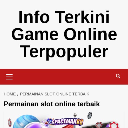
Skip
Info Terkini
to
content
Game Online
Terpopuler
Primary
Menu
HOME
PERMAINAN SLOT ONLINE TERBAIK
Permainan slot online terbaik