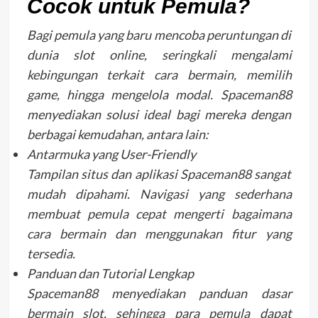
Cocok untuk Pemula?
Bagi pemula yang baru mencoba peruntungan di
dunia slot online, seringkali mengalami
kebingungan terkait cara bermain, memilih
game, hingga mengelola modal. Spaceman88
menyediakan solusi ideal bagi mereka dengan
berbagai kemudahan, antara lain:
Antarmuka yang User-Friendly
Tampilan situs dan aplikasi Spaceman88 sangat
mudah dipahami. Navigasi yang sederhana
membuat pemula cepat mengerti bagaimana
cara bermain dan menggunakan fitur yang
tersedia.
Panduan dan Tutorial Lengkap
Spaceman88 menyediakan panduan dasar
bermain slot, sehingga para pemula dapat