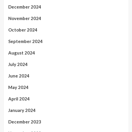
December 2024
November 2024
October 2024
September 2024
August 2024
July 2024
June 2024
May 2024
April 2024
January 2024
December 2023