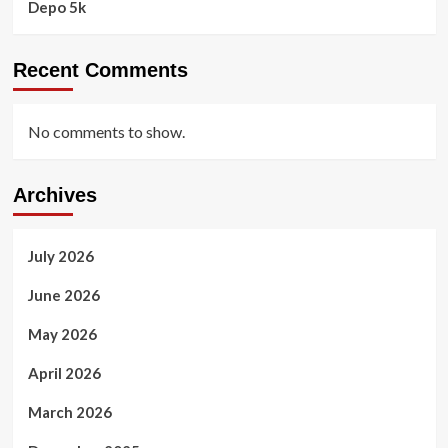
Depo 5k
Recent Comments
No comments to show.
Archives
July 2026
June 2026
May 2026
April 2026
March 2026