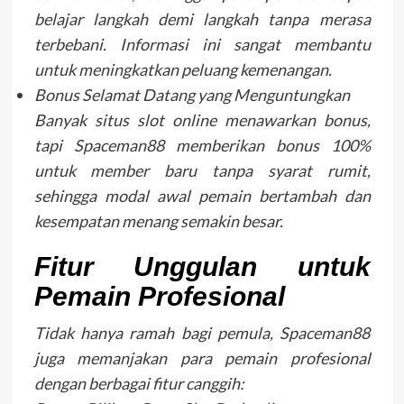
belajar langkah demi langkah tanpa merasa
terbebani. Informasi ini sangat membantu
untuk meningkatkan peluang kemenangan.
Bonus Selamat Datang yang Menguntungkan
Banyak situs slot online menawarkan bonus,
tapi Spaceman88 memberikan bonus 100%
untuk member baru tanpa syarat rumit,
sehingga modal awal pemain bertambah dan
kesempatan menang semakin besar.
Fitur Unggulan untuk
Pemain Profesional
Tidak hanya ramah bagi pemula, Spaceman88
juga memanjakan para pemain profesional
dengan berbagai fitur canggih: