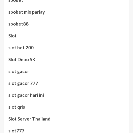
sbobet
sbobet mix parlay
sbobet88
Slot
slot bet 200
Slot Depo 5K
slot gacor
slot gacor 777
slot gacor hari ini
slot qris
Slot Server Thailand
slot777