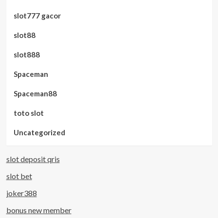
slot777 gacor
slot88
slot888
Spaceman
Spaceman88
toto slot
Uncategorized
slot deposit qris
slot bet
joker388
bonus new member