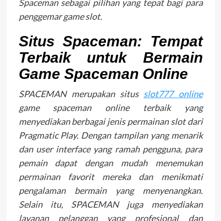
Spaceman sebagai pilihan yang tepat bagi para
penggemar game slot.
Situs Spaceman: Tempat
Terbaik untuk Bermain
Game Spaceman Online
SPACEMAN merupakan situs
slot777 online
game spaceman online terbaik yang
menyediakan berbagai jenis permainan slot dari
Pragmatic Play. Dengan tampilan yang menarik
dan user interface yang ramah pengguna, para
pemain dapat dengan mudah menemukan
permainan favorit mereka dan menikmati
pengalaman bermain yang menyenangkan.
Selain itu, SPACEMAN juga menyediakan
layanan pelanggan yang profesional dan