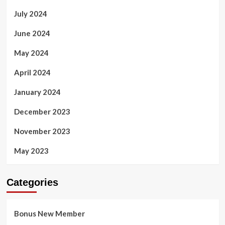
July 2024
June 2024
May 2024
April 2024
January 2024
December 2023
November 2023
May 2023
Categories
Bonus New Member