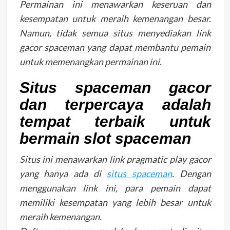
Permainan ini menawarkan keseruan dan
kesempatan untuk meraih kemenangan besar.
Namun, tidak semua situs menyediakan link
gacor spaceman yang dapat membantu pemain
untuk memenangkan permainan ini.
Situs spaceman gacor
dan terpercaya adalah
tempat terbaik untuk
bermain slot spaceman
Situs ini menawarkan link pragmatic play gacor
yang hanya ada di
situs spaceman
. Dengan
menggunakan link ini, para pemain dapat
memiliki kesempatan yang lebih besar untuk
meraih kemenangan.