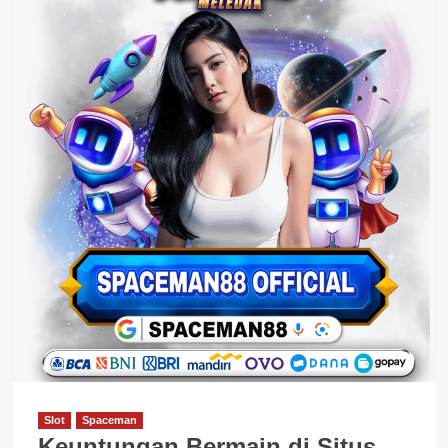
Slot
Spaceman
Keuntungan Bermain di Situs