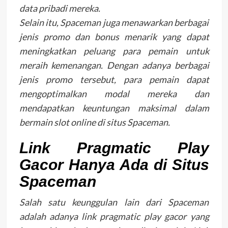
data pribadi mereka.
Selain itu, Spaceman juga menawarkan berbagai
jenis promo dan bonus menarik yang dapat
meningkatkan peluang para pemain untuk
meraih kemenangan. Dengan adanya berbagai
jenis promo tersebut, para pemain dapat
mengoptimalkan modal mereka dan
mendapatkan keuntungan maksimal dalam
bermain slot online di situs Spaceman.
Link Pragmatic Play
Gacor Hanya Ada di Situs
Spaceman
Salah satu keunggulan lain dari Spaceman
adalah adanya link pragmatic play gacor yang