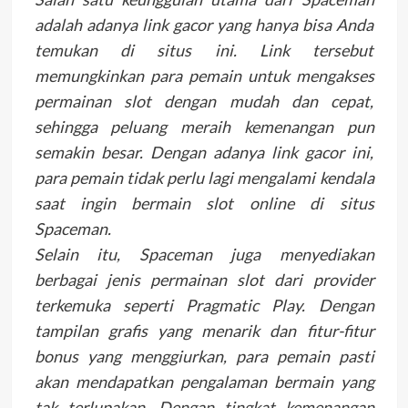
adalah adanya link gacor yang hanya bisa Anda
temukan di situs ini. Link tersebut
memungkinkan para pemain untuk mengakses
permainan slot dengan mudah dan cepat,
sehingga peluang meraih kemenangan pun
semakin besar. Dengan adanya link gacor ini,
para pemain tidak perlu lagi mengalami kendala
saat ingin bermain slot online di situs
Spaceman.
Selain itu, Spaceman juga menyediakan
berbagai jenis permainan slot dari provider
terkemuka seperti Pragmatic Play. Dengan
tampilan grafis yang menarik dan fitur-fitur
bonus yang menggiurkan, para pemain pasti
akan mendapatkan pengalaman bermain yang
tak terlupakan. Dengan tingkat kemenangan