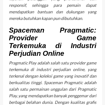
responsif, sehingga para pemain dapat
mendapatkan bantuan dan dukungan yang
mereka butuhkan kapan pun dibutuhkan.
Spaceman Pragmatic:
Provider Game
Terkemuka di Industri
Perjudian Online
Pragmatic Play adalah salah satu provider game
terkemuka di industri perjudian online, yang
terkenal dengan koleksi game yang inovatif dan
berkualitas tinggi. Spaceman Pragmatic adalah
salah satu permainan unggulan dari Pragmatic
Play, yang mendapatkan banyak penggemar dari
berbagai belahan dunia. Dengan kualitas grafis