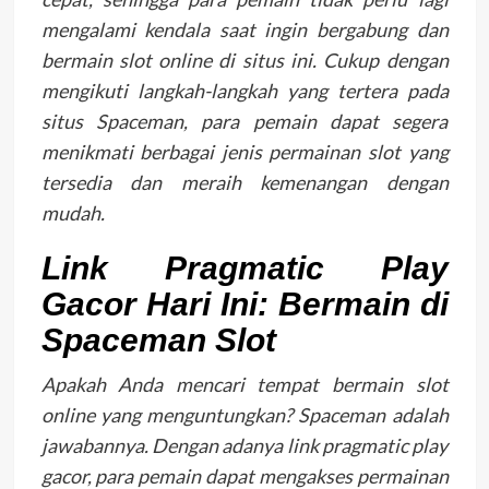
mengalami kendala saat ingin bergabung dan
bermain slot online di situs ini. Cukup dengan
mengikuti langkah-langkah yang tertera pada
situs Spaceman, para pemain dapat segera
menikmati berbagai jenis permainan slot yang
tersedia dan meraih kemenangan dengan
mudah.
Link Pragmatic Play
Gacor Hari Ini: Bermain di
Spaceman Slot
Apakah Anda mencari tempat bermain slot
online yang menguntungkan? Spaceman adalah
jawabannya. Dengan adanya link pragmatic play
gacor, para pemain dapat mengakses permainan