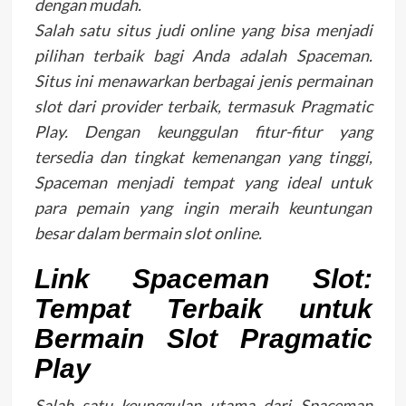
dengan mudah.
Salah satu situs judi online yang bisa menjadi
pilihan terbaik bagi Anda adalah Spaceman.
Situs ini menawarkan berbagai jenis permainan
slot dari provider terbaik, termasuk Pragmatic
Play. Dengan keunggulan fitur-fitur yang
tersedia dan tingkat kemenangan yang tinggi,
Spaceman menjadi tempat yang ideal untuk
para pemain yang ingin meraih keuntungan
besar dalam bermain slot online.
Link Spaceman Slot:
Tempat Terbaik untuk
Bermain Slot Pragmatic
Play
Salah satu keunggulan utama dari Spaceman