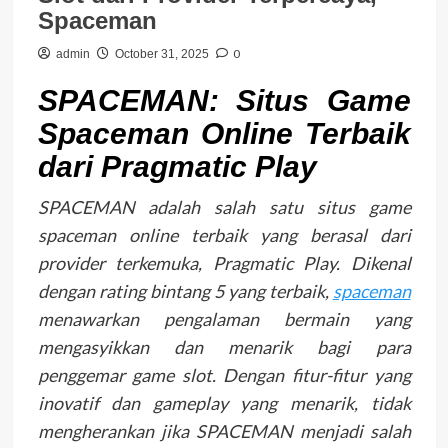
Spaceman
0
admin
October 31, 2025
SPACEMAN: Situs Game
Spaceman Online Terbaik
dari Pragmatic Play
SPACEMAN adalah salah satu situs game
spaceman online terbaik yang berasal dari
provider terkemuka, Pragmatic Play. Dikenal
dengan rating bintang 5 yang terbaik,
spaceman
menawarkan pengalaman bermain yang
mengasyikkan dan menarik bagi para
penggemar game slot. Dengan fitur-fitur yang
inovatif dan gameplay yang menarik, tidak
mengherankan jika SPACEMAN menjadi salah