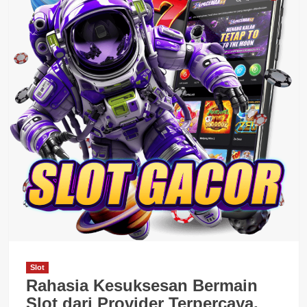
Slot
Rahasia Kesuksesan Bermain
Slot dari Provider Terpercaya,