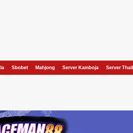
la
Sbobet
Mahjong
Server Kamboja
Server Thai