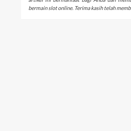
bermain slot online. Terima kasih telah memb