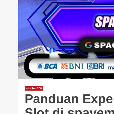
slot bet 200
Panduan Exper
Slot di spave