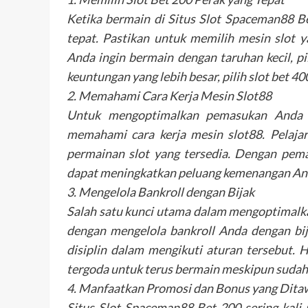
Ketika bermain di Situs Slot Spaceman88 Be
tepat. Pastikan untuk memilih mesin slot y
Anda ingin bermain dengan taruhan kecil, pi
keuntungan yang lebih besar, pilih slot bet 40
2. Memahami Cara Kerja Mesin Slot88
Untuk mengoptimalkan pemasukan Anda d
memahami cara kerja mesin slot88. Pelajar
permainan slot yang tersedia. Dengan pema
dapat meningkatkan peluang kemenangan An
3. Mengelola Bankroll dengan Bijak
Salah satu kunci utama dalam mengoptimalk
dengan mengelola bankroll Anda dengan bij
disiplin dalam mengikuti aturan tersebut. H
tergoda untuk terus bermain meskipun sudah
4. Manfaatkan Promosi dan Bonus yang Dita
Situs Slot Spaceman88 Bet 200 sering kal