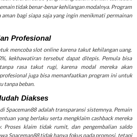
pemain tidak benar-benar kehilangan modalnya. Program
 aman bagi siapa saja yang ingin menikmati permainan
an Profesional
uk mencoba slot online karena takut kehilangan uang.
, kekhawatiran tersebut dapat ditepis. Pemula bisa
tanpa rasa takut rugi, karena modal mereka akan
in profesional juga bisa memanfaatkan program ini untuk
ru tanpa beban.
Mudah Diakses
 di Spaceman88 adalah transparansi sistemnya. Pemain
entuan yang berlaku serta mengklaim cashback mereka
y. Proses klaim tidak rumit, dan pengembalian saldo
hwa Spaceman88 tidak hanya fokus pada promosi, tetapi