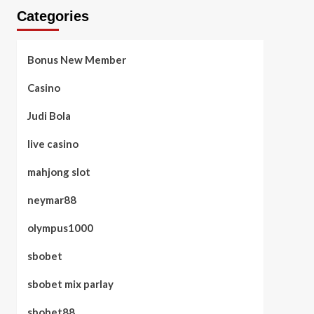
Categories
Bonus New Member
Casino
Judi Bola
live casino
mahjong slot
neymar88
olympus1000
sbobet
sbobet mix parlay
sbobet88