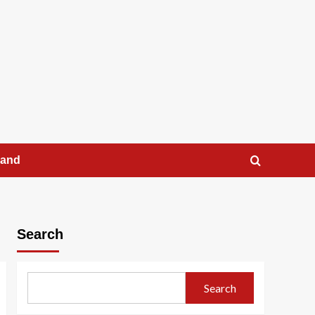
land
Search
Search