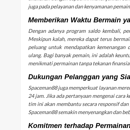
juga pada pelayanan dan kenyamanan pemain
Memberikan Waktu Bermain y
Dengan adanya program saldo kembali, pe
Meskipun kalah, mereka dapat terus berma
peluang untuk mendapatkan kemenangan di
ulang. Bagi banyak pemain, ini adalah keun
menikmati permainan tanpa tekanan finansial
Dukungan Pelanggan yang Si
Spaceman88 juga memperkuat layanan merek
24 jam. Jika ada pertanyaan mengenai cara k
tim ini akan membantu secara responsif dan 
Spaceman88 semakin menyenangkan dan beba
Komitmen terhadap Permaina