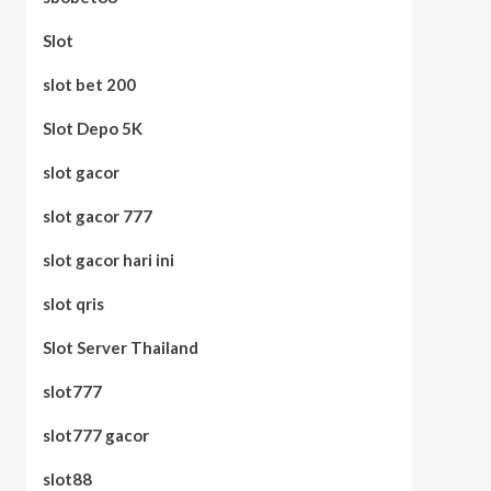
Slot
slot bet 200
Slot Depo 5K
slot gacor
slot gacor 777
slot gacor hari ini
slot qris
Slot Server Thailand
slot777
slot777 gacor
slot88