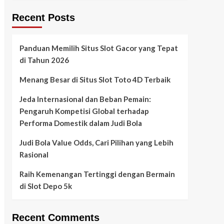
Recent Posts
Panduan Memilih Situs Slot Gacor yang Tepat
di Tahun 2026
Menang Besar di Situs Slot Toto 4D Terbaik
Jeda Internasional dan Beban Pemain:
Pengaruh Kompetisi Global terhadap
Performa Domestik dalam Judi Bola
Judi Bola Value Odds, Cari Pilihan yang Lebih
Rasional
Raih Kemenangan Tertinggi dengan Bermain
di Slot Depo 5k
Recent Comments