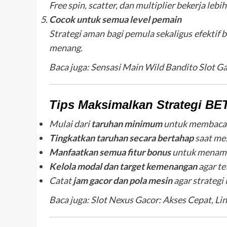
Free spin, scatter, dan multiplier bekerja lebi
Cocok untuk semua level pemain
Strategi aman bagi pemula sekaligus efektif
menang.
Baca juga: Sensasi Main Wild Bandito Slot Gac
Tips Maksimalkan Strategi BET
Mulai dari
taruhan minimum
untuk membaca 
Tingkatkan taruhan secara bertahap
saat me
Manfaatkan semua fitur bonus
untuk menamb
Kelola modal dan target kemenangan
agar te
Catat
jam gacor dan pola mesin
agar strategi 
Baca juga: Slot Nexus Gacor: Akses Cepat, L