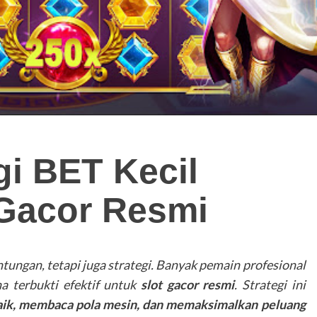
gi BET Kecil
t Gacor Resmi
tungan, tetapi juga strategi. Banyak pemain profesional
a terbukti efektif untuk
slot gacor resmi
. Strategi ini
aik, membaca pola mesin, dan memaksimalkan peluang