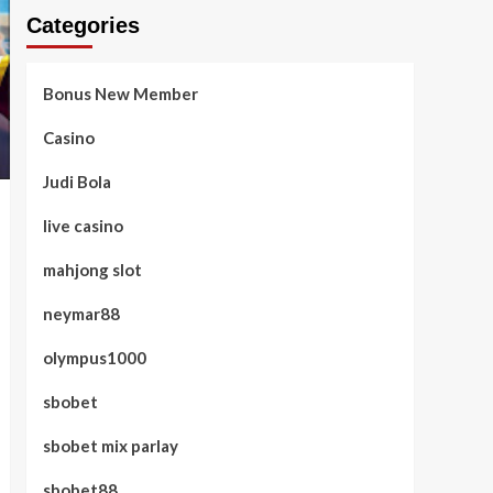
Categories
Bonus New Member
Casino
Judi Bola
live casino
mahjong slot
neymar88
olympus1000
sbobet
sbobet mix parlay
sbobet88