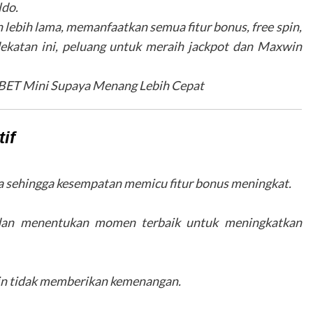
ldo.
ebih lama, memanfaatkan semua fitur bonus, free spin,
dekatan ini, peluang untuk meraih jackpot dan Maxwin
 BET Mini Supaya Menang Lebih Cepat
if
ma sehingga kesempatan memicu fitur bonus meningkat.
dan menentukan momen terbaik untuk meningkatkan
sin tidak memberikan kemenangan.