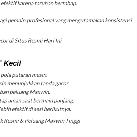
h efektif karena taruhan bertahap.
 bagi pemain profesional yang mengutamakan konsistensi
or di Situs Resmi Hari Ini
 Kecil
pola putaran mesin.
sin menunjukkan tanda gacor.
ah peluang Maxwin.
tap aman saat bermain panjang.
lebih efektif di sesi berikutnya.
ink Resmi & Peluang Maxwin Tinggi