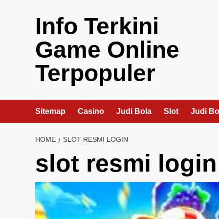
Skip
to
Info Terkini
content
Game Online
Terpopuler
Sitemap
Casino
Judi Bola
Slot
Judi Bo
HOME
SLOT RESMI LOGIN
slot resmi login