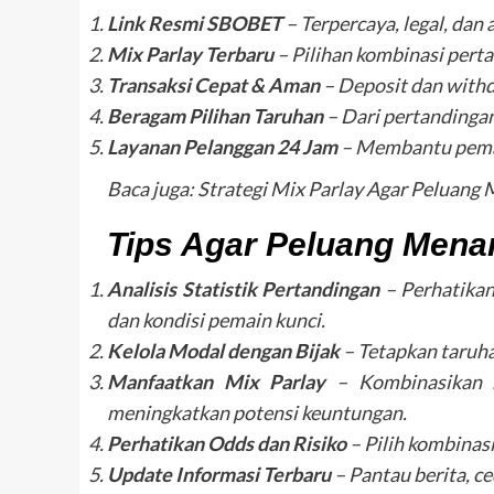
Link Resmi SBOBET
– Terpercaya, legal, dan
Mix Parlay Terbaru
– Pilihan kombinasi pert
Transaksi Cepat & Aman
– Deposit dan with
Beragam Pilihan Taruhan
– Dari pertandingan
Layanan Pelanggan 24 Jam
– Membantu pemai
Baca juga: Strategi Mix Parlay Agar Peluang
Tips Agar Peluang Menan
Analisis Statistik Pertandingan
– Perhatikan
dan kondisi pemain kunci.
Kelola Modal dengan Bijak
– Tetapkan taruha
Manfaatkan Mix Parlay
– Kombinasikan b
meningkatkan potensi keuntungan.
Perhatikan Odds dan Risiko
– Pilih kombinas
Update Informasi Terbaru
– Pantau berita, c