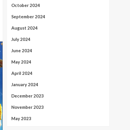
October 2024
September 2024
August 2024
July 2024
June 2024
May 2024
April 2024
January 2024
December 2023
November 2023
May 2023