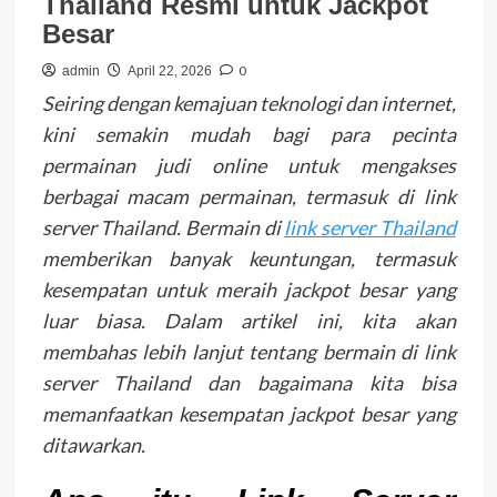
Thailand Resmi untuk Jackpot
Besar
0
admin
April 22, 2026
Seiring dengan kemajuan teknologi dan internet,
kini semakin mudah bagi para pecinta
permainan judi online untuk mengakses
berbagai macam permainan, termasuk di link
server Thailand. Bermain di
link server Thailand
memberikan banyak keuntungan, termasuk
kesempatan untuk meraih jackpot besar yang
luar biasa. Dalam artikel ini, kita akan
membahas lebih lanjut tentang bermain di link
server Thailand dan bagaimana kita bisa
memanfaatkan kesempatan jackpot besar yang
ditawarkan.