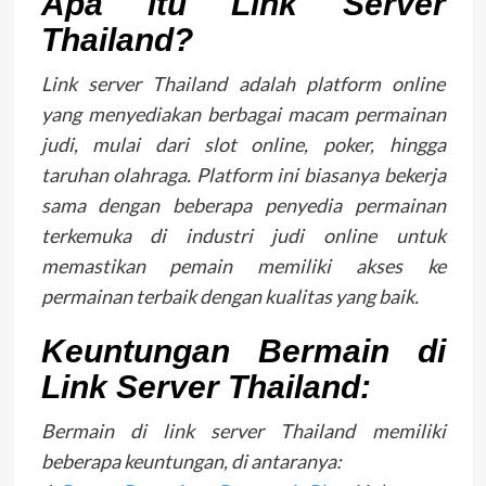
Apa itu Link Server
Thailand?
Link server Thailand adalah platform online
yang menyediakan berbagai macam permainan
judi, mulai dari slot online, poker, hingga
taruhan olahraga. Platform ini biasanya bekerja
sama dengan beberapa penyedia permainan
terkemuka di industri judi online untuk
memastikan pemain memiliki akses ke
permainan terbaik dengan kualitas yang baik.
Keuntungan Bermain di
Link Server Thailand:
Bermain di link server Thailand memiliki
beberapa keuntungan, di antaranya: