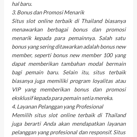
hal baru.
3. Bonus dan Promosi Menarik
Situs slot online terbaik di Thailand biasanya
menawarkan berbagai bonus dan promosi
menarik kepada para pemainnya. Salah satu
bonus yang sering ditawarkan adalah bonus new
member, seperti bonus new member 100 yang
dapat memberikan tambahan modal bermain
bagi pemain baru. Selain itu, situs terbaik
biasanya juga memiliki program loyalitas atau
VIP yang memberikan bonus dan promosi
eksklusif kepada para pemain setia mereka.
4. Layanan Pelanggan yang Profesional
Memilih situs slot online terbaik di Thailand
juga berarti Anda akan mendapatkan layanan
pelanggan yang profesional dan responsif. Situs