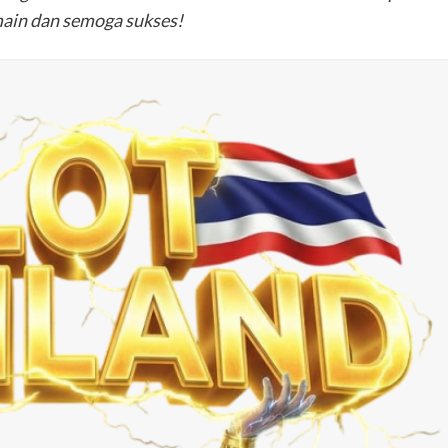
main dan semoga sukses!