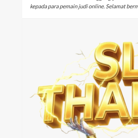
kepada para pemain judi online. Selamat ber