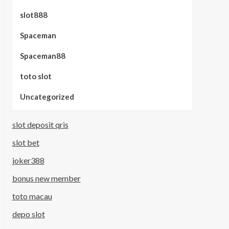
slot888
Spaceman
Spaceman88
toto slot
Uncategorized
slot deposit qris
slot bet
joker388
bonus new member
toto macau
depo slot