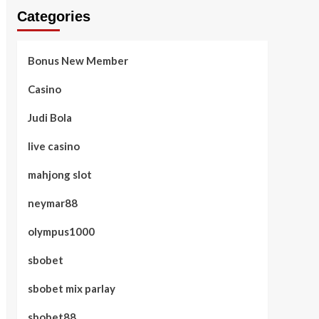
Categories
Bonus New Member
Casino
Judi Bola
live casino
mahjong slot
neymar88
olympus1000
sbobet
sbobet mix parlay
sbobet88