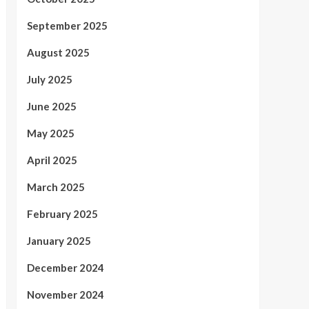
September 2025
August 2025
July 2025
June 2025
May 2025
April 2025
March 2025
February 2025
January 2025
December 2024
November 2024