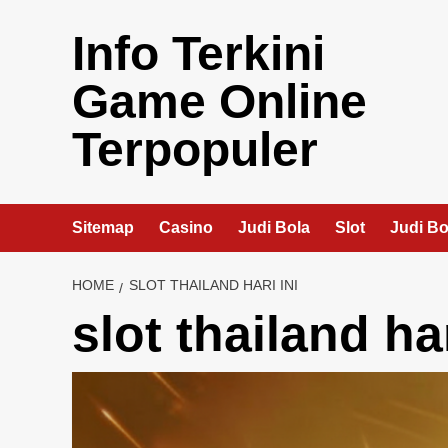
Skip
to
Info Terkini
content
Game Online
Terpopuler
Sitemap
Casino
Judi Bola
Slot
Judi Bo
HOME
SLOT THAILAND HARI INI
slot thailand har