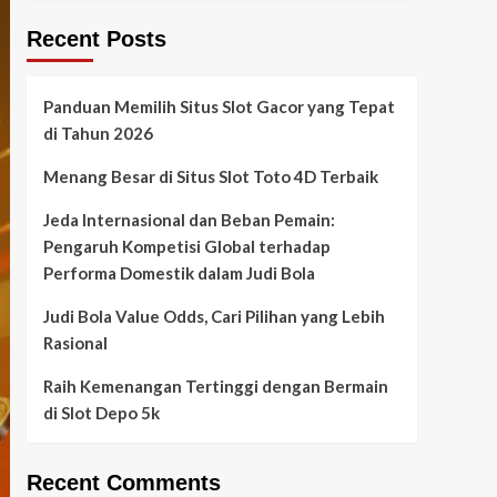
Recent Posts
Panduan Memilih Situs Slot Gacor yang Tepat
di Tahun 2026
Menang Besar di Situs Slot Toto 4D Terbaik
Jeda Internasional dan Beban Pemain:
Pengaruh Kompetisi Global terhadap
Performa Domestik dalam Judi Bola
Judi Bola Value Odds, Cari Pilihan yang Lebih
Rasional
Raih Kemenangan Tertinggi dengan Bermain
di Slot Depo 5k
Recent Comments