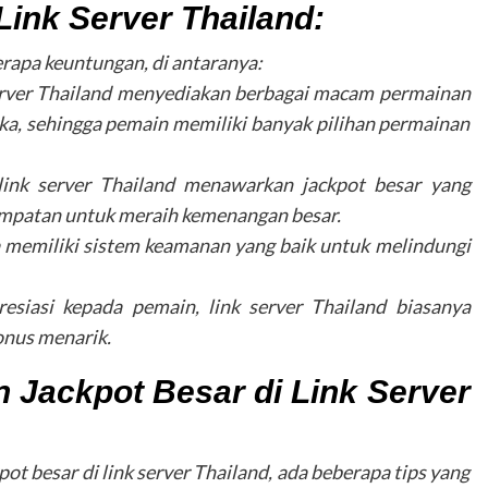
ink Server Thailand:
erapa keuntungan, di antaranya:
server Thailand menyediakan berbagai macam permainan
ka, sehingga pemain memiliki banyak pilihan permainan
link server Thailand menawarkan jackpot besar yang
empatan untuk meraih kemenangan besar.
 memiliki sistem keamanan yang baik untuk melindungi
esiasi kepada pemain, link server Thailand biasanya
nus menarik.
 Jackpot Besar di Link Server
 besar di link server Thailand, ada beberapa tips yang