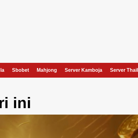
la
Sbobet
Mahjong
Server Kamboja
Server Thai
i ini