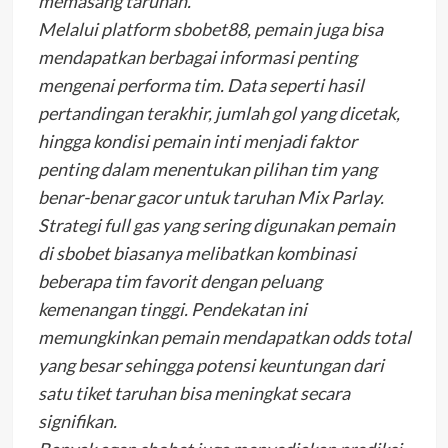
memasang taruhan.
Melalui platform sbobet88, pemain juga bisa
mendapatkan berbagai informasi penting
mengenai performa tim. Data seperti hasil
pertandingan terakhir, jumlah gol yang dicetak,
hingga kondisi pemain inti menjadi faktor
penting dalam menentukan pilihan tim yang
benar-benar gacor untuk taruhan Mix Parlay.
Strategi full gas yang sering digunakan pemain
di sbobet biasanya melibatkan kombinasi
beberapa tim favorit dengan peluang
kemenangan tinggi. Pendekatan ini
memungkinkan pemain mendapatkan odds total
yang besar sehingga potensi keuntungan dari
satu tiket taruhan bisa meningkat secara
signifikan.