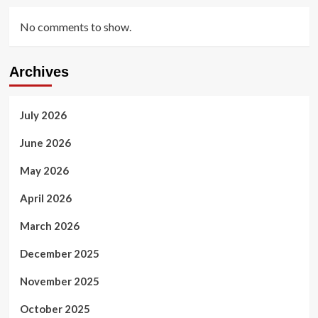
No comments to show.
Archives
July 2026
June 2026
May 2026
April 2026
March 2026
December 2025
November 2025
October 2025