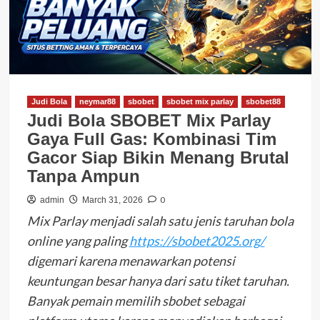
Judi Bola
neymar88
sbobet
sbobet mix parlay
sbobet88
Judi Bola SBOBET Mix Parlay
Gaya Full Gas: Kombinasi Tim
Gacor Siap Bikin Menang Brutal
Tanpa Ampun
0
admin
March 31, 2026
Mix Parlay menjadi salah satu jenis taruhan bola
online yang paling
https://sbobet2025.org/
digemari karena menawarkan potensi
keuntungan besar hanya dari satu tiket taruhan.
Banyak pemain memilih sbobet sebagai