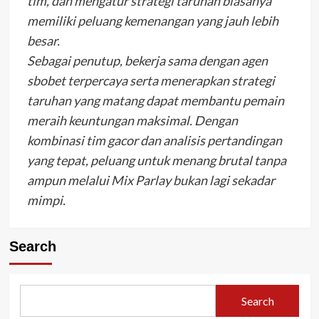
tim, dan mengatur strategi taruhan biasanya
memiliki peluang kemenangan yang jauh lebih
besar.
Sebagai penutup, bekerja sama dengan agen
sbobet terpercaya serta menerapkan strategi
taruhan yang matang dapat membantu pemain
meraih keuntungan maksimal. Dengan
kombinasi tim gacor dan analisis pertandingan
yang tepat, peluang untuk menang brutal tanpa
ampun melalui Mix Parlay bukan lagi sekadar
mimpi.
Search
Search