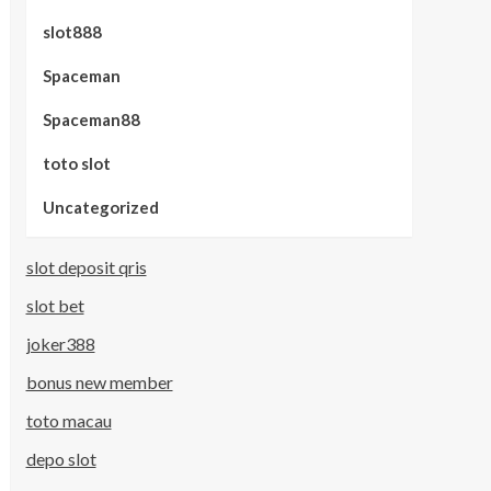
slot888
Spaceman
Spaceman88
toto slot
Uncategorized
slot deposit qris
slot bet
joker388
bonus new member
toto macau
depo slot