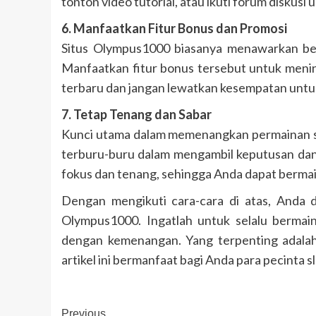
tonton video tutorial, atau ikuti forum diskus
6. Manfaatkan Fitur Bonus dan Promosi
Situs Olympus1000 biasanya menawarkan be
Manfaatkan fitur bonus tersebut untuk men
terbaru dan jangan lewatkan kesempatan untu
7. Tetap Tenang dan Sabar
Kunci utama dalam memenangkan permainan sl
terburu-buru dalam mengambil keputusan dan
fokus dan tenang, sehingga Anda dapat bermai
Dengan mengikuti cara-cara di atas, Anda
Olympus1000. Ingatlah untuk selalu bermai
dengan kemenangan. Yang terpenting adala
artikel ini bermanfaat bagi Anda para pecinta
Post
Previous