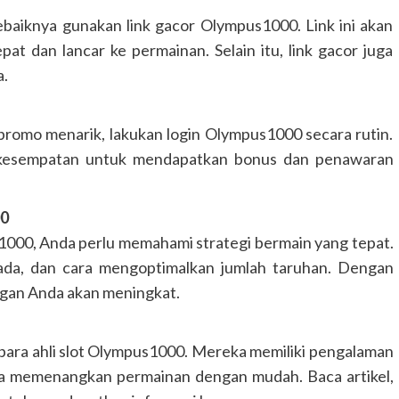
aiknya gunakan link gacor Olympus1000. Link ini akan
 dan lancar ke permainan. Selain itu, link gacor juga
a.
 promo menarik, lakukan login Olympus1000 secara rutin.
kesempatan untuk mendapatkan bonus dan penawaran
00
00, Anda perlu memahami strategi bermain yang tepat.
g ada, dan cara mengoptimalkan jumlah taruhan. Dengan
ngan Anda akan meningkat.
i para ahli slot Olympus1000. Mereka memiliki pengalaman
 memenangkan permainan dengan mudah. Baca artikel,