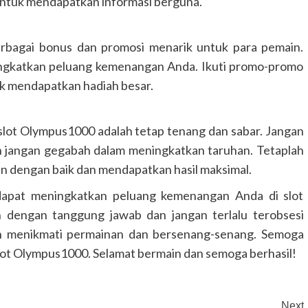
i untuk mendapatkan informasi berguna.
rbagai bonus dan promosi menarik untuk para pemain.
ingkatkan peluang kemenangan Anda. Ikuti promo-promo
k mendapatkan hadiah besar.
ot Olympus1000 adalah tetap tenang dan sabar. Jangan
 jangan gegabah dalam meningkatkan taruhan. Tetaplah
n dengan baik dan mendapatkan hasil maksimal.
 dapat meningkatkan peluang kemenangan Anda di slot
n dengan tanggung jawab dan jangan terlalu terobsesi
h menikmati permainan dan bersenang-senang. Semoga
 slot Olympus1000. Selamat bermain dan semoga berhasil!
Next