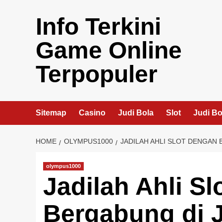
Skip
to
Info Terkini
content
Game Online
Terpopuler
Sitemap
Casino
Judi Bola
Slot
Judi Bo
HOME
OLYMPUS1000
JADILAH AHLI SLOT DENGAN
olympus1000
Jadilah Ahli S
Bergabung di 