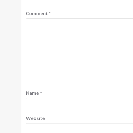
Comment
*
Name
*
Website