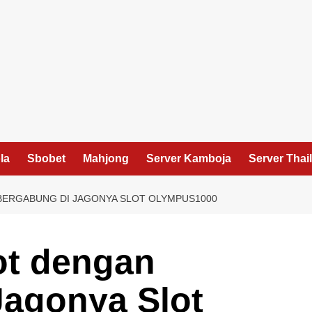
la
Sbobet
Mahjong
Server Kamboja
Server Thai
 BERGABUNG DI JAGONYA SLOT OLYMPUS1000
lot dengan
Jagonya Slot