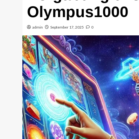
Olympus1000
admin
September 17, 2025
0