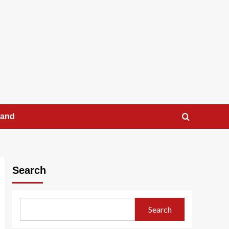
land
Search
Search