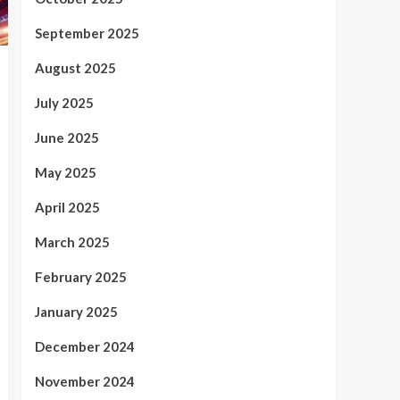
September 2025
August 2025
July 2025
June 2025
May 2025
April 2025
March 2025
February 2025
January 2025
December 2024
November 2024