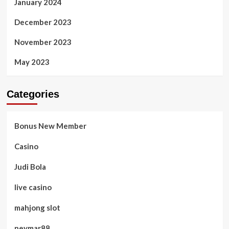
January 2024
December 2023
November 2023
May 2023
Categories
Bonus New Member
Casino
Judi Bola
live casino
mahjong slot
neymar88