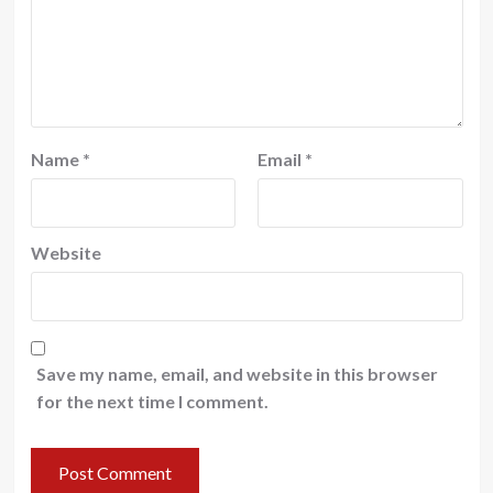
Name
*
Email
*
Website
Save my name, email, and website in this browser
for the next time I comment.