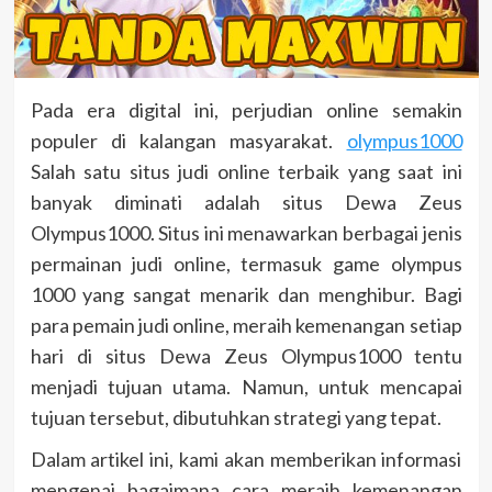
Pada era digital ini, perjudian online semakin
populer di kalangan masyarakat.
olympus1000
Salah satu situs judi online terbaik yang saat ini
banyak diminati adalah situs Dewa Zeus
Olympus1000. Situs ini menawarkan berbagai jenis
permainan judi online, termasuk game olympus
1000 yang sangat menarik dan menghibur. Bagi
para pemain judi online, meraih kemenangan setiap
hari di situs Dewa Zeus Olympus1000 tentu
menjadi tujuan utama. Namun, untuk mencapai
tujuan tersebut, dibutuhkan strategi yang tepat.
Dalam artikel ini, kami akan memberikan informasi
mengenai bagaimana cara meraih kemenangan