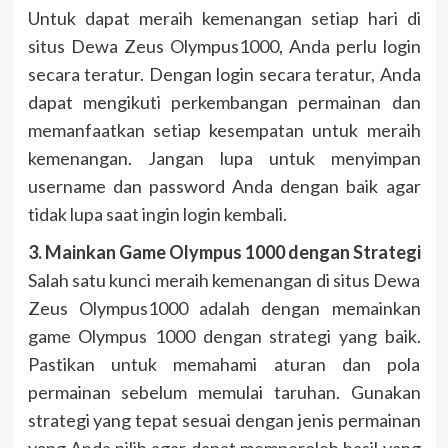
Untuk dapat meraih kemenangan setiap hari di
situs Dewa Zeus Olympus1000, Anda perlu login
secara teratur. Dengan login secara teratur, Anda
dapat mengikuti perkembangan permainan dan
memanfaatkan setiap kesempatan untuk meraih
kemenangan. Jangan lupa untuk menyimpan
username dan password Anda dengan baik agar
tidak lupa saat ingin login kembali.
3. Mainkan Game Olympus 1000 dengan Strategi
Salah satu kunci meraih kemenangan di situs Dewa
Zeus Olympus1000 adalah dengan memainkan
game Olympus 1000 dengan strategi yang baik.
Pastikan untuk memahami aturan dan pola
permainan sebelum memulai taruhan. Gunakan
strategi yang tepat sesuai dengan jenis permainan