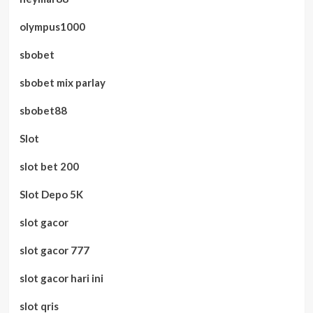
olympus1000
sbobet
sbobet mix parlay
sbobet88
Slot
slot bet 200
Slot Depo 5K
slot gacor
slot gacor 777
slot gacor hari ini
slot qris