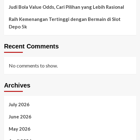
Judi Bola Value Odds, Cari Pilihan yang Lebih Rasional
Raih Kemenangan Tertinggi dengan Bermain di Slot
Depo 5k
Recent Comments
No comments to show.
Archives
July 2026
June 2026
May 2026