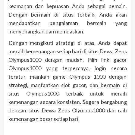
keamanan dan kepuasan Anda sebagai pemain.
Dengan bermain di situs terbaik, Anda akan
mendapatkan pengalaman bermain yang
menyenangkan dan memuaskan.
Dengan mengikuti strategi di atas, Anda dapat
meraih kemenangan setiap hari di situs Dewa Zeus
Olympus1000 dengan mudah. Pilih link gacor
Olympus1000 yang terpercaya, login secara
teratur, mainkan game Olympus 1000 dengan
strategi, manfaatkan slot gacor, dan bermain di
situs Olympus1000 terbaik untuk meraih
kemenangan secara konsisten. Segera bergabung
dengan situs Dewa Zeus Olympus1000 dan raih
kemenangan besar setiap hari!