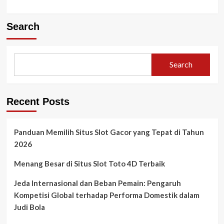
Search
Search
Recent Posts
Panduan Memilih Situs Slot Gacor yang Tepat di Tahun
2026
Menang Besar di Situs Slot Toto 4D Terbaik
Jeda Internasional dan Beban Pemain: Pengaruh
Kompetisi Global terhadap Performa Domestik dalam
Judi Bola