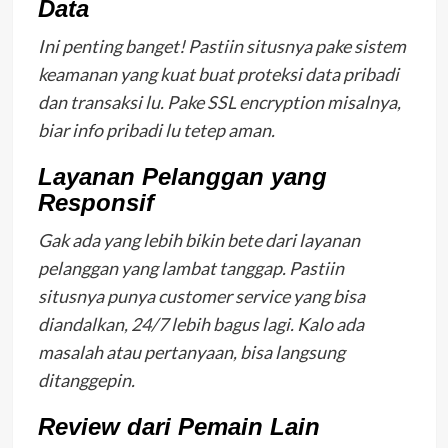
Data
Ini penting banget! Pastiin situsnya pake sistem
keamanan yang kuat buat proteksi data pribadi
dan transaksi lu. Pake SSL encryption misalnya,
biar info pribadi lu tetep aman.
Layanan Pelanggan yang
Responsif
Gak ada yang lebih bikin bete dari layanan
pelanggan yang lambat tanggap. Pastiin
situsnya punya customer service yang bisa
diandalkan, 24/7 lebih bagus lagi. Kalo ada
masalah atau pertanyaan, bisa langsung
ditanggepin.
Review dari Pemain Lain