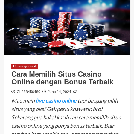
Uncategorized
Cara Memilih Situs Casino
Online dengan Bonus Terbaik
0
Cb888456480
June 14, 2024
Mau main
live casino online
tapi bingung pilih
situs yang oke? Gak perlu khawatir, bro!
Sekarang gua bakal kasih tau cara memilih situs
casino online yang punya bonus terbaik. Biar
taruhan kamu makin seru dan menguntungkan.