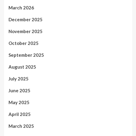
March 2026
December 2025
November 2025
October 2025
September 2025
August 2025
July 2025
June 2025
May 2025
April 2025
March 2025