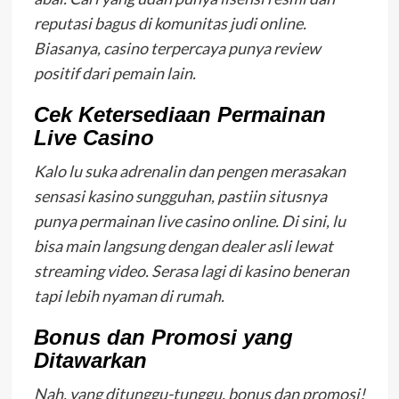
reputasi bagus di komunitas judi online.
Biasanya, casino terpercaya punya review
positif dari pemain lain.
Cek Ketersediaan Permainan
Live Casino
Kalo lu suka adrenalin dan pengen merasakan
sensasi kasino sungguhan, pastiin situsnya
punya permainan live casino online. Di sini, lu
bisa main langsung dengan dealer asli lewat
streaming video. Serasa lagi di kasino beneran
tapi lebih nyaman di rumah.
Bonus dan Promosi yang
Ditawarkan
Nah, yang ditunggu-tunggu, bonus dan promosi!