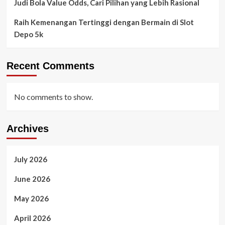
Judi Bola Value Odds, Cari Pilihan yang Lebih Rasional
Raih Kemenangan Tertinggi dengan Bermain di Slot
Depo 5k
Recent Comments
No comments to show.
Archives
July 2026
June 2026
May 2026
April 2026