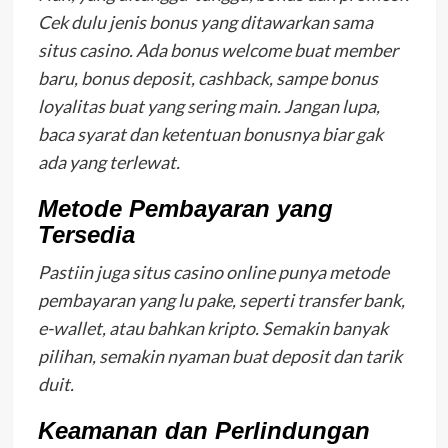
Cek dulu jenis bonus yang ditawarkan sama
situs casino. Ada bonus welcome buat member
baru, bonus deposit, cashback, sampe bonus
loyalitas buat yang sering main. Jangan lupa,
baca syarat dan ketentuan bonusnya biar gak
ada yang terlewat.
Metode Pembayaran yang
Tersedia
Pastiin juga situs casino online punya metode
pembayaran yang lu pake, seperti transfer bank,
e-wallet, atau bahkan kripto. Semakin banyak
pilihan, semakin nyaman buat deposit dan tarik
duit.
Keamanan dan Perlindungan