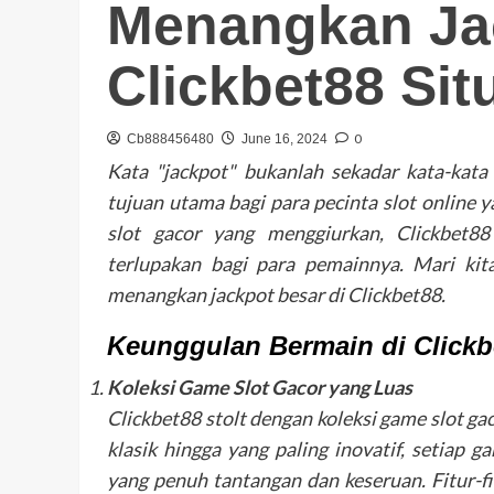
Menangkan Jac
Clickbet88 Sit
0
Cb888456480
June 16, 2024
Kata "jackpot" bukanlah sekadar kata-kata 
tujuan utama bagi para pecinta slot online
slot gacor yang menggiurkan, Clickbet8
terlupakan bagi para pemainnya. Mari kit
menangkan jackpot besar di Clickbet88.
Keunggulan Bermain di Clickb
Koleksi Game Slot Gacor yang Luas
Clickbet88 stolt dengan koleksi game slot g
klasik hingga yang paling inovatif, setia
yang penuh tantangan dan keseruan. Fitur-fi