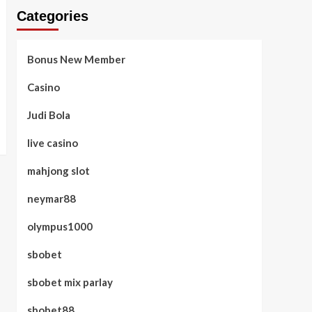
Categories
Bonus New Member
Casino
Judi Bola
live casino
mahjong slot
neymar88
olympus1000
sbobet
sbobet mix parlay
sbobet88