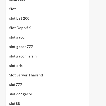
Slot
slot bet 200
Slot Depo 5K
slot gacor
slot gacor 777
slot gacor hari ini
slot qris
Slot Server Thailand
slot777
slot777 gacor
slot88