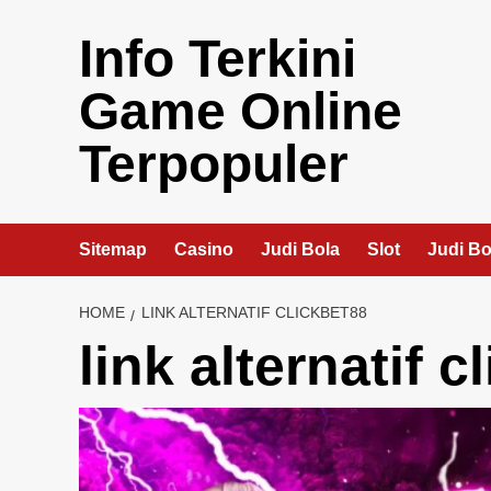
Skip
to
Info Terkini
content
Game Online
Terpopuler
Sitemap
Casino
Judi Bola
Slot
Judi Bo
HOME
LINK ALTERNATIF CLICKBET88
link alternatif c