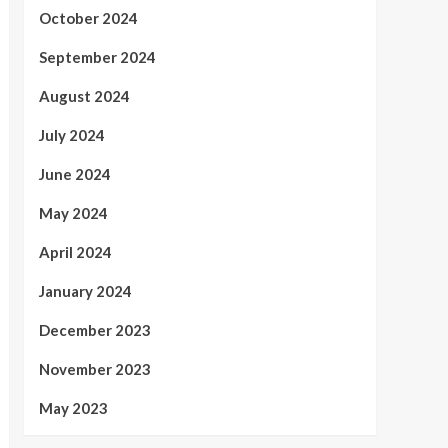
October 2024
September 2024
August 2024
July 2024
June 2024
May 2024
April 2024
January 2024
December 2023
November 2023
May 2023