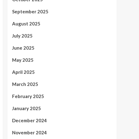
September 2025
August 2025
July 2025
June 2025
May 2025
April 2025
March 2025
February 2025
January 2025
December 2024
November 2024