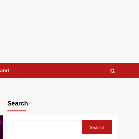
land
Search
Search